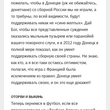
пожелать, чтобы в Донецке (уж не обижайтесь,
донетчане) со сборной России мы не играли, а
то трибуны, по всей видимости, будут
поддерживать никак не «сине-желтых». Дай
Бог, чтобы все представленные суждения
оказались мыльным пузырем или паранойей
вашего покорного слуги, и в 2012 году Донецк в
полной мере показал, как он умеет
поддерживать сборную своей страны. Не знаю,
как кто, а я все-таки остаюсь оптимистом,
полагая, что игра с Францией была
исключением из правил. Донецк умеет
поддерживать своих, и он это еще докажет!
ОТОРВИ И ВЫКИНЬ
Теперь окунемся в футбол, если все