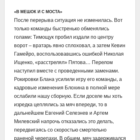
«В МЕШОК И С МОСТА»
После перерыва ситуация не изменилась. Вот
только команды быстренько обменялись
голами: Тимощук пробил издали по центру
ворот – вратарь явно сплоховал, а затем Кевин
Гамейро, воспользовавшись ошибкой Николая
Ищенко, «расстрелял» Пятова… Перелом
наступил вместе с проведенными заменами.
Рокировки Блана усилили игру его команды, а
кадровые изменения Блохина в полной мере
ослабили нашу сборную. Если доселе мы хоть
изредка цеплялись за мяч впереди, то в
дальнейшем Евгений Селезнев и Артем
Милевский напрочь отказались это делать,
передвигаясь со скоростью смертельно
раненой черепахи. В общем, мяч задерживался