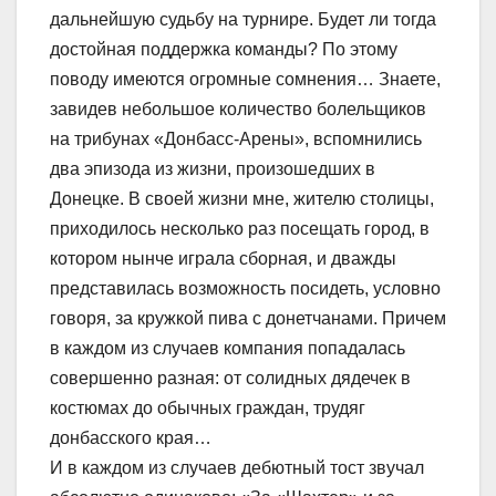
дальнейшую судьбу на турнире. Будет ли тогда
достойная поддержка команды? По этому
поводу имеются огромные сомнения… Знаете,
завидев небольшое количество болельщиков
на трибунах «Донбасс-Арены», вспомнились
два эпизода из жизни, произошедших в
Донецке. В своей жизни мне, жителю столицы,
приходилось несколько раз посещать город, в
котором нынче играла сборная, и дважды
представилась возможность посидеть, условно
говоря, за кружкой пива с донетчанами. Причем
в каждом из случаев компания попадалась
совершенно разная: от солидных дядечек в
костюмах до обычных граждан, трудяг
донбасского края…
И в каждом из случаев дебютный тост звучал