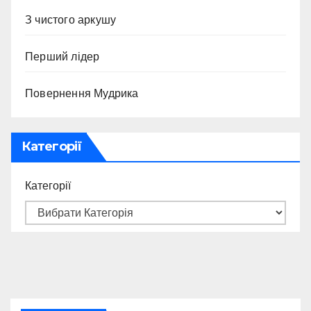
З чистого аркушу
Перший лідер
Повернення Мудрика
Категорії
Категорії