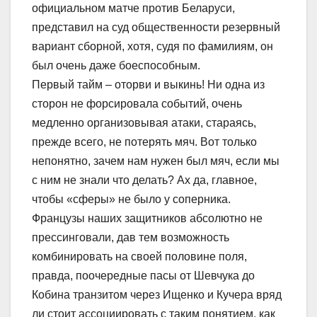
официальном матче против Беларуси,
представил на суд общественности резервный
вариант сборной, хотя, судя по фамилиям, он
был очень даже боеспособным.
Первый тайм – оторви и выкинь! Ни одна из
сторон не форсировала событий, очень
медленно организовывая атаки, стараясь,
прежде всего, не потерять мяч. Вот только
непонятно, зачем нам нужен был мяч, если мы
с ним не знали что делать? Ах да, главное,
чтобы «сферы» не было у соперника.
Французы наших защитников абсолютно не
прессинговали, дав тем возможность
комбинировать на своей половине поля,
правда, поочередные пасы от Шевчука до
Кобина транзитом через Ищенко и Кучера вряд
ли стоит ассоциировать с таким понятием, как