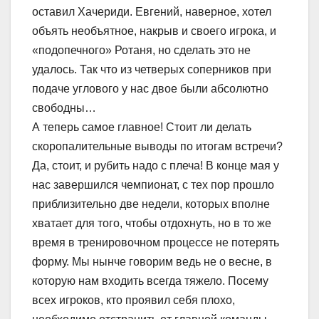
оставил Хачериди. Евгений, наверное, хотел
объять необъятное, накрыв и своего игрока, и
«подопечного» Ротаня, но сделать это не
удалось. Так что из четверых соперников при
подаче углового у нас двое были абсолютно
свободны…
А теперь самое главное! Стоит ли делать
скоропалительные выводы по итогам встречи?
Да, стоит, и рубить надо с плеча! В конце мая у
нас завершился чемпионат, с тех пор прошло
приблизительно две недели, которых вполне
хватает для того, чтобы отдохнуть, но в то же
время в тренировочном процессе не потерять
форму. Мы нынче говорим ведь не о весне, в
которую нам входить всегда тяжело. Посему
всех игроков, кто проявил себя плохо,