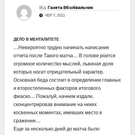
Від
Газета Вболівальник
ЧЕР 7, 2011
ДЕЛО В МЕНТАЛИТЕТЕ
…Невероятно трудно начинать написание
отчета после Такого матча… В голове роится
огромное количество мыслей, львиная доля
которых носит отрицательный характер.
Основная беда состоит в определении главных
и второстепенных факторов итогового
фиаско… Пожалуй, начнем издали,
сконцентрировав внимание на неких
косвенных моментах, имевших место в
сражении…
Еще за несколько дней до матча было