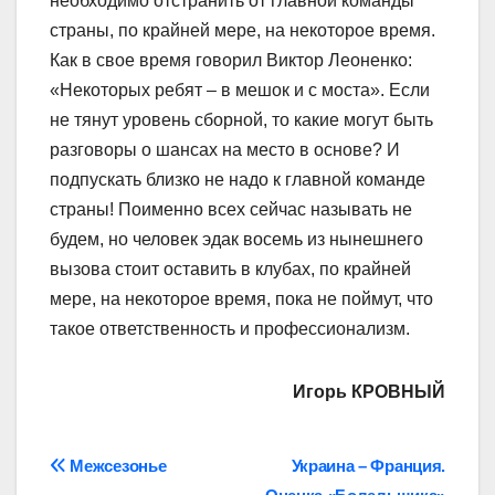
необходимо отстранить от главной команды
страны, по крайней мере, на некоторое время.
Как в свое время говорил Виктор Леоненко:
«Некоторых ребят – в мешок и с моста». Если
не тянут уровень сборной, то какие могут быть
разговоры о шансах на место в основе? И
подпускать близко не надо к главной команде
страны! Поименно всех сейчас называть не
будем, но человек эдак восемь из нынешнего
вызова стоит оставить в клубах, по крайней
мере, на некоторое время, пока не поймут, что
такое ответственность и профессионализм.
Игорь КРОВНЫЙ
Навігація
Межсезонье
Украина – Франция.