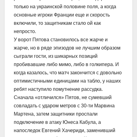
только на украинской половине поля, а когда
основные игроки Франции еще и скорость
включили, то защитникам стало ой как
непросто.
У ворот Пятова становилось все жарче и
жарче, но в ряде эпизодов не лучшим образом
сыграли гости, из шикарных позиций
пробивавшие либо мимо, либо в голкипера. И
когда казалось, что матч закончится с довольно
оптимистичными единицами на табло, у наших
ребят наступило помутнение рассудка.
Сначала «отличился» Пятов, не сумевший
совладать с ударом метров с 30-ти Марвина
Мартена, затем защитники проспали
подключение в атаку Юнеса Кабула, а
напоследок Евгений Хачериди, заменивший