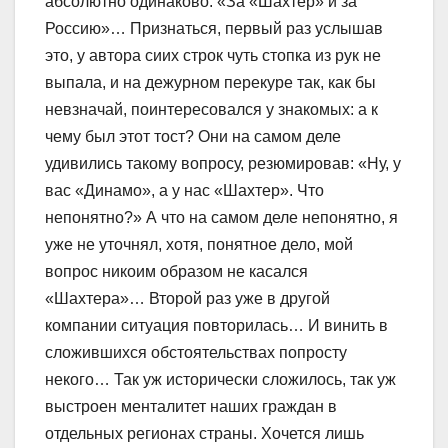
абсолютно одинаково: «За «Шахтер» и за
Россию»… Признаться, первый раз услышав
это, у автора сиих строк чуть стопка из рук не
выпала, и на дежурном перекуре так, как бы
невзначай, поинтересовался у знакомых: а к
чему был этот тост? Они на самом деле
удивились такому вопросу, резюмировав: «Ну, у
вас «Динамо», а у нас «Шахтер». Что
непонятно?» А что на самом деле непонятно, я
уже не уточнял, хотя, понятное дело, мой
вопрос никоим образом не касался
«Шахтера»… Второй раз уже в другой
компании ситуация повторилась… И винить в
сложившихся обстоятельствах попросту
некого… Так уж исторически сложилось, так уж
выстроен менталитет наших граждан в
отдельных регионах страны. Хочется лишь