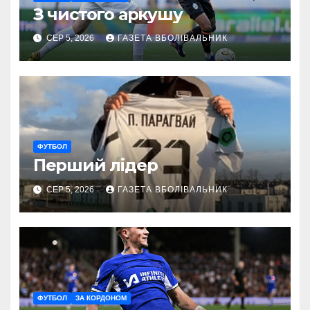
З чистого аркушу
СЕР 5, 2026
ГАЗЕТА ВБОЛІВАЛЬНИК
ФУТБОЛ
Перший лідер
СЕР 5, 2026
ГАЗЕТА ВБОЛІВАЛЬНИК
ФУТБОЛ
ЗА КОРДОНОМ