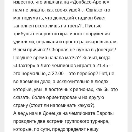
известно, что аншлага на «Донбасс-Арене»
нам не видать, как своих ушей… Однако кто
мог подумать, что донецкий стадион будет
заполнен всего лишь на треть?.. Пустые
трибуны невероятно красивого сооружения
удивляли, поражали и просто разочаровывали.
В чем причина? Сборная не нужна в Донецке?
Позднее время начала матча? Значит, когда
«Шахтер» в Лиге чемпионов играет в 21.45 –
это нормально, а 22.00 – это перебор? Нет, не
во времени дело, а исключительно в людях,
которые, увы, в восточных регионах, как бы это
сказать, более ориентированы на другую
страну (стоит ли напоминать какую?).
А ведь нам в Донецке на чемпионате Европы
проводить две встречи группового турнира,
которые, по сути, предопределят нашу