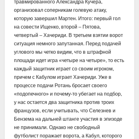
травмированного Александра Кучера,
организовал соперникам голевую атаку,
которую завершил Мартен. Итого: первый гол
на совести Ищенко, второй – Пятова,
четвертый – Хачериди. В третьем взятии ворот
ситуация немного запутанная. Перед подачей
углового мы четко видим, что в штрафной
площади идет игра «четыре на четыре», то есть
каждый защитник играет со своим игроком,
причем с Кабулом играет Хачериди. Уже в
процессе подачи Ротань бросает своего
«подопечного» и почему-то убегает на подбор,
у нас остается два защитника против троих
французов, если учитывать, что Селезнев и
Бензема на дальней штанге участия в эпизоде
не принимали. Однако не свободный
футболист поражает ворота, а Кабул, которого