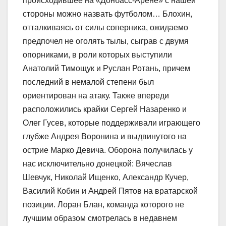
происходившее на «Донбасс-Арене» с нашей
стороны можно назвать футболом… Блохин,
отталкиваясь от силы соперника, ожидаемо
предпочел не оголять тылы, сыграв с двумя
опорниками, в роли которых выступили
Анатолий Тимощук и Руслан Ротань, причем
последний в немалой степени был
ориентирован на атаку. Также впереди
расположились крайки Сергей Назаренко и
Олег Гусев, которые поддерживали играющего
глубже Андрея Воронина и выдвинутого на
острие Марко Девича. Оборона получилась у
нас исключительно донецкой: Вячеслав
Шевчук, Николай Ищенко, Александр Кучер,
Василий Кобин и Андрей Пятов на вратарской
позиции. Лоран Блан, команда которого не
лучшим образом смотрелась в недавнем