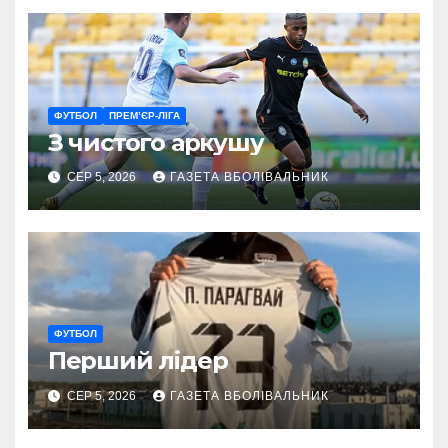
ФУТБОЛ
ПРЕМ’ЄР-ЛІГА
З чистого аркушу
СЕР 5, 2026
ГАЗЕТА ВБОЛІВАЛЬНИК
ФУТБОЛ
Перший лідер
СЕР 5, 2026
ГАЗЕТА ВБОЛІВАЛЬНИК