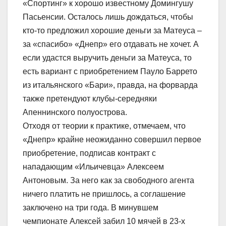
«Спортинг» к хорошо известному Домингушу
Пасьенсии. Осталось лишь дождаться, чтобы
кто-то предложил хорошие деньги за Матеуса –
за «спасибо» «Днепр» его отдавать не хочет. А
если удастся выручить деньги за Матеуса, то
есть вариант с приобретением Пауло Баррето
из итальянского «Бари», правда, на форварда
также претендуют клубы-середняки
Апеннинского полуострова.
Отходя от теории к практике, отмечаем, что
«Днепр» крайне неожиданно совершил первое
приобретение, подписав контракт с
нападающим «Ильичевца» Алексеем
Антоновым. За него как за свободного агента
ничего платить не пришлось, а соглашение
заключено на три года. В минувшем
чемпионате Алексей забил 10 мячей в 23-х