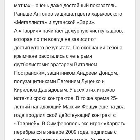
матчах – очень даже достойный показатель.
Раньше Антонов защищал цвета харьковского
«Металлиста» и луганской «Зари».
А «Таврия» начинает дежурную чистку кадров,
которая почти всегда не зависит от
достигнутого результата. По окончании сезона
крымчане расстались с четырьмя
футболистами: вратарем Виталием
Постранским, защитником Андреем Донцом,
полузащитниками Евгением Луценко и
Кириллом Давыдовым. У всех этих игроков
истекли сроки контрактов. В то же время 25-
летний нападающий Максим Фещук еще на два
года продлил свой действующий контракт с
«Таврией». В Симферополь экс-игрок «Карпат»
перебрался в январе 2009 года, подписав с