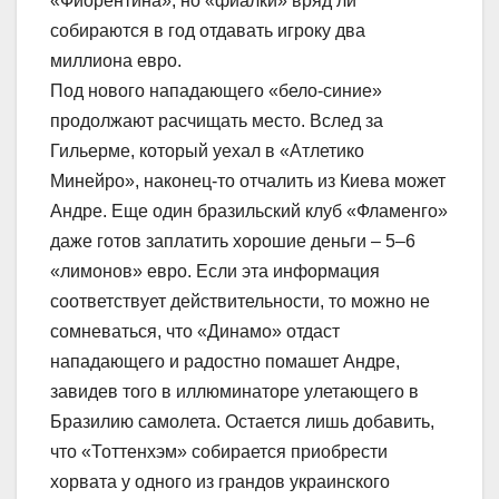
«Фиорентина», но «фиалки» вряд ли
собираются в год отдавать игроку два
миллиона евро.
Под нового нападающего «бело-синие»
продолжают расчищать место. Вслед за
Гильерме, который уехал в «Атлетико
Минейро», наконец-то отчалить из Киева может
Андре. Еще один бразильский клуб «Фламенго»
даже готов заплатить хорошие деньги – 5–6
«лимонов» евро. Если эта информация
соответствует действительности, то можно не
сомневаться, что «Динамо» отдаст
нападающего и радостно помашет Андре,
завидев того в иллюминаторе улетающего в
Бразилию самолета. Остается лишь добавить,
что «Тоттенхэм» собирается приобрести
хорвата у одного из грандов украинского