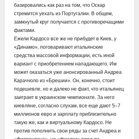
базировались как раз на том, что Оскар
стремится уехать из Португалии. В общем,
замкнутый круг получается с противоречащими
фактами.
Ежели Кардосо все же не прибудет в Киев, у
«Динамо», поговаривают итальянские
средства массовой информации, есть иной
вариант с приобретением нападающего. Им
может оказаться уже анонсированный Андреа
Караччоло из «Брешии». Он, конечно, стоит
подешевле, но и далеко не факт, что итальянец
заиграет в украинском чемпионате. За него
киевляне, согласно слухам, все еще дают 5–7
миллионов евро и зарплату приблизительно
такую же, как и виртуальному Кардосо. Не
против пополнить свои ряды за счет Андреа и