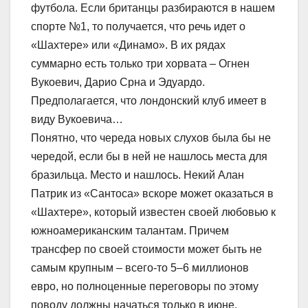
футбола. Если британцы разбираются в нашем
спорте №1, то получается, что речь идет о
«Шахтере» или «Динамо». В их рядах
суммарно есть только три хорвата – Огнен
Вукоевич, Дарио Срна и Эдуардо.
Предполагается, что лондонский клуб имеет в
виду Вукоевича…
Понятно, что череда новых слухов была бы не
чередой, если бы в ней не нашлось места для
бразильца. Место и нашлось. Некий Алан
Патрик из «Сантоса» вскоре может оказаться в
«Шахтере», который известен своей любовью к
южноамериканским талантам. Причем
трансфер по своей стоимости может быть не
самым крупным – всего-то 5–6 миллионов
евро, но полноценные переговоры по этому
поводу должны начаться только в июне.