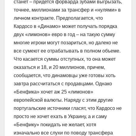
станет – придется форварда зубами выгрызать,
точнее, миллионами за трансфер и «нулями» в
личном контракте. Предполагается, что
Кардосо в «Динамо» может получать порядка
двух «лимонов» евро в год – на такую сумму
многие игроки могут позариться, но далеко не
все сумеют ее отрабатывать в полном объеме.
Что касается суммы отступных, то она может
оказаться и 18, и 20 миллионов, причем,
сообщается, что динамовцы уже готовы хоть
завтра рассчитаться с продавцами. Однако
«Бенфика» хочет аж 25 «лимонов»
европейской валюты. Наряду с этим другие
португальские источники гласят, что Кардосо не
просто не хочет ехать в Украину, а и саму
«Бенфику» покидать не желает, хотя
изначально все слухи по поводу трансфера