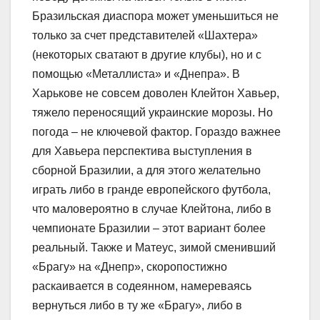
Бразильская диаспора может уменьшиться не
только за счет представителей «Шахтера»
(некоторых сватают в другие клубы), но и с
помощью «Металлиста» и «Днепра». В
Харькове не совсем доволен Клейтон Хавьер,
тяжело переносящий украинские морозы. Но
погода – не ключевой фактор. Гораздо важнее
для Хавьера перспектива выступления в
сборной Бразилии, а для этого желательно
играть либо в гранде европейского футбола,
что маловероятно в случае Клейтона, либо в
чемпионате Бразилии – этот вариант более
реальный. Также и Матеус, зимой сменивший
«Брагу» на «Днепр», скоропостижно
раскаивается в содеянном, намереваясь
вернуться либо в ту же «Брагу», либо в