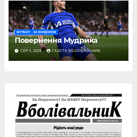
ФУТБОЛ
ЗА КОРДОНОМ
Повернення Мудрика
СЕР 5, 2026
ГАЗЕТА ВБОЛІВАЛЬНИК