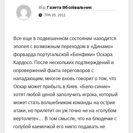
Від
Газета Вболівальник
ТРА 26, 2011
Все еще в подвешенном состоянии находится
эпопея с возможным переходом в «Динамо»
форварда португальской «Бенфики» Оскара
Кардосо. После нескольких подтверждений и
опровержений факта переговоров с
нападающим, многое вновь говорит о том, что
Оскар может прибыть в Киев. «Бело-синие»
хотят любой ценой заполучить игрока, который
может стать волшебником команды на острие
атаки, но прилетит он уж точно не на «голубом
вертолете»… В том смысле, что на блюдечке с
голубой каемочкой его никто подавать не