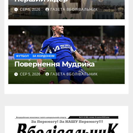
СЕР 5, 2026
ГАЗЕТА ВБОЛІВАЛЬНИК
ФУТБОЛ
ЗА КОРДОНОМ
Повернення Мудрика
СЕР 5, 2026
ГАЗЕТА ВБОЛІВАЛЬНИК