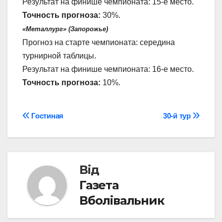
Результат на финише чемпионата: 15-е место.
Точность прогноза:
30%.
«Металлург» (Запорожье)
Прогноз на старте чемпионата: середина
турнирной таблицы.
Результат на финише чемпионата: 16-е место.
Точность прогноза:
10%.
Навігація
Гостиная
30-й тур
записів
Від
Газета
Вболівальник