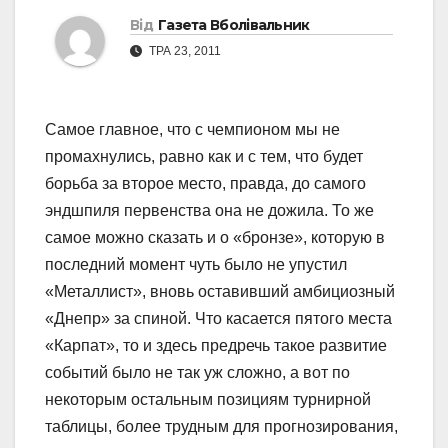
Від
Газета Вболівальник
ТРА 23, 2011
Самое главное, что с чемпионом мы не
промахнулись, равно как и с тем, что будет
борьба за второе место, правда, до самого
эндшпиля первенства она не дожила. То же
самое можно сказать и о «бронзе», которую в
последний момент чуть было не упустил
«Металлист», вновь оставивший амбициозный
«Днепр» за спиной. Что касается пятого места
«Карпат», то и здесь предречь такое развитие
событий было не так уж сложно, а вот по
некоторым остальным позициям турнирной
таблицы, более трудным для прогнозирования,