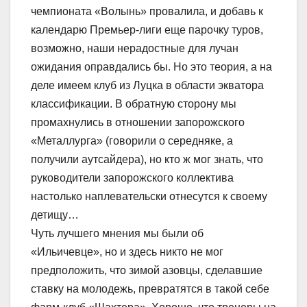
чемпионата «Волынь» провалила, и добавь к
календарю Премьер-лиги еще парочку туров,
возможно, наши нерадостные для лучан
ожидания оправдались бы. Но это теория, а на
деле имеем клуб из Луцка в области экватора
классификации. В обратную сторону мы
промахнулись в отношении запорожского
«Металлурга» (говорили о середняке, а
получили аутсайдера), но кто ж мог знать, что
руководители запорожского коллектива
настолько наплевательски отнесутся к своему
детищу…
Чуть лучшего мнения мы были об
«Ильичевце», но и здесь никто не мог
предположить, что зимой азовцы, сделавшие
ставку на молодежь, превратятся в такой себе