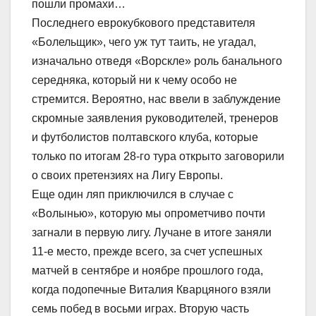
пошли промахи…
Последнего еврокубкового представителя
«Болельщик», чего уж тут таить, не угадал,
изначально отведя «Ворскле» роль банального
середняка, который ни к чему особо не
стремится. Вероятно, нас ввели в заблуждение
скромные заявления руководителей, тренеров
и футболистов полтавского клуба, которые
только по итогам 28-го тура открыто заговорили
о своих претензиях на Лигу Европы.
Еще один ляп приключился в случае с
«Волынью», которую мы опрометчиво почти
загнали в первую лигу. Лучане в итоге заняли
11-е место, прежде всего, за счет успешных
матчей в сентябре и ноябре прошлого года,
когда подопечные Виталия Кварцяного взяли
семь побед в восьми играх. Вторую часть