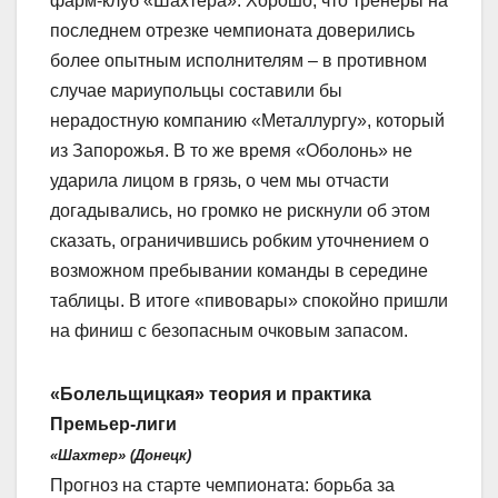
фарм-клуб «Шахтера». Хорошо, что тренеры на
последнем отрезке чемпионата доверились
более опытным исполнителям – в противном
случае мариупольцы составили бы
нерадостную компанию «Металлургу», который
из Запорожья. В то же время «Оболонь» не
ударила лицом в грязь, о чем мы отчасти
догадывались, но громко не рискнули об этом
сказать, ограничившись робким уточнением о
возможном пребывании команды в середине
таблицы. В итоге «пивовары» спокойно пришли
на финиш с безопасным очковым запасом.
«Болельщицкая» теория и практика
Премьер-лиги
«Шахтер» (Донецк)
Прогноз на старте чемпионата: борьба за