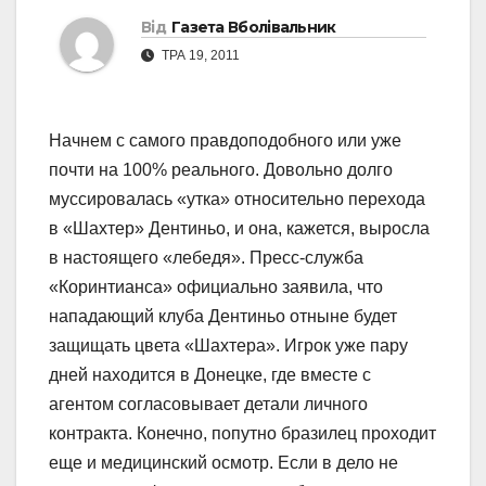
Від
Газета Вболівальник
ТРА 19, 2011
Начнем с самого правдоподобного или уже
почти на 100% реального. Довольно долго
муссировалась «утка» относительно перехода
в «Шахтер» Дентиньо, и она, кажется, выросла
в настоящего «лебедя». Пресс-служба
«Коринтианса» официально заявила, что
нападающий клуба Дентиньо отныне будет
защищать цвета «Шахтера». Игрок уже пару
дней находится в Донецке, где вместе с
агентом согласовывает детали личного
контракта. Конечно, попутно бразилец проходит
еще и медицинский осмотр. Если в дело не