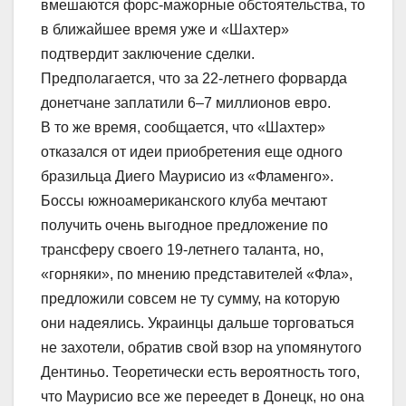
вмешаются форс-мажорные обстоятельства, то
в ближайшее время уже и «Шахтер»
подтвердит заключение сделки.
Предполагается, что за 22-летнего форварда
донетчане заплатили 6–7 миллионов евро.
В то же время, сообщается, что «Шахтер»
отказался от идеи приобретения еще одного
бразильца Диего Маурисио из «Фламенго».
Боссы южноамериканского клуба мечтают
получить очень выгодное предложение по
трансферу своего 19-летнего таланта, но,
«горняки», по мнению представителей «Фла»,
предложили совсем не ту сумму, на которую
они надеялись. Украинцы дальше торговаться
не захотели, обратив свой взор на упомянутого
Дентиньо. Теоретически есть вероятность того,
что Маурисио все же переедет в Донецк, но она