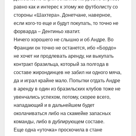
равно как и интерес к этому же футболисту со
стороны «Шахтера». Донетчане, наверное,
если кого-то еще и будут покупать, то точно не
форварда – Дентиньо хватит.
Ничего хорошего не слышно и об Андре. Во
Франции он точно не останется, ибо «Бордо»
не хочет ни продлевать аренду, ни выкупать
контракт бразильца, который за полгода в
составе жирондинцев не забил ни одного мяча,
да и играл крайне мало. Попытки отдать Андре
в аренду в один из бразильских клубов тоже не
увенчались успехом, потому, скорее всего,
нападающий и в дальнейшем будет
околачиваться либо на скамейке запасных
команды, либо в дублирующем составе.
Еще одна «уточка» проскочила в стане