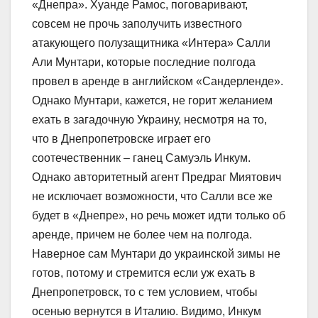
«Днепра». Хуанде Рамос, поговаривают,
совсем не прочь заполучить известного
атакующего полузащитника «Интера» Салли
Али Мунтари, которые последние полгода
провел в аренде в английском «Сандерленде».
Однако Мунтари, кажется, не горит желанием
ехать в загадочную Украину, несмотря на то,
что в Днепропетровске играет его
соотечественник – ганец Самуэль Инкум.
Однако авторитетный агент Предраг Миятович
не исключает возможности, что Салли все же
будет в «Днепре», но речь может идти только об
аренде, причем не более чем на полгода.
Наверное сам Мунтари до украинской зимы не
готов, потому и стремится если уж ехать в
Днепропетровск, то с тем условием, чтобы
осенью вернутся в Италию. Видимо, Инкум