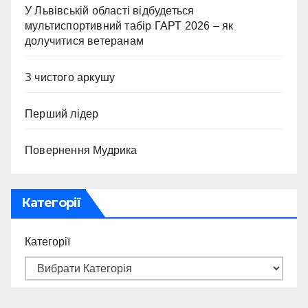
У Львівській області відбудеться
мультиспортивний табір ГАРТ 2026 – як
долучитися ветеранам
З чистого аркушу
Перший лідер
Повернення Мудрика
Категорії
Категорії