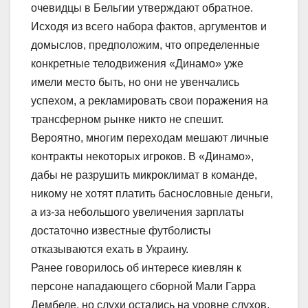
очевидцы в Бельгии утверждают обратное.
Исходя из всего набора фактов, аргументов и
домыслов, предположим, что определенные
конкретные телодвижения «Динамо» уже
имели место быть, но они не увенчались
успехом, а рекламировать свои поражения на
трансферном рынке никто не спешит.
Вероятно, многим переходам мешают личные
контракты некоторых игроков. В «Динамо»,
дабы не разрушить микроклимат в команде,
никому не хотят платить баснословные деньги,
а из-за небольшого увеличения зарплаты
достаточно известные футболисты
отказываются ехать в Украину.
Ранее говорилось об интересе киевлян к
персоне нападающего сборной Мали Гарра
Дембеле, но слухи остались на уровне слухов,