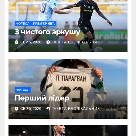
ФУТБОЛ
ПРЕМ’ЄР-ЛІГА
З чистого аркушу
СЕР 5, 2026
ГАЗЕТА ВБОЛІВАЛЬНИК
ФУТБОЛ
Перший лідер
СЕР 5, 2026
ГАЗЕТА ВБОЛІВАЛЬНИК