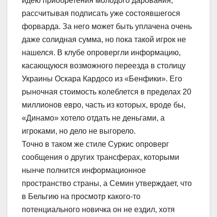
идею приобретения молодого дарования,
рассчитывая подписать уже состоявшегося
форварда. За него может быть уплачена очень
даже солидная сумма, но пока такой игрок не
нашелся. В клубе опровергли информацию,
касающуюся возможного переезда в столицу
Украины Оскара Кардосо из «Бенфики». Его
рыночная стоимость колеблется в пределах 20
миллионов евро, часть из которых, вроде бы,
«Динамо» хотело отдать не деньгами, а
игроками, но дело не выгорело.
Точно в таком же стиле Суркис опроверг
сообщения о других трансферах, которыми
нынче полнится информационное
пространство страны, а Семин утверждает, что
в Бельгию на просмотр какого-то
потенциального новичка он не ездил, хотя