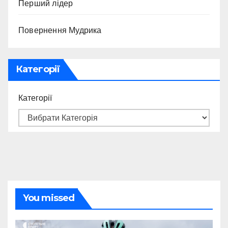
Перший лідер
Повернення Мудрика
Категорії
Категорії
You missed