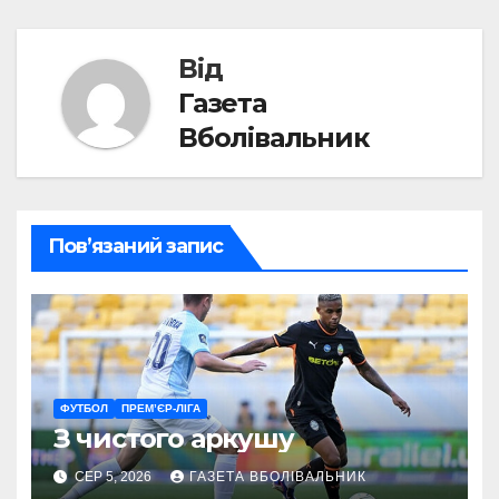
Від
Газета
Вболівальник
Пов’язаний запис
ФУТБОЛ
ПРЕМ’ЄР-ЛІГА
З чистого аркушу
СЕР 5, 2026
ГАЗЕТА ВБОЛІВАЛЬНИК