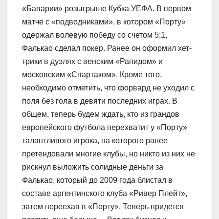
«Баварии» розыгрыше Кубка УЕФА. В первом
матче с «подводниками», в котором «Порту»
одержал волевую победу со счетом 5:1,
Фалькао сделал покер. Ранее он оформил хет-
трики в дуэлях с венским «Рапидом» и
московским «Спартаком». Кроме того,
необходимо отметить, что форвард не уходил с
поля без гола в девяти последних играх. В
общем, теперь будем ждать, кто из грандов
европейского футбола перехватит у «Порту»
талантливого игрока, на которого ранее
претендовали многие клубы, но никто из них не
рискнул выложить солидные деньги за
Фалькао, который до 2009 года блистал в
составе аргентинского клуба «Ривер Плейт»,
затем переехав в «Порту». Теперь придется