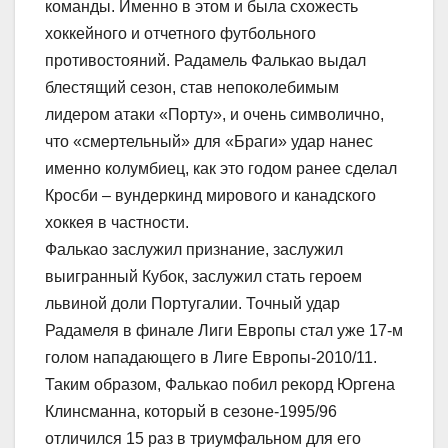
команды. Именно в этом и была схожесть
хоккейного и отчетного футбольного
противостояний. Радамель Фалькао выдал
блестящий сезон, став непоколебимым
лидером атаки «Порту», и очень символично,
что «смертельный» для «Браги» удар нанес
именно колумбиец, как это годом ранее сделал
Кросби – вундеркинд мирового и канадского
хоккея в частности.
Фалькао заслужил признание, заслужил
выигранный Кубок, заслужил стать героем
львиной доли Португалии. Точный удар
Радамеля в финале Лиги Европы стал уже 17-м
голом нападающего в Лиге Европы-2010/11.
Таким образом, Фалькао побил рекорд Юргена
Клинсманна, который в сезоне-1995/96
отличился 15 раз в триумфальном для его