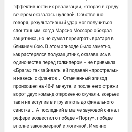
эффективности их реализации, которая в среду
вечером оказалась нулевой. Собственно
говоря, результативный удар мог получиться
спонтанным, когда Марсио Моссоро обокрал
защитника, но не сумел переиграть вратаря в
ближнем бою. В этом эпизоде было заметно,
как растерялся полузащитник, оказавшись в
одиночестве перед голкипером – не привыкла
«Брага» так забивать, ей подавай «прострелы»
и навесы с флангов… Отмеченный эпизод
произошел на 46-й минуте, и после него стражи
ворот двух команд откровенно скучали, всерьез
так и не вступив в игру вплоть до финального
свистка… А последний в матче звуковой сигнал
рефери возвестил о победе «Порту», победе
вполне закономерной и логичной. Именно