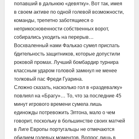
попавший в дальнюю «девятку». Вот так, имея
в своем активе по одной голевой возможности,
команды, трепетно заботящиеся о
неприкосновенности собственных ворот,
собирались уходить на перерыв…
Восхваленный нами Фалькао сумел приспать
бдительность защитников, которые допустили
роковой промах. Лучший бомбардир турнира
классным ударом головой замкнул не менее
толковый пас Фреди Гуарина.
Сложно сказать, насколько гол в «раздевалку»
повлиял на «Брагу»… То, что за последние 45
минут игрового времени сумела лишь
единожды потревожить Элтона, мало о чем
говорит, поскольку в большинстве своих матчей
в Лиге Европы португальцы не отмечаются
обилием голевых моментов. Вопрос лишь в