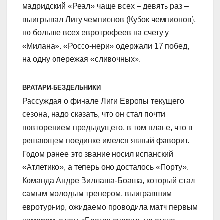
мадридский «Реал» чаще всех – девять раз –
выигрывал Лигу чемпионов (Кубок чемпионов),
но больше всех евротрофеев на счету у
«Милана». «Россо-нери» одержали 17 побед,
на одну опережая «сливочных».
ВРАТАРИ-БЕЗДЕЛЬНИКИ
Рассуждая о финале Лиги Европы текущего
сезона, надо сказать, что он стал почти
повторением предыдущего, в том плане, что в
решающем поединке имелся явный фаворит.
Годом ранее это звание носил испанский
«Атлетико», а теперь оно досталось «Порту».
Команда Андре Виллаша-Боаша, который стал
самым молодым тренером, выигравшим
евротурнир, ожидаемо проводила матч первым