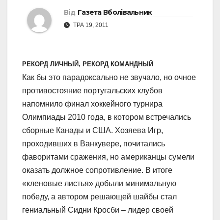
Від
Газета Вболівальник
ТРА 19, 2011
РЕКОРД ЛИЧНЫЙ, РЕКОРД КОМАНДНЫЙ
Как бы это парадоксально не звучало, но очное
противостояние португальских клубов
напомнило финал хоккейного турнира
Олимпиады 2010 года, в котором встречались
сборные Канады и США. Хозяева Игр,
проходивших в Ванкувере, почитались
фаворитами сражения, но американцы сумели
оказать должное сопротивление. В итоге
«кленовые листья» добыли минимальную
победу, а автором решающей шайбы стал
гениальный Сидни Кросби – лидер своей