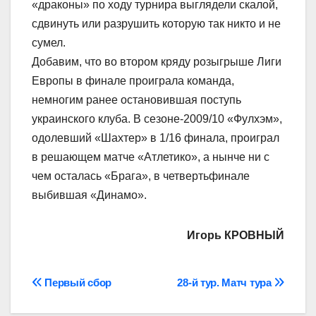
«драконы» по ходу турнира выглядели скалой,
сдвинуть или разрушить которую так никто и не
сумел.
Добавим, что во втором кряду розыгрыше Лиги
Европы в финале проиграла команда,
немногим ранее остановившая поступь
украинского клуба. В сезоне-2009/10 «Фулхэм»,
одолевший «Шахтер» в 1/16 финала, проиграл
в решающем матче «Атлетико», а нынче ни с
чем осталась «Брага», в четвертьфинале
выбившая «Динамо».
Игорь КРОВНЫЙ
Навігація
Первый сбор
28-й тур. Матч тура
записів