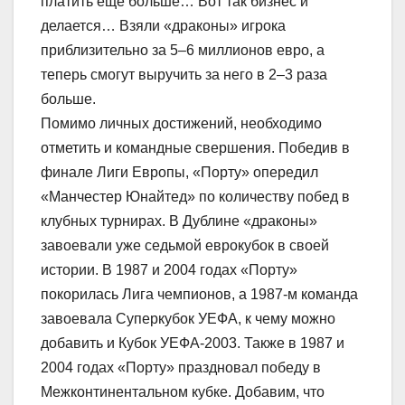
платить еще больше… Вот так бизнес и
делается… Взяли «драконы» игрока
приблизительно за 5–6 миллионов евро, а
теперь смогут выручить за него в 2–3 раза
больше.
Помимо личных достижений, необходимо
отметить и командные свершения. Победив в
финале Лиги Европы, «Порту» опередил
«Манчестер Юнайтед» по количеству побед в
клубных турнирах. В Дублине «драконы»
завоевали уже седьмой еврокубок в своей
истории. В 1987 и 2004 годах «Порту»
покорилась Лига чемпионов, а 1987-м команда
завоевала Суперкубок УЕФА, к чему можно
добавить и Кубок УЕФА-2003. Также в 1987 и
2004 годах «Порту» праздновал победу в
Межконтинентальном кубке. Добавим, что