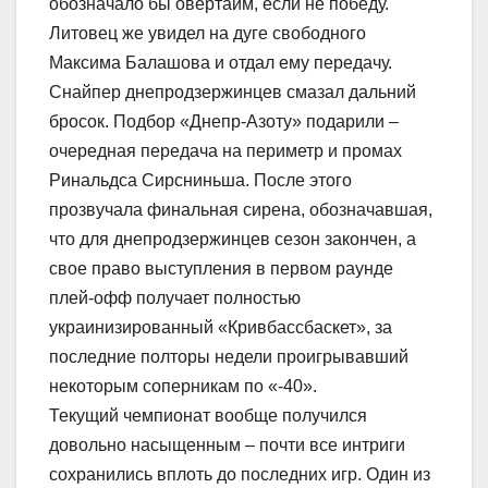
обозначало бы овертайм, если не победу.
Литовец же увидел на дуге свободного
Максима Балашова и отдал ему передачу.
Снайпер днепродзержинцев смазал дальний
бросок. Подбор «Днепр-Азоту» подарили –
очередная передача на периметр и промах
Ринальдса Сирсниньша. После этого
прозвучала финальная сирена, обозначавшая,
что для днепродзержинцев сезон закончен, а
свое право выступления в первом раунде
плей-офф получает полностью
украинизированный «Кривбассбаскет», за
последние полторы недели проигрывавший
некоторым соперникам по «-40».
Текущий чемпионат вообще получился
довольно насыщенным – почти все интриги
сохранились вплоть до последних игр. Один из