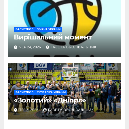
БАСКЕТБОЛ
ЗБІРНА УКРАЇНИ
Вирішальний момент
ЧЕР 24, 2026
ГАЗЕТА ВБОЛІВАЛЬНИК
БАСКЕТБОЛ
СУПЕРЛІГА УКРАЇНИ
«Золотий» «Дніпро»
ТРА 6, 2026
ГАЗЕТА ВБОЛІВАЛЬНИК