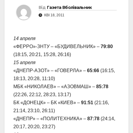
Від
Газета Вболівальник
КВІ 18, 2011
14 апреля
«ФЕРРО»-ЗНТУ – «БУДИВЕЛЬНИК» –
79:80
(18:15, 20:21, 15:28, 26:16)
15 апреля
«ДНЕПР-АЗОТ» – «ГОВЕРЛА» –
65:66
(16:15,
18:13, 20:28, 11:10)
МБК «НИКОЛАЕВ» – «АЗОВМАШ» –
85:78
(22:26, 22:12, 28:23, 13:17)
БК «ДОНЕЦК» – БК «КИЕВ» –
91:51
(21:16,
21:14, 23:10, 26:11)
«ДНЕПР» – «ПОЛИТЕХНИКА» –
87:78
(24:14,
20:17, 20:20, 23:27)