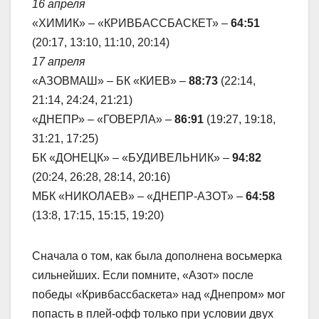
16 апреля
«ХИМИК» – «КРИВБАССБАСКЕТ» –
64:51
(20:17, 13:10, 11:10, 20:14)
17 апреля
«АЗОВМАШ» – БК «КИЕВ» –
88:73
(22:14,
21:14, 24:24, 21:21)
«ДНЕПР» – «ГОВЕРЛА» –
86:91
(19:27, 19:18,
31:21, 17:25)
БК «ДОНЕЦК» – «БУДИВЕЛЬНИК» –
94:82
(20:24, 26:28, 28:14, 20:16)
МБК «НИКОЛАЕВ» – «ДНЕПР-АЗОТ» –
64:58
(13:8, 17:15, 15:15, 19:20)
Сначала о том, как была дополнена восьмерка
сильнейших. Если помните, «Азот» после
победы «Кривбассбаскета» над «Днепром» мог
попасть в плей-офф только при условии двух