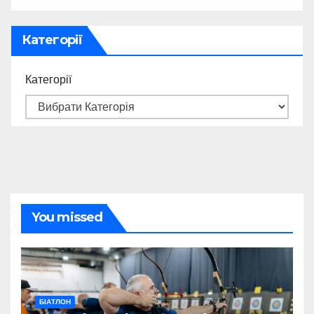
Категорії
Категорії
You missed
БІАТЛОН