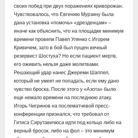
своих побед при двух поражениях криворожан.
Чувствовалось, что Евгению Мурзину была
дана установка «помочь» «дрезденцам» –
иначе как объяснить, что на площадке минимум
времени провели Павел Улянко с Игорем
Кривичем, зато в бой был пущен вечный
резервист Шостуха? Но если пациент мертв,
его оживить нельзя даже молитвами.
Решающий удар нанес Джереми Шаппел,
который не умеет не попадать, если ему дано
чувство броска. После этого у «Азота» было
еще немало времени на последнюю атаку.
Игорь Чигринов на послематчевой пресс-
конференции признался, что требовал от
Гитиса Сирутавичюса идти под кольцо либо на
верный бросок, либо на фол – это минимум