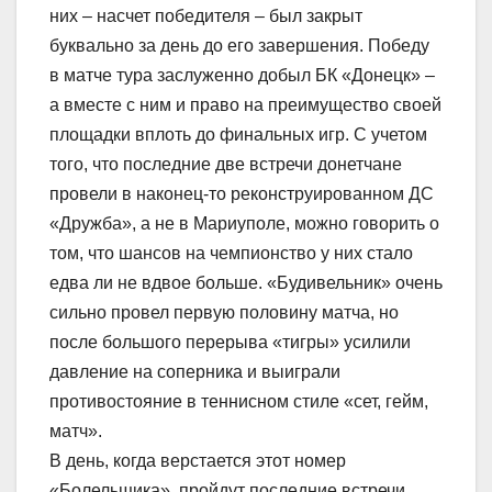
них – насчет победителя – был закрыт
буквально за день до его завершения. Победу
в матче тура заслуженно добыл БК «Донецк» –
а вместе с ним и право на преимущество своей
площадки вплоть до финальных игр. С учетом
того, что последние две встречи донетчане
провели в наконец-то реконструированном ДС
«Дружба», а не в Мариуполе, можно говорить о
том, что шансов на чемпионство у них стало
едва ли не вдвое больше. «Будивельник» очень
сильно провел первую половину матча, но
после большого перерыва «тигры» усилили
давление на соперника и выиграли
противостояние в теннисном стиле «сет, гейм,
матч».
В день, когда верстается этот номер
«Болельщика», пройдут последние встречи