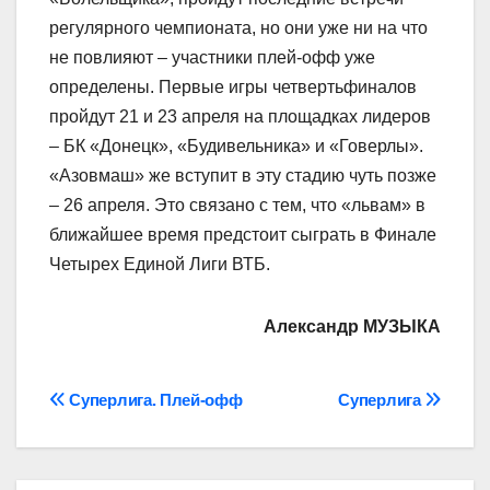
регулярного чемпионата, но они уже ни на что
не повлияют – участники плей-офф уже
определены. Первые игры четвертьфиналов
пройдут 21 и 23 апреля на площадках лидеров
– БК «Донецк», «Будивельника» и «Говерлы».
«Азовмаш» же вступит в эту стадию чуть позже
– 26 апреля. Это связано с тем, что «львам» в
ближайшее время предстоит сыграть в Финале
Четырех Единой Лиги ВТБ.
Александр МУЗЫКА
Навігація
Суперлига. Плей-офф
Суперлига
записів