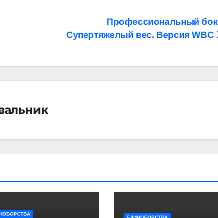
Профессиональный бок
Супертяжелый вес. Версия WBC
івальник
НОБОРСТВА
ЕДИНОБОРСТВА