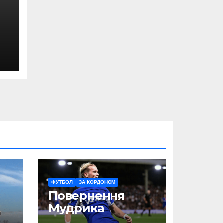
ФУТБОЛ
ЗА КОРДОНОМ
Повернення
Мудрика