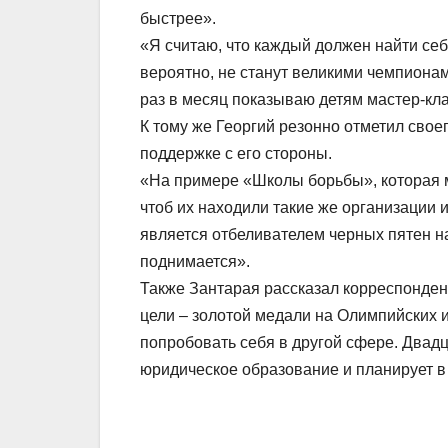
быстрее».
«Я считаю, что каждый должен найти себ
вероятно, не станут великими чемпиона
раз в месяц показываю детям мастер-кл
К тому же Георгий резонно отметил свое
поддержке с его стороны.
«На примере «Школы борьбы», которая м
чтоб их находили такие же организации и
является отбеливателем черных пятен на
поднимается».
Также Зантарая рассказал корреспонден
цели – золотой медали на Олимпийских и
попробовать себя в другой сфере. Двадц
юридическое образование и планирует в