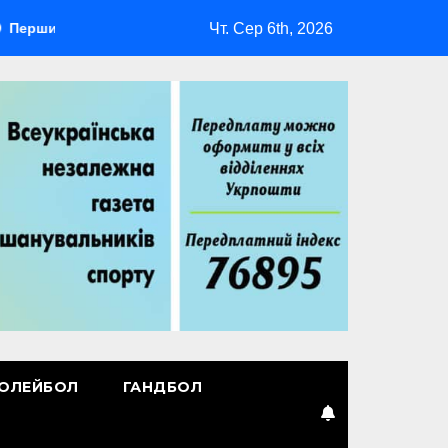
Чт. Сер 6th, 2026
 лідер
Повернення Мудрика
Втрачені ілюзії
ОЛЕЙБОЛ
ГАНДБОЛ