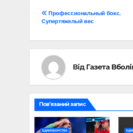
Навігація
Профессиональный бокс.
Супертяжелый вес
записів
Від
Газета Вбол
Пов’язаний запис
ЕДИНОБОРСТВА
ЕДИ