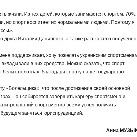
я в жизни. Из тех детей, которые занимаются спортом, 70%,
ми, но спорт воспитает их нормальными людьми. Поэтому я
ассы».
го друга Виталия Даниленко, а также рассказал о полученно
еня поддерживает, хочу пожелать украинским спортсменам
 вкладывали в них средства. Можно сказать, что спорт
 белых полотнах, благодаря спорту наше государство
ту «Болельщика», что после достижения своей основной
грах – он собирается завершить карьеру спортсмена и
атитрехлетний спортсмен ко всему успел получить
 будущем заняться юриспруденцией.
Анна МУЗЫ