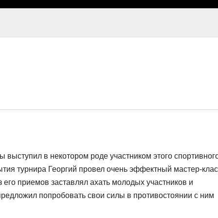
 выступил в некотором роде участником этого спортивног
ытия турнира Георгий провел очень эффектный мастер-клас
 его приемов заставлял ахать молодых участников и
 предложил попробовать свои силы в противостоянии с ним