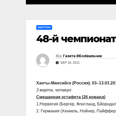
БИАТЛОН
48-й чемпионат
Від
Газета Вболівальник
БЕР 10, 2011
Ханты-Мансийск (Россия). 03–13.03.20
3 марта, четверг
Смешанная эстафета (26 команд)
1.Норвегия (Бергер, Флатланд, Бйорндален
2. Германия (Хенкель, Нойнер, Пайффер, 