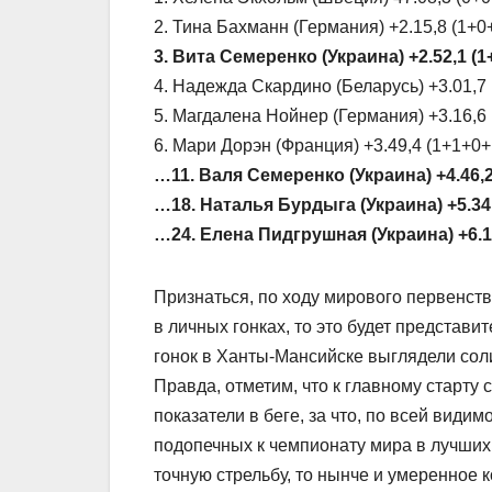
2. Тина Бахманн (Германия) +2.15,8 (1+0
3. Вита Семеренко (Украина) +2.52,1 (1
4. Надежда Скардино (Беларусь) +3.01,7
5. Магдалена Нойнер (Германия) +3.16,6
6. Мари Дорэн (Франция) +3.49,4 (1+1+0+
…11. Валя Семеренко (Украина) +4.46,2
…18. Наталья Бурдыга (Украина) +5.34,
…24. Елена Пидгрушная (Украина) +6.16
Признаться, по ходу мирового первенства
в личных гонках, то это будет представ
гонок в Ханты-Мансийске выглядели солид
Правда, отметим, что к главному старту
показатели в беге, за что, по всей види
подопечных к чемпионату мира в лучших
точную стрельбу, то нынче и умеренное 