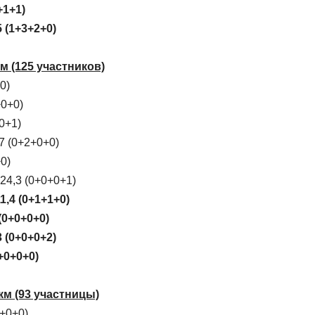
+1+1)
 (1+3+2+0)
м (125 участников)
0)
+0+0)
0+1)
7 (0+2+0+0)
0)
24,3 (0+0+0+1)
,4 (0+1+1+0)
(0+0+0+0)
 (0+0+0+2)
+0+0+0)
км (93 участницы)
0+0+0)