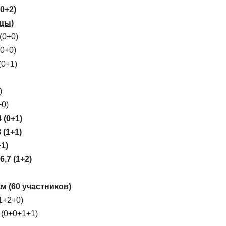
0+2)
ицы)
(0+0)
(0+0)
(0+1)
)
+0)
 (0+1)
 (1+1)
1)
,7 (1+2)
м (60 участников)
1+2+0)
 (0+0+1+1)