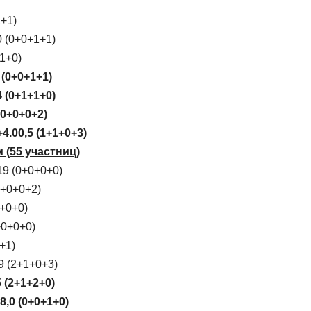
+1)
0 (0+0+1+1)
1+0)
 (0+0+1+1)
 (0+1+1+0)
(0+0+0+2)
4.00,5 (1+1+0+3)
 (55 участниц)
19 (0+0+0+0)
0+0+0+2)
0+0+0)
+0+0+0)
+1)
9 (2+1+0+3)
 (2+1+2+0)
,0 (0+0+1+0)