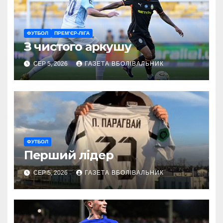
ФУТБОЛ
ПРЕМ’ЄР-ЛІГА
З чистого аркушу
СЕР 5, 2026
ГАЗЕТА ВБОЛІВАЛЬНИК
ФУТБОЛ
Перший лідер
СЕР 5, 2026
ГАЗЕТА ВБОЛІВАЛЬНИК