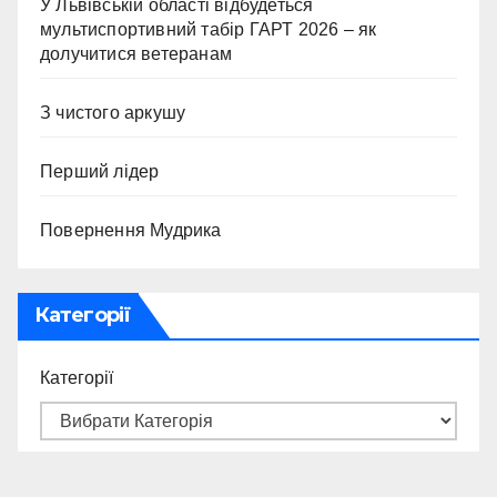
У Львівській області відбудеться
мультиспортивний табір ГАРТ 2026 – як
долучитися ветеранам
З чистого аркушу
Перший лідер
Повернення Мудрика
Категорії
Категорії