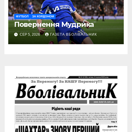
ФУТБОЛ
ЗА КОРДОНОМ
Повернення Мудрика
СЕР 5, 2026
ГАЗЕТА ВБОЛІВАЛЬНИК