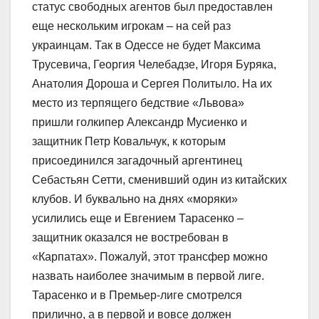
статус свободных агентов был предоставлен
еще нескольким игрокам – на сей раз
украинцам. Так в Одессе не будет Максима
Трусевича, Георгия Челебадзе, Игоря Буряка,
Анатолия Дороша и Сергея Политыло. На их
место из терпящего бедствие «Львова»
пришли голкипер Александр Мусиенко и
защитник Петр Ковальчук, к которым
присоединился загадочный аргентинец
Себастьян Сетти, сменивший один из китайских
клубов. И буквально на днях «моряки»
усилились еще и Евгением Тарасенко –
защитник оказался не востребован в
«Карпатах». Пожалуй, этот трансфер можно
назвать наиболее значимым в первой лиге.
Тарасенко и в Премьер-лиге смотрелся
прилично, а в первой и вовсе должен