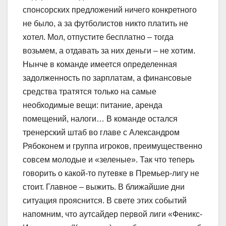
спонсорских предложений ничего конкретного
не было, а за футболистов никто платить не
хотел. Мол, отпустите бесплатно – тогда
возьмем, а отдавать за них деньги – не хотим.
Нынче в команде имеется определенная
задолженность по зарплатам, а финансовые
средства тратятся только на самые
необходимые вещи: питание, аренда
помещений, налоги… В команде остался
тренерский штаб во главе с Александром
Рябоконем и группа игроков, преимущественно
совсем молодые и «зеленые». Так что теперь
говорить о какой-то путевке в Премьер-лигу не
стоит. Главное – выжить. В ближайшие дни
ситуация прояснится. В свете этих событий
напомним, что аутсайдер первой лиги «Феникс-