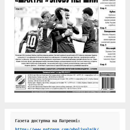
https://www.patreon.com/vbolivalnik/