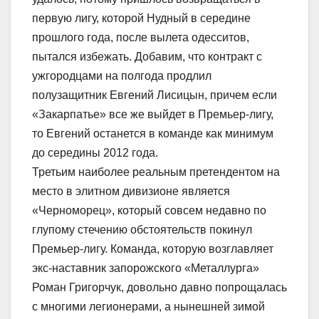
первую лигу, которой Нудный в середине
прошлого года, после вылета одесситов,
пытался избежать. Добавим, что контракт с
ужгородцами на полгода продлил
полузащитник Евгений Лисицын, причем если
«Закарпатье» все же выйдет в Премьер-лигу,
то Евгений останется в команде как минимум
до середины 2012 года.
Третьим наиболее реальным претендентом на
место в элитном дивизионе является
«Черноморец», который совсем недавно по
глупому стечению обстоятельств покинул
Премьер-лигу. Команда, которую возглавляет
экс-наставник запорожского «Металлурга»
Роман Григорчук, довольно давно попрощалась
с многими легионерами, а нынешней зимой