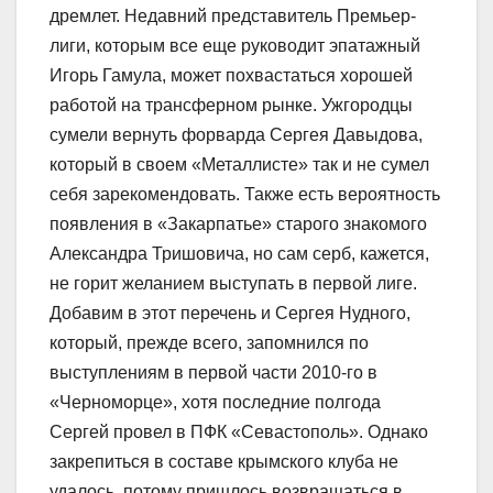
дремлет. Недавний представитель Премьер-
лиги, которым все еще руководит эпатажный
Игорь Гамула, может похвастаться хорошей
работой на трансферном рынке. Ужгородцы
сумели вернуть форварда Сергея Давыдова,
который в своем «Металлисте» так и не сумел
себя зарекомендовать. Также есть вероятность
появления в «Закарпатье» старого знакомого
Александра Тришовича, но сам серб, кажется,
не горит желанием выступать в первой лиге.
Добавим в этот перечень и Сергея Нудного,
который, прежде всего, запомнился по
выступлениям в первой части 2010-го в
«Черноморце», хотя последние полгода
Сергей провел в ПФК «Севастополь». Однако
закрепиться в составе крымского клуба не
удалось, потому пришлось возвращаться в