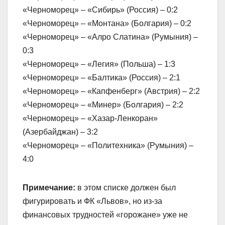
«Черноморец» – «Сибирь» (Россия) – 0:2
«Черноморец» – «Монтана» (Болгария) – 0:2
«Черноморец» – «Алро Слатина» (Румыния) –
0:3
«Черноморец» – «Легия» (Польша) – 1:3
«Черноморец» – «Балтика» (Россия) – 2:1
«Черноморец» – «Капфенберг» (Австрия) – 2:2
«Черноморец» – «Минер» (Болгария) – 2:2
«Черноморец» – «Хазар-Ленкоран»
(Азербайджан) – 3:2
«Черноморец» – «Политехника» (Румыния) –
4:0
Примечание:
в этом списке должен был
фигурировать и ФК «Львов», но из-за
финансовых трудностей «горожане» уже не