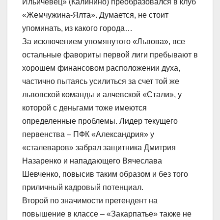
Ильичевец» (Калинино) преобразовался в клуб
«Жемчужина-Ялта». Думается, не стоит
упоминать, из какого города…
За исключением упомянутого «Львова», все
остальные фавориты первой лиги пребывают в
хорошем финансовом расположении духа,
частично пытаясь усилиться за счет той же
львовской команды и алчевской «Стали», у
которой с деньгами тоже имеются
определенные проблемы. Лидер текущего
первенства – ПФК «Александрия» у
«сталеваров» забрал защитника Дмитрия
Назаренко и нападающего Вячеслава
Шевченко, повысив таким образом и без того
приличный кадровый потенциал.
Второй по значимости претендент на
повышение в классе – «Закарпатье» также не