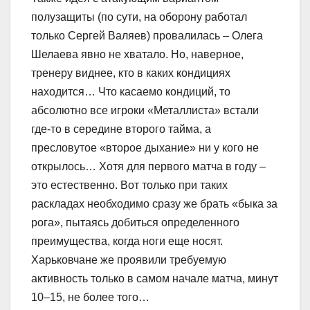
полузащиты (по сути, на оборону работал
только Сергей Валяев) провалилась – Олега
Шелаева явно не хватало. Но, наверное,
тренеру виднее, кто в каких кондициях
находится… Что касаемо кондиций, то
абсолютно все игроки «Металлиста» встали
где-то в середине второго тайма, а
пресловутое «второе дыхание» ни у кого не
открылось… Хотя для первого матча в году –
это естественно. Вот только при таких
раскладах необходимо сразу же брать «быка за
рога», пытаясь добиться определенного
преимущества, когда ноги еще носят.
Харьковчане же проявили требуемую
активность только в самом начале матча, минут
10–15, не более того…