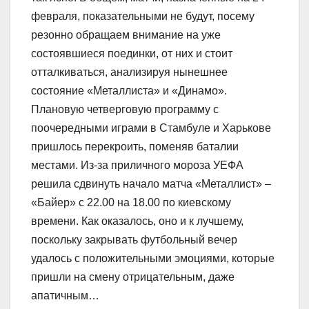
февраля, показательными не будут, посему
резонно обращаем внимание на уже
состоявшиеся поединки, от них и стоит
отталкиваться, анализируя нынешнее
состояние «Металлиста» и «Динамо».
Плановую четверговую программу с
поочередными играми в Стамбуле и Харькове
пришлось перекроить, поменяв баталии
местами. Из-за приличного мороза УЕФА
решила сдвинуть начало матча «Металлист» –
«Байер» с 22.00 на 18.00 по киевскому
времени. Как оказалось, оно и к лучшему,
поскольку закрывать футбольный вечер
удалось с положительными эмоциями, которые
пришли на смену отрицательным, даже
апатичным…