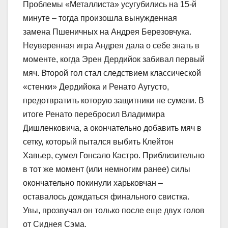
Проблемы «Металлиста» усугубились на 15-й
минуте – тогда произошла вынужденная
замена Пшеничных на Андрея Березовчука.
Неуверенная игра Андрея дала о себе знать в
моменте, когда Эрен Дердийок забивал первый
мяч. Второй гол стал следствием классической
«стенки» Дердийока и Ренато Аугусто,
предотвратить которую защитники не сумели. В
итоге Ренато перебросил Владимира
Дишленковича, а окончательно добавить мяч в
сетку, который пытался выбить Клейтон
Хавьер, сумел Гонсало Кастро. Приблизительно
в тот же момент (или немногим ранее) силы
окончательно покинули харьковчан –
оставалось дождаться финального свистка.
Увы, прозвучал он только после еще двух голов
от Сиднея Сэма.