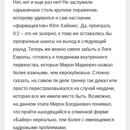
Нет, нет и еще раз нет! Не заслужили
харьковчане столь крупное поражение,
которому удивился и сам наставник
«фармацевтов» Юпп Хайнкес. Да, проиграть
0:2 – это не зазорно, к тому же оставались бы
призрачные шансы на выход в следующий
раунд. Теперь же можно смело забыть о Лиге
Европы, готовясь к поединкам внутреннего
первенства, которые Мирон Маркевич назвал
более важными, чем еврокубковые. Сложно
сказать, на самом ли деле тренер так думал или
просто перестраховывался на случай неудачи,
которая все же имела место быть. Возможно,
на данном этапе Мирон Богданович понимал,
что пройти находящийся в отменной форме
«Байер» нереально, тем более с имеющимися
кадровыми проблемами.