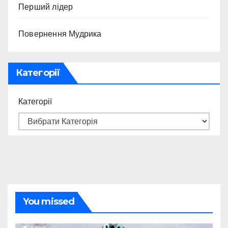
Перший лідер
Повернення Мудрика
Категорії
Категорії
You missed