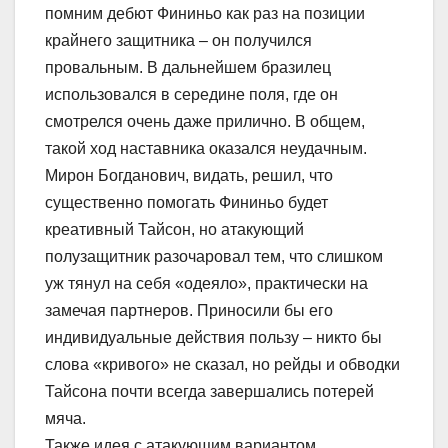
помним дебют Фининьо как раз на позиции
крайнего защитника – он получился
провальным. В дальнейшем бразилец
использовался в середине поля, где он
смотрелся очень даже прилично. В общем,
такой ход наставника оказался неудачным.
Мирон Богданович, видать, решил, что
существенно помогать Фининьо будет
креативный Тайсон, но атакующий
полузащитник разочаровал тем, что слишком
уж тянул на себя «одеяло», практически на
замечая партнеров. Приносили бы его
индивидуальные действия пользу – никто бы
слова «кривого» не сказал, но рейды и обводки
Тайсона почти всегда завершались потерей
мяча.
Также идея с атакующим вариантом