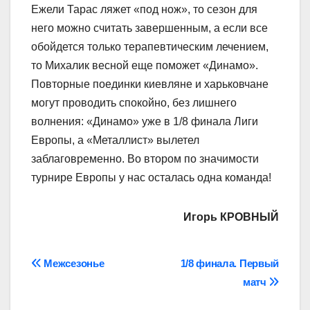
Ежели Тарас ляжет «под нож», то сезон для
него можно считать завершенным, а если все
обойдется только терапевтическим лечением,
то Михалик весной еще поможет «Динамо».
Повторные поединки киевляне и харьковчане
могут проводить спокойно, без лишнего
волнения: «Динамо» уже в 1/8 финала Лиги
Европы, а «Металлист» вылетел
заблаговременно. Во втором по значимости
турнире Европы у нас осталась одна команда!
Игорь КРОВНЫЙ
Навігація
Межсезонье
1/8 финала. Первый
матч
записів