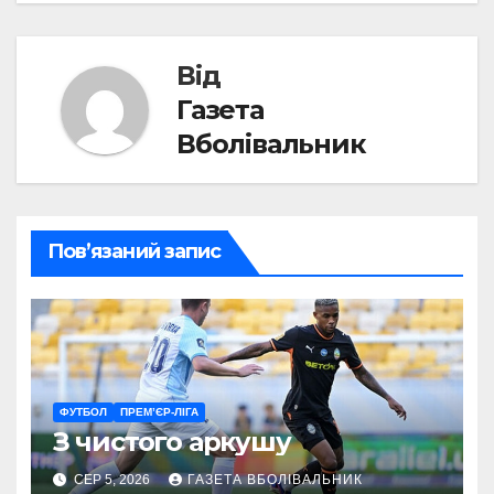
Від
Газета
Вболівальник
Пов’язаний запис
ФУТБОЛ
ПРЕМ’ЄР-ЛІГА
З чистого аркушу
СЕР 5, 2026
ГАЗЕТА ВБОЛІВАЛЬНИК