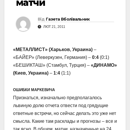
матчи
Від
Газета Вболівальник
ЛЮТ 21, 2011
«МЕТАЛЛИСТ» (Харьков, Украина)
–
«БАЙЕР» (Леверкузен, Германия) –
0:4
(0:1)
«БЕШИКТАШ» (Стамбул, Турция) –
«ДИНАМО»
(Киев, Украина)
–
1:4
(1:1)
ОШИБКИ МАРКЕВИЧА
Признаться, изначально предполагалось
львиную долю отчета отвести под грядущие
ответные встречи, но сейчас делать это уже нет
смысла. Какие там расклады и прогнозы – все и
так ясно. В общем, матчи, назначенные на 24