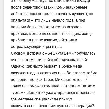
а еще одну «банку» положил Айила Юссуф
после фланговой атаки. Комбинационные
действия пока оставляют желать лучшего, но
опять-таки – это лишь начало года, а при
наличии большего количества игровой
практики, можно не сомневаться, динамовцы
прибавят в плане взаимодействия и
остроатакующей игры в пас.
Словом, встреча с «Бешикташем» получилась
очень оптимистичной и обнадеживающей.
Однако, как часто бывает, в бочке меда
оказалась одна ложка дегтя… Во втором тайме
повредил мениск Тарас Михалик, который
точно не поможет команде в ответном матче с
турками. Защитник уже отправился в Бельгию,
где местные специалисты примут
окончательное решение: нужна ли операция?