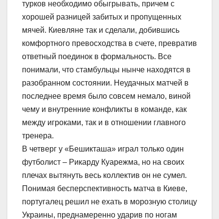
турков необходимо обыгрывать, причем с
хорошей разницей забитых и пропущенных
мячей. Киевляне так и сделали, добившись
комфортного превосходства в счете, превратив
ответный поединок в формальность. Все
понимали, что стамбульцы нынче находятся в
разобранном состоянии. Неудачных матчей в
последнее время было совсем немало, виной
чему и внутренние конфликты в команде, как
между игроками, так и в отношении главного
тренера.
В четверг у «Бешикташа» играл только один
футболист – Рикарду Куарежма, но на своих
плечах вытянуть весь коллектив он не сумел.
Понимая бесперспективность матча в Киеве,
португалец решил не ехать в морозную столицу
Украины, преднамеренно ударив по ногам