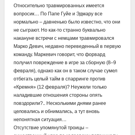
Относительно травмированных имеется
вопросик… По Папе Гуйе и Эдмару все
нормально – давненько было известно, что они
не сыграют. Но как-то странно буквально
накануне встречи с немцами травмировался
Марко Девич, недавно переведенный в первую
команду. Маркевич говорит, что форвард
получил повреждение в игре за сборную (8–9
февраля), однако как он в таком случае сумел
отбегать целый тайм в спарринге против
«Кремня» (12 февраля)? Неужели только
наладившие отношения стороны опять
повздорили?.. Несколькими днями ранее
целовались и обнимались, а тут вновь
непонятная ситуация…
Отсутствие упомянутой троицы –