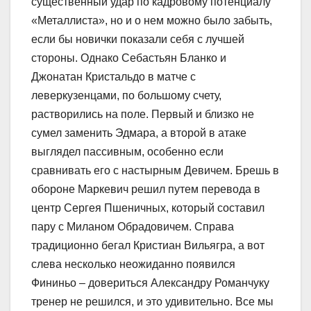
существенный удар по кадровому потенциалу
«Металлиста», но и о нем можно было забыть,
если бы новички показали себя с лучшей
стороны. Однако Себастьян Бланко и
Джонатан Кристальдо в матче с
леверкузенцами, по большому счету,
растворились на поле. Первый и близко не
сумел заменить Эдмара, а второй в атаке
выглядел пассивным, особенно если
сравнивать его с настырным Девичем. Брешь в
обороне Маркевич решил путем перевода в
центр Сергея Пшеничных, который составил
пару с Миланом Обрадовичем. Справа
традиционно бегал Кристиан Вильягра, а вот
слева несколько неожиданно появился
Фининьо – довериться Александру Романчуку
тренер не решился, и это удивительно. Все мы