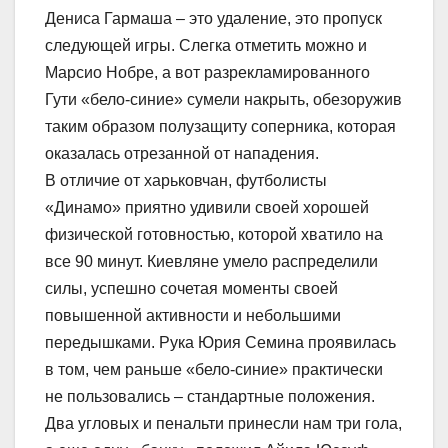
Дениса Гармаша – это удаление, это пропуск
следующей игры. Слегка отметить можно и
Марсио Нобре, а вот разрекламированного
Гути «бело-синие» сумели накрыть, обезоружив
таким образом полузащиту соперника, которая
оказалась отрезанной от нападения.
В отличие от харьковчан, футболисты
«Динамо» приятно удивили своей хорошей
физической готовностью, которой хватило на
все 90 минут. Киевляне умело распределили
силы, успешно сочетая моменты своей
повышенной активности и небольшими
передышками. Рука Юрия Семина проявилась
в том, чем раньше «бело-синие» практически
не пользовались – стандартные положения.
Два угловых и пенальти принесли нам три гола,