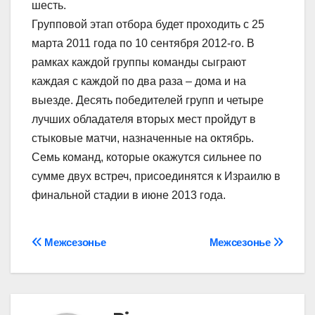
шесть.
Групповой этап отбора будет проходить с 25
марта 2011 года по 10 сентября 2012-го. В
рамках каждой группы команды сыграют
каждая с каждой по два раза – дома и на
выезде. Десять победителей групп и четыре
лучших обладателя вторых мест пройдут в
стыковые матчи, назначенные на октябрь.
Семь команд, которые окажутся сильнее по
сумме двух встреч, присоединятся к Израилю в
финальной стадии в июне 2013 года.
Навігація
Межсезонье
Межсезонье
записів