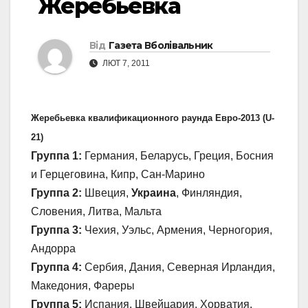
Жеребьевка
Від
Газета Вболівальник
ЛЮТ 7, 2011
Жеребьевка квалификационного раунда Евро-2013 (U-
21)
Группа 1:
Германия, Беларусь, Греция, Босния
и Герцеговина, Кипр, Сан-Марино
Группа 2:
Швеция,
Украина
, Финляндия,
Словения, Литва, Мальта
Группа 3:
Чехия, Уэльс, Армения, Черногория,
Андорра
Группа 4:
Сербия, Дания, Северная Ирландия,
Македония, Фареры
Группа 5:
Испания, Швейцария, Хорватия,