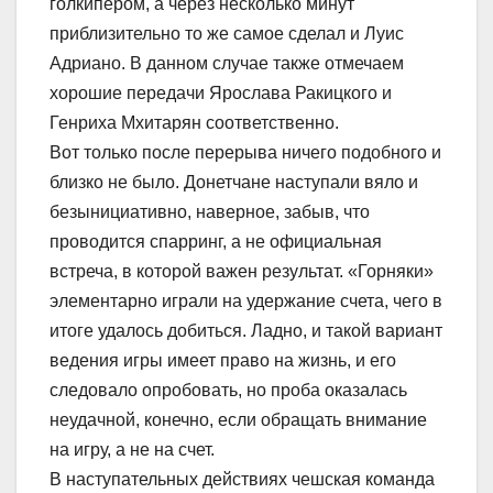
голкипером, а через несколько минут
приблизительно то же самое сделал и Луис
Адриано. В данном случае также отмечаем
хорошие передачи Ярослава Ракицкого и
Генриха Мхитарян соответственно.
Вот только после перерыва ничего подобного и
близко не было. Донетчане наступали вяло и
безынициативно, наверное, забыв, что
проводится спарринг, а не официальная
встреча, в которой важен результат. «Горняки»
элементарно играли на удержание счета, чего в
итоге удалось добиться. Ладно, и такой вариант
ведения игры имеет право на жизнь, и его
следовало опробовать, но проба оказалась
неудачной, конечно, если обращать внимание
на игру, а не на счет.
В наступательных действиях чешская команда