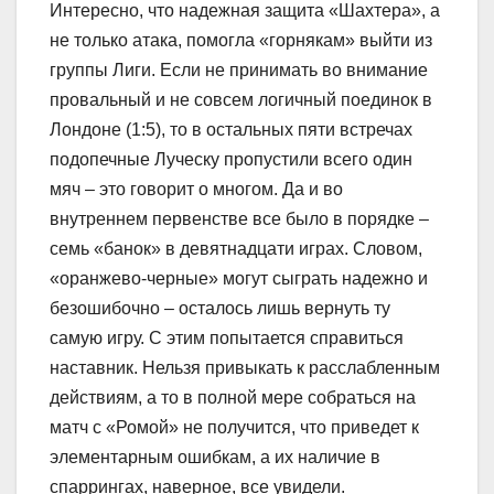
Интересно, что надежная защита «Шахтера», а
не только атака, помогла «горнякам» выйти из
группы Лиги. Если не принимать во внимание
провальный и не совсем логичный поединок в
Лондоне (1:5), то в остальных пяти встречах
подопечные Луческу пропустили всего один
мяч – это говорит о многом. Да и во
внутреннем первенстве все было в порядке –
семь «банок» в девятнадцати играх. Словом,
«оранжево-черные» могут сыграть надежно и
безошибочно – осталось лишь вернуть ту
самую игру. С этим попытается справиться
наставник. Нельзя привыкать к расслабленным
действиям, а то в полной мере собраться на
матч с «Ромой» не получится, что приведет к
элементарным ошибкам, а их наличие в
спаррингах, наверное, все увидели.