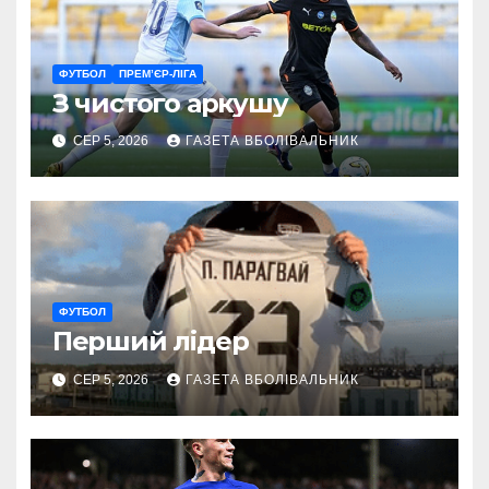
ФУТБОЛ
ПРЕМ’ЄР-ЛІГА
З чистого аркушу
СЕР 5, 2026
ГАЗЕТА ВБОЛІВАЛЬНИК
ФУТБОЛ
Перший лідер
СЕР 5, 2026
ГАЗЕТА ВБОЛІВАЛЬНИК