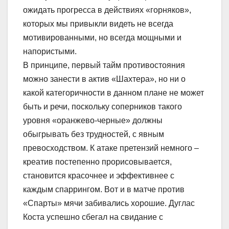
ожидать прогресса в действиях «горняков»,
которых мы привыкли видеть не всегда
мотивированными, но всегда мощными и
напористыми.
В принципе, первый тайм противостояния
можно занести в актив «Шахтера», но ни о
какой категоричности в данном плане не может
быть и речи, поскольку соперников такого
уровня «оранжево-черные» должны
обыгрывать без трудностей, с явным
превосходством. К атаке претензий немного –
креатив постепенно прорисовывается,
становится красочнее и эффективнее с
каждым спаррингом. Вот и в матче против
«Спарты» мячи забивались хорошие. Дуглас
Коста успешно сбегал на свидание с