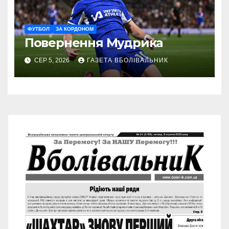
ФУТБОЛ
ЗА КОРДОНОМ
Повернення Мудрика
СЕР 5, 2026
ГАЗЕТА ВБОЛІВАЛЬНИК