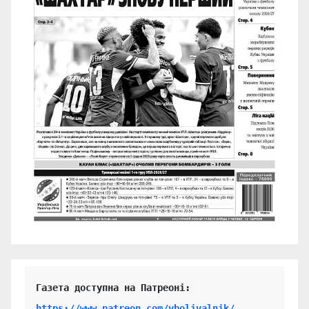
https://www.patreon.com/vbolivalnik/