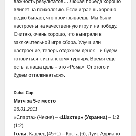
важность результатов… Любая победа хорошо
влияет на психологию. Если играешь хорошо –
редко бывает, что проигрываешь. Мы были
настроены на качественную игру и на победу.
Считаю, очень хорошо, что выиграли в
заключительной игре сбора. Улучшили
настроение, теперь отдохнем денек – и будем
готовиться к испанскому турниру. Время еще
есть, а наша цель – это «Рома». От этого и
будем отталкиваться».
Dubai Cup
Матч за 5-е место
26.01.2011
«Спарта» (Чехия) –
«Шахтер» (Украина)
–
1:2
(1:2).
Голы:
Кадлец (45+1) – Коста (6), Луис Адриано