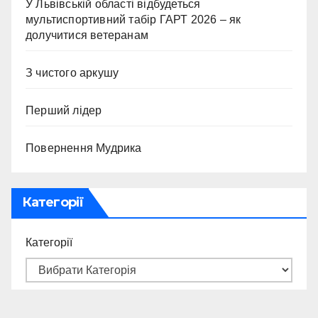
У Львівській області відбудеться
мультиспортивний табір ГАРТ 2026 – як
долучитися ветеранам
З чистого аркушу
Перший лідер
Повернення Мудрика
Категорії
Категорії