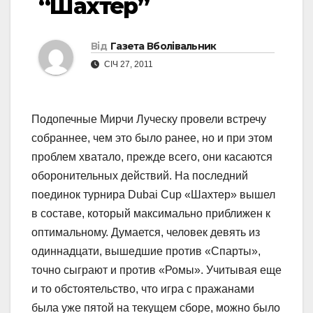
“Шахтер”
Від
Газета Вболівальник
СІЧ 27, 2011
Подопечные Мирчи Луческу провели встречу
собраннее, чем это было ранее, но и при этом
проблем хватало, прежде всего, они касаются
оборонительных действий. На последний
поединок турнира Dubai Cup «Шахтер» вышел
в составе, который максимально приближен к
оптимальному. Думается, человек девять из
одиннадцати, вышедшие против «Спарты»,
точно сыграют и против «Ромы». Учитывая еще
и то обстоятельство, что игра с пражанами
была уже пятой на текущем сборе, можно было