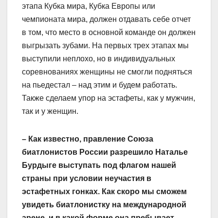
этапа Кубка мира, Кубка Европы или
чемпионата мира, должен отдавать себе отчет
в том, что место в основной команде он должен
выгрызать зубами. На первых трех этапах мы
выступили неплохо, но в индивидуальных
соревнованиях женщины не смогли подняться
на пьедестал – над этим и будем работать.
Также сделаем упор на эстафеты, как у мужчин,
так и у женщин.
– Как известно, правление Союза
биатлонистов России разрешило Наталье
Бурдыге выступать под флагом нашей
страны при условии неучастия в
эстафетных гонках. Как скоро мы сможем
увидеть биатлонистку на международной
арене, и в какой форме она пребывает