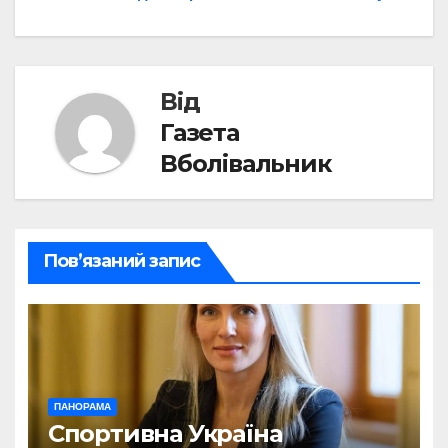
записів
Від
Газета
Вболівальник
Пов’язаний запис
ПАНОРАМА
Спортивна Україна