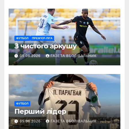
ветеранам
ФУТБОЛ
ПРЕМ’ЄР-ЛІГА
З чистого аркушу
05.08.2026
ГАЗЕТА ВБОЛІВАЛЬНИК
ФУТБОЛ
Перший лідер
05.08.2026
ГАЗЕТА ВБОЛІВАЛЬНИК