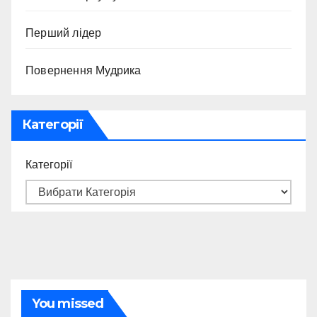
Перший лідер
Повернення Мудрика
Категорії
Категорії
You missed