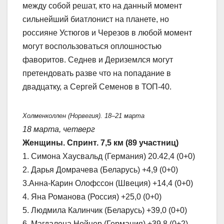
между собой решат, кто на данный момент
сильнейший биатлонист на планете, но
россияне Устюгов и Черезов в любой момент
могут воспользоваться оплошностью
фаворитов. Седнев и Дериземлся могут
претендовать разве что на попадание в
двадцатку, а Сергей Семенов в ТОП-40.
Холменколлен (Норвегия). 18–21 марта
18 марта, четверг
Женщины. Спринт. 7,5 км (89 участниц)
1. Симона Хаусвальд (Германия) 20.42,4 (0+0)
2. Дарья Домрачева (Беларусь) +4,9 (0+0)
3.Анна-Карин Олофссон (Швеция) +14,4 (0+0)
4. Яна Романова (Россия) +25,0 (0+0)
5. Людмила Калинчик (Беларусь) +39,0 (0+0)
6. Магдалена Нойнер (Германия) +39,8 (0+2)