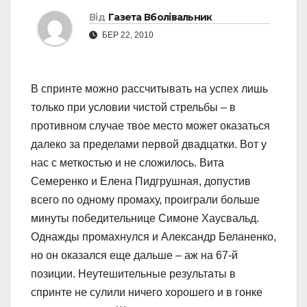
Від
Газета Вболівальник
БЕР 22, 2010
В спринте можно рассчитывать на успех лишь
только при условии чистой стрельбы – в
противном случае твое место может оказаться
далеко за пределами первой двадцатки. Вот у
нас с меткостью и не сложилось. Вита
Семеренко и Елена Пидгрушная, допустив
всего по одному промаху, проиграли больше
минуты победительнице Симоне Хаусвальд.
Однажды промахнулся и Александр Беланенко,
но он оказался еще дальше – аж на 67-й
позиции. Неутешительные результаты в
спринте не сулили ничего хорошего и в гонке