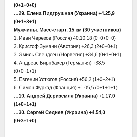
(0+1+0+0)
…29. Елена Пидгрушная (Украина) +4.25,9
(0+1+3+1)
Мужчины. Масс-старт. 15 км (30 участников)
1. Иван Черезов (Россия) 40.10,18 (0+0+0+0)
2. Кристоф Зуманн (Австрия) +26,3 (2+0+0+1)
3. Эмиль Свендсен (Норвегия) +34,6 (0+1+0+1)
4. Андреас Бирнбахер (Германия) +38,5
(0+0+1+1)
5. Евгений Устюгов (Россия) +56,2 (1+0+2+1)
6. Симон Фуркад (Франция) +1.05,5 (0+1+1+1)
…10. Андрей Дериземля (Украина) +1.17,0
(1+0+1+1)
…30. Сергей Седнев (Украина) +4.54,0
(0+3+1+0)