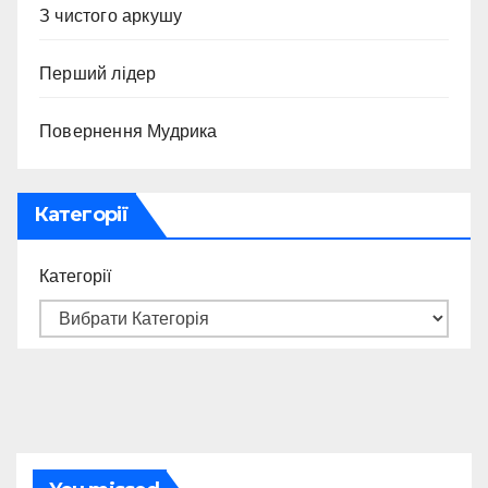
З чистого аркушу
Перший лідер
Повернення Мудрика
Категорії
Категорії