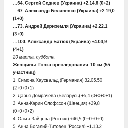
…64. Сергей Седнев (Украина) +2.14,6 (0+2)
…67. Александр Беланенко (Украина) +2.19,0
(1+0)
…73. Андрей Дериземля (Украина) +2.22,1
(3+0)
…100. Александр Батюк (Украина) +4.04,9
(4+1)
20 марта, суббота
Женщины. Гонка преследования. 10 км (55
участниц)
1. Симона Хаусвальд (Германия) 32.05,50
(2+0+0+1)
2. Дарья Домрачева (Беларусь) +5,4 (0+0+0+1)
3. Анна-Карин Олофссон (Швеция) +39,8
(0+0+0+2)
4. Ольга Зайцева (Россия) +46,5 (0+0+0+0)
5. Анна Богалий-Титовец (Россия) +1.13,2