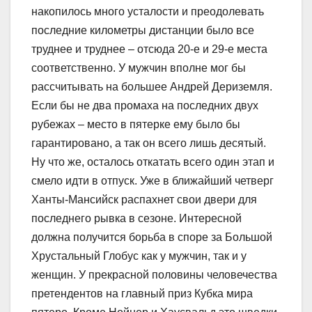
накопилось много усталости и преодолевать
последние километры дистанции было все
труднее и труднее – отсюда 20-е и 29-е места
соответственно. У мужчин вполне мог бы
рассчитывать на большее Андрей Дериземля.
Если бы не два промаха на последних двух
рубежах – место в пятерке ему было бы
гарантировано, а так он всего лишь десятый.
Ну что же, осталось откатать всего один этап и
смело идти в отпуск. Уже в ближайший четверг
Ханты-Мансийск распахнет свои двери для
последнего рывка в сезоне. Интересной
должна получится борьба в споре за Большой
Хрустальный Глобус как у мужчин, так и у
женщин. У прекрасной половины человечества
претендентов на главный приз Кубка мира