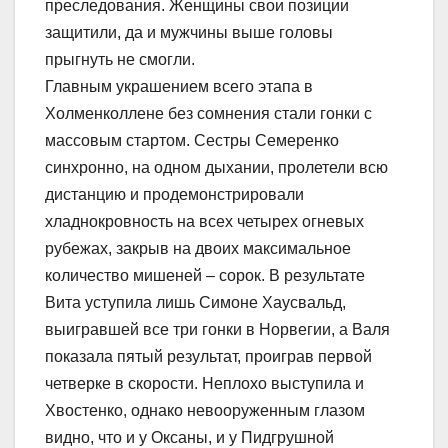
преследования. Женщины свои позиции
защитили, да и мужчины выше головы
прыгнуть не смогли.
Главным украшением всего этапа в
Холменколлене без сомнения стали гонки с
массовым стартом. Сестры Семеренко
синхронно, на одном дыхании, пролетели всю
дистанцию и продемонстрировали
хладнокровность на всех четырех огневых
рубежах, закрыв на двоих максимальное
количество мишеней – сорок. В результате
Вита уступила лишь Симоне Хаусвальд,
выигравшей все три гонки в Норвегии, а Валя
показала пятый результат, проиграв первой
четверке в скорости. Неплохо выступила и
Хвостенко, однако невооруженным глазом
видно, что и у Оксаны, и у Пидгрушной