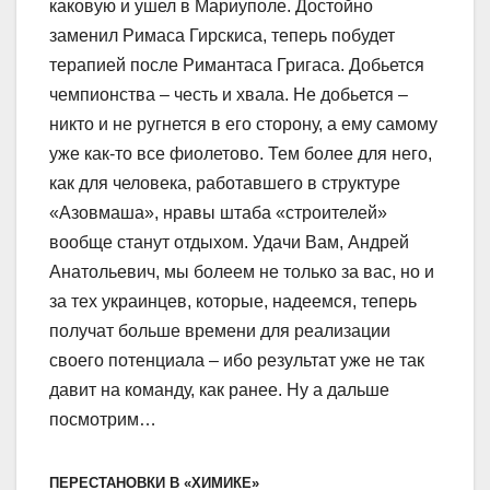
каковую и ушел в Мариуполе. Достойно
заменил Римаса Гирскиса, теперь побудет
терапией после Римантаса Григаса. Добьется
чемпионства – честь и хвала. Не добьется –
никто и не ругнется в его сторону, а ему самому
уже как-то все фиолетово. Тем более для него,
как для человека, работавшего в структуре
«Азовмаша», нравы штаба «строителей»
вообще станут отдыхом. Удачи Вам, Андрей
Анатольевич, мы болеем не только за вас, но и
за тех украинцев, которые, надеемся, теперь
получат больше времени для реализации
своего потенциала – ибо результат уже не так
давит на команду, как ранее. Ну а дальше
посмотрим…
ПЕРЕСТАНОВКИ В «ХИМИКЕ»