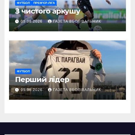
ФУТБОЛ
ПРЕМ’ЄР-ЛІГА
З чистого аркушу
05.08.2026
ГАЗЕТА ВБОЛІВАЛЬНИК
ФУТБОЛ
Перший лідер
05.08.2026
ГАЗЕТА ВБОЛІВАЛЬНИК