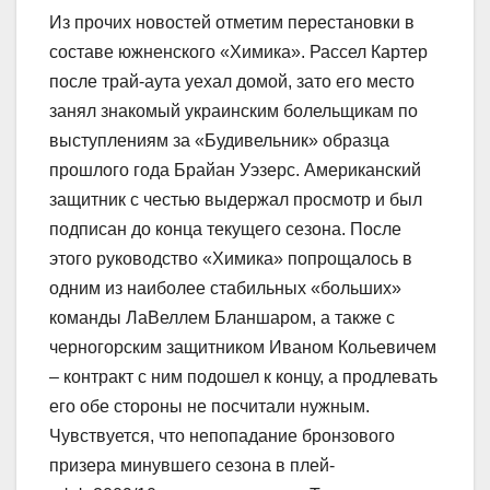
Из прочих новостей отметим перестановки в
составе южненского «Химика». Рассел Картер
после трай-аута уехал домой, зато его место
занял знакомый украинским болельщикам по
выступлениям за «Будивельник» образца
прошлого года Брайан Уэзерс. Американский
защитник с честью выдержал просмотр и был
подписан до конца текущего сезона. После
этого руководство «Химика» попрощалось в
одним из наиболее стабильных «больших»
команды ЛаВеллем Бланшаром, а также с
черногорским защитником Иваном Кольевичем
– контракт с ним подошел к концу, а продлевать
его обе стороны не посчитали нужным.
Чувствуется, что непопадание бронзового
призера минувшего сезона в плей-