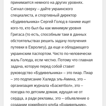
принимается немного на других уровнях.
Сигнал сверху – дайте украинского
специалиста, и спортивный директор
«Будивельника» Сергей Голод в панике ищет
кого-то, кто был бы как минимум уровня
Григаса (то есть, способным таки в данных
обстоятельствах решить задачу получения
путевки в Евролигу), да еще и обладающего
украинским паспортом. Чисто по-человечески
жаль Голода, если честно. Потому что главная
задача, которую перед собой ставит
руководство «Будивельника» – это пиар. Пиар
– это подписание Халида эль-Амина, это –
организация журнала «Баскетбол», это –
поездка по детским домам, идущая не от
сердца, а ради рекламы, это – объявление о
создании хоккейного клуба «Будивельник»,