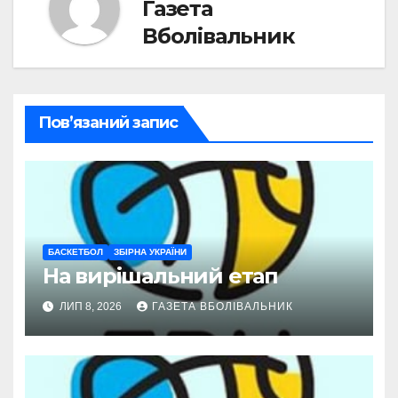
Газета
Вболівальник
Пов’язаний запис
БАСКЕТБОЛ
ЗБІРНА УКРАЇНИ
На вирішальний етап
ЛИП 8, 2026
ГАЗЕТА ВБОЛІВАЛЬНИК