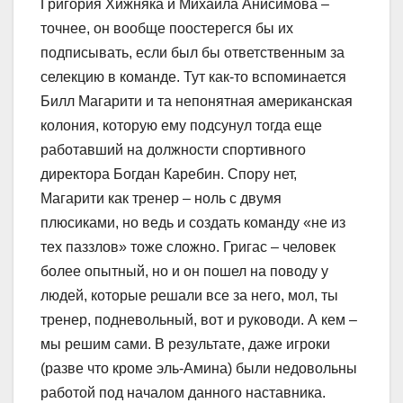
Григория Хижняка и Михаила Анисимова –
точнее, он вообще поостерегся бы их
подписывать, если был бы ответственным за
селекцию в команде. Тут как-то вспоминается
Билл Магарити и та непонятная американская
колония, которую ему подсунул тогда еще
работавший на должности спортивного
директора Богдан Каребин. Спору нет,
Магарити как тренер – ноль с двумя
плюсиками, но ведь и создать команду «не из
тех паззлов» тоже сложно. Григас – человек
более опытный, но и он пошел на поводу у
людей, которые решали все за него, мол, ты
тренер, подневольный, вот и руководи. А кем –
мы решим сами. В результате, даже игроки
(разве что кроме эль-Амина) были недовольны
работой под началом данного наставника.