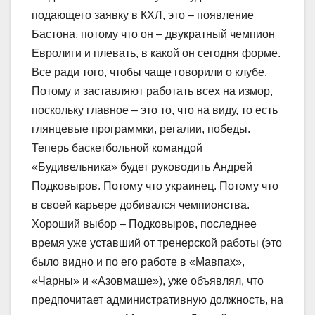
подающего заявку в КХЛ, это – появление
Бастона, потому что он – двукратный чемпион
Евролиги и плевать, в какой он сегодня форме.
Все ради того, чтобы чаще говорили о клубе.
Потому и заставляют работать всех на измор,
поскольку главное – это то, что на виду, то есть
глянцевые программки, регалии, победы.
Теперь баскетбольной командой
«Будивельника» будет руководить Андрей
Подковыров. Потому что украинец. Потому что
в своей карьере добивался чемпионства.
Хороший выбор – Подковыров, последнее
время уже уставший от тренерской работы (это
было видно и по его работе в «Мавпах»,
«Чарны» и «Азовмаше»), уже объявлял, что
предпочитает административную должность, на