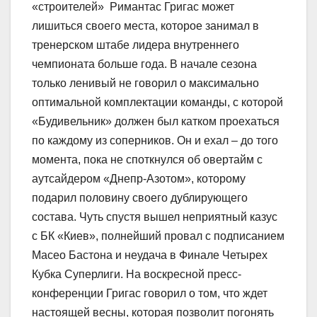
«строителей» Римантас Григас может
лишиться своего места, которое занимал в
тренерском штабе лидера внутреннего
чемпионата больше года. В начале сезона
только ленивый не говорил о максимально
оптимальной комплектации команды, с которой
«Будивельник» должен был катком проехаться
по каждому из соперников. Он и ехал – до того
момента, пока не споткнулся об овертайм с
аутсайдером «Днепр-Азотом», которому
подарил половину своего дублирующего
состава. Чуть спустя вышел неприятный казус
с БК «Киев», полнейший провал с подписанием
Масео Бастона и неудача в Финале Четырех
Кубка Суперлиги. На воскресной пресс-
конференции Григас говорил о том, что ждет
настоящей весны, которая позволит погонять