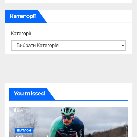
Категорії
Категорії
You missed
БІАТЛОН