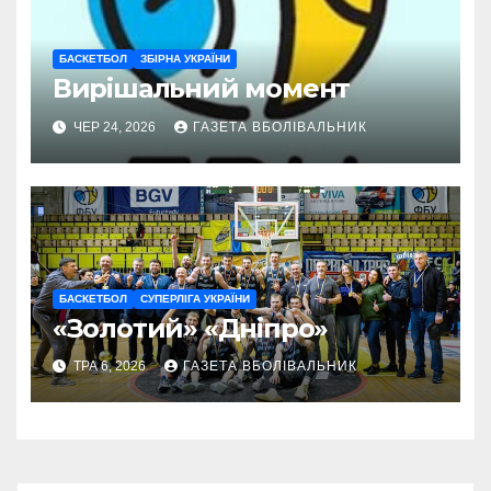
БАСКЕТБОЛ
ЗБІРНА УКРАЇНИ
Вирішальний момент
ЧЕР 24, 2026
ГАЗЕТА ВБОЛІВАЛЬНИК
БАСКЕТБОЛ
СУПЕРЛІГА УКРАЇНИ
«Золотий» «Дніпро»
ТРА 6, 2026
ГАЗЕТА ВБОЛІВАЛЬНИК