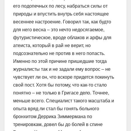
его подопечных по лесу, набраться силы от
природы и впустить внутрь себя настоящее
весеннее настроение. Говорил так, как будто
для него весна – это нечто недосягаемое,
футуристическое, вроде облаков и арфы для
атеиста, который в рай не верит, но
подсознательно не против в него попасть.
Именно по этой причине пришедшие тогда
журналисты так и не задали ему вопрос – не
чувствует ли он, что вскоре придется покинуть
свой пост. Хотя бы потому, что как-то стало
понятно – не только в Григасе дело. Точнее,
меньше всего. Специалист такого масштаба и
опыта вряд ли стал бы гонять больного
бронхитом Деррика Зиммермана по
тренировкам, довел бы до болей в спине