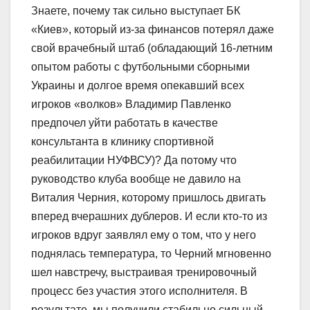
Знаете, почему так сильно выступает БК
«Киев», который из-за финансов потерял даже
свой врачебный штаб (обладающий 16-летним
опытом работы с футбольными сборными
Украины и долгое время опекавший всех
игроков «волков» Владимир Павленко
предпочел уйти работать в качестве
консультанта в клинику спортивной
реабилитации НУФВСУ)? Да потому что
руководство клуба вообще не давило на
Виталия Черния, которому пришлось двигать
вперед вчерашних дублеров. И если кто-то из
игроков вдруг заявлял ему о том, что у него
поднялась температура, то Черний мгновенно
шел навстречу, выстраивая тренировочный
процесс без участия этого исполнителя. В
результате, мы получили стабильно сильный