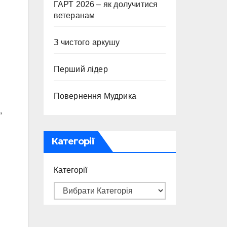
ГАРТ 2026 – як долучитися
ветеранам
З чистого аркушу
Перший лідер
Повернення Мудрика
,
Категорії
Категорії