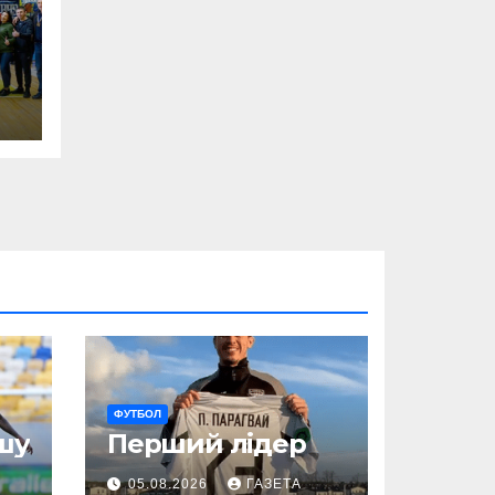
ФУТБОЛ
шу
Перший лідер
05.08.2026
ГАЗЕТА