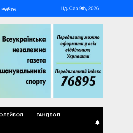
Нд. Сер 9th, 2026
ься мультиспортивний табір ГАРТ 2026 – як долучитися ветер
ОЛЕЙБОЛ
ГАНДБОЛ