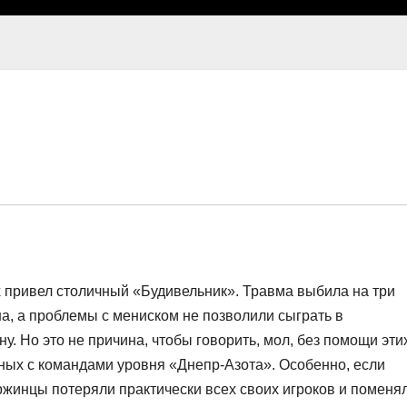
х привел столичный «Будивельник». Травма выбила на три
а, а проблемы с мениском не позволили сыграть в
. Но это не причина, чтобы говорить, мол, без помощи эти
вных с командами уровня «Днепр-Азота». Особенно, если
ржинцы потеряли практически всех своих игроков и поменя