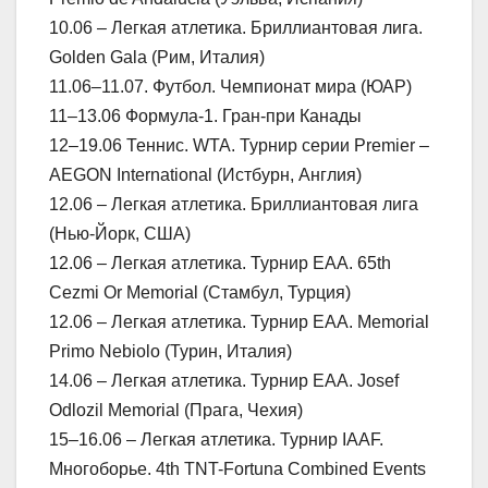
10.06 – Легкая атлетика. Бриллиантовая лига.
Golden Gala (Рим, Италия)
11.06–11.07. Футбол. Чемпионат мира (ЮАР)
11–13.06 Формула-1. Гран-при Канады
12–19.06 Теннис. WTA. Турнир серии Premier –
AEGON International (Истбурн, Англия)
12.06 – Легкая атлетика. Бриллиантовая лига
(Нью-Йорк, США)
12.06 – Легкая атлетика. Турнир ЕАА. 65th
Cezmi Or Memorial (Стамбул, Турция)
12.06 – Легкая атлетика. Турнир ЕАА. Memorial
Primo Nebiolo (Турин, Италия)
14.06 – Легкая атлетика. Турнир ЕАА. Josef
Odlozil Memorial (Прага, Чехия)
15–16.06 – Легкая атлетика. Турнир IAAF.
Многоборье. 4th TNT-Fortuna Combined Events