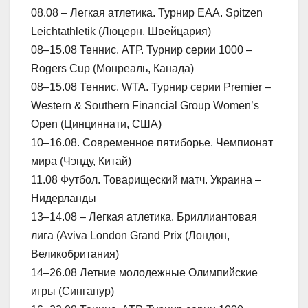
08.08 – Легкая атлетика. Турнир ЕАА. Spitzen
Leichtathletik (Люцерн, Швейцария)
08–15.08 Теннис. АТР. Турнир серии 1000 –
Rogers Cup (Монреаль, Канада)
08–15.08 Теннис. WTA. Турнир серии Premier –
Western & Southern Financial Group Women’s
Open (Цинциннати, США)
10–16.08. Современное пятиборье. Чемпионат
мира (Чэнду, Китай)
11.08 Футбол. Товарищеский матч. Украина –
Нидерланды
13–14.08 – Легкая атлетика. Бриллиантовая
лига (Aviva London Grand Prix (Лондон,
Великобритания)
14–26.08 Летние молодежные Олимпийские
игры (Сингапур)