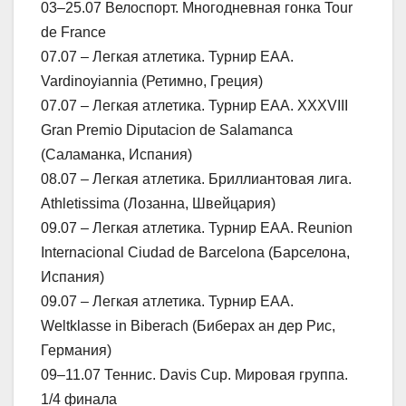
03–25.07 Велоспорт. Многодневная гонка Tour
de France
07.07 – Легкая атлетика. Турнир ЕАА.
Vardinoyiannia (Ретимно, Греция)
07.07 – Легкая атлетика. Турнир ЕАА. XXXVIII
Gran Premio Diputacion de Salamanca
(Саламанка, Испания)
08.07 – Легкая атлетика. Бриллиантовая лига.
Athletissima (Лозанна, Швейцария)
09.07 – Легкая атлетика. Турнир ЕАА. Reunion
Internacional Ciudad de Barcelona (Барселона,
Испания)
09.07 – Легкая атлетика. Турнир ЕАА.
Weltklasse in Biberach (Биберах ан дер Рис,
Германия)
09–11.07 Теннис. Davis Cup. Мировая группа.
1/4 финала