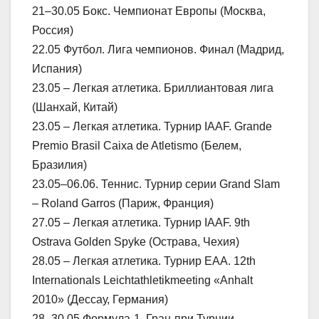
21–30.05 Бокс. Чемпионат Европы (Москва,
Россия)
22.05 Футбол. Лига чемпионов. Финал (Мадрид,
Испания)
23.05 – Легкая атлетика. Бриллиантовая лига
(Шанхай, Китай)
23.05 – Легкая атлетика. Турнир IAAF. Grande
Premio Brasil Caixa de Atletismo (Белем,
Бразилия)
23.05–06.06. Теннис. Турнир серии Grand Slam
– Roland Garros (Париж, Франция)
27.05 – Легкая атлетика. Турнир IAAF. 9th
Ostrava Golden Spyke (Острава, Чехия)
28.05 – Легкая атлетика. Турнир ЕАА. 12th
Internationals Leichtathletikmeeting «Anhalt
2010» (Дессау, Германия)
28–30.05 Формула-1. Гран-при Турции