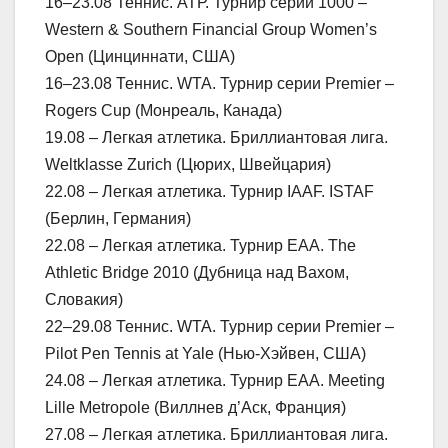
16–23.08 Теннис. АТР. Турнир серии 1000 –
Western & Southern Financial Group Women’s
Open (Цинциннати, США)
16–23.08 Теннис. WTA. Турнир серии Premier –
Rogers Cup (Монреаль, Канада)
19.08 – Легкая атлетика. Бриллиантовая лига.
Weltklasse Zurich (Цюрих, Швейцария)
22.08 – Легкая атлетика. Турнир IAAF. ISTAF
(Берлин, Германия)
22.08 – Легкая атлетика. Турнир ЕАА. The
Athletic Bridge 2010 (Дубница над Вахом,
Словакия)
22–29.08 Теннис. WTA. Турнир серии Premier –
Pilot Pen Tennis at Yale (Нью-Хэйвен, США)
24.08 – Легкая атлетика. Турнир ЕАА. Meeting
Lille Metropole (Виллнев д’Аск, Франция)
27.08 – Легкая атлетика. Бриллиантовая лига.