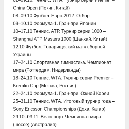
02–09.10. Теннис. WTA. Турнир серии Premier –
China Open (Пекин, Китай)
08–09.10 Футбол. Евро-2012. Отбор
08–10.10 Формула-1. Гран-при Японии
10–17.10 Теннис. АТР. Турнир серии 1000 –
Shanghai ATP Masters 1000 (Шанхай, Китай)
12.10 Футбол. Товарищеский матч сборной
Украины
17–24.10 Спортивная гимнастика. Чемпионат
мира (Роттердам, Нидерланды)
18–24.10 Теннис. WTA. Турнир серии Premier –
Kremlin Cup (Москва, Россия)
22–24.10 Формула-1. Гран-при Южной Кореи
25–31.10 Теннис. WTA. Итоговый турнир года –
Sony Ericsson Championships (Доха, Катар)
29.10–03.11. Велоспорт. Чемпионат мира
(шоссе) (Австралия)