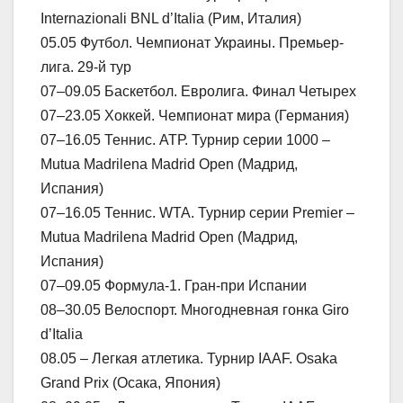
Internazionali BNL d’Italia (Рим, Италия)
05.05 Футбол. Чемпионат Украины. Премьер-
лига. 29-й тур
07–09.05 Баскетбол. Евролига. Финал Четырех
07–23.05 Хоккей. Чемпионат мира (Германия)
07–16.05 Теннис. АТР. Турнир серии 1000 –
Mutua Madrilena Madrid Open (Мадрид,
Испания)
07–16.05 Теннис. WTA. Турнир серии Premier –
Mutua Madrilena Madrid Open (Мадрид,
Испания)
07–09.05 Формула-1. Гран-при Испании
08–30.05 Велоспорт. Многодневная гонка Giro
d’Italia
08.05 – Легкая атлетика. Турнир IAAF. Osaka
Grand Prix (Осака, Япония)