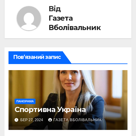
Від
Газета
Вболівальник
Пов’язаний запис
ПАНОРАМА
Спортивна Україна
БЕР 27, 2024
ГАЗЕТА ВБОЛІВАЛЬНИК