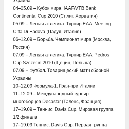
Украина
04–05.09 – Кубок мира. IAAF/VTB Bank
Continental Cup 2010 (Сплит, Хорватия)
05.09 – Легкая атлетика. Турнир ЕАА. Meeting
Citta Di Padova (Падуя, Италия)
06–12.09 – Борьба. Чемпионат мира (Москва,
Россия)
07.09 – Легкая атлетика. Турнир ЕАА. Pedros
Cup Szczecin 2010 (Щецин, Польша)
07.09 – Футбол. Товарищеский матч сборной
Украины
10–12.09 Формула-1. Гран-при Италии
11–12.09 – Международный турнир
многоборцев Decastar (Таленс, Франция)
17–19.09 – Теннис. Davis Cup. Мировая группа.
1/2 финала
17–19.09 Теннис. Davis Cup. Первая группа