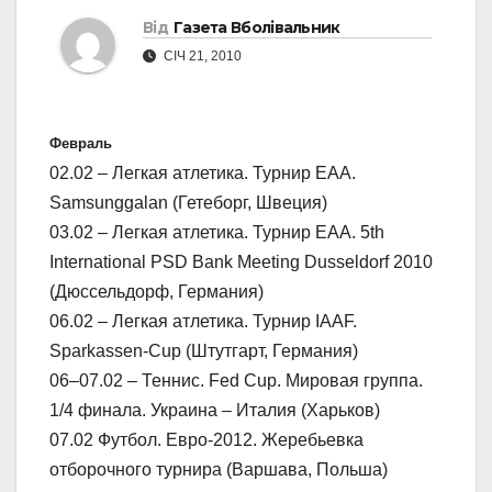
Від
Газета Вболівальник
СІЧ 21, 2010
Февраль
02.02 – Легкая атлетика. Турнир ЕАА.
Samsunggalan (Гетеборг, Швеция)
03.02 – Легкая атлетика. Турнир ЕАА. 5th
International PSD Bank Meeting Dusseldorf 2010
(Дюссельдорф, Германия)
06.02 – Легкая атлетика. Турнир IAAF.
Sparkassen-Cup (Штутгарт, Германия)
06–07.02 – Теннис. Fed Cup. Мировая группа.
1/4 финала. Украина – Италия (Харьков)
07.02 Футбол. Евро-2012. Жеребьевка
отборочного турнира (Варшава, Польша)