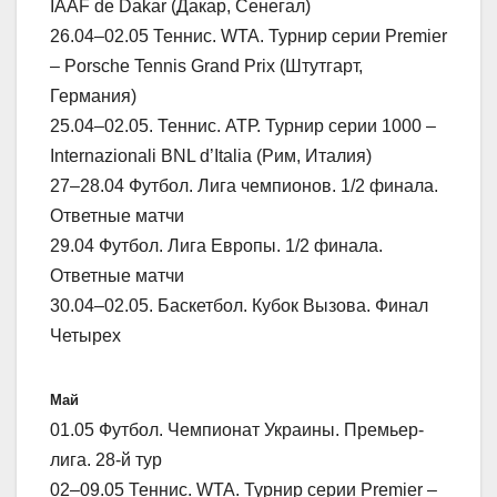
IAAF de Dakar (Дакар, Сенегал)
26.04–02.05 Теннис. WTA. Турнир серии Premier
– Porsche Tennis Grand Prix (Штутгарт,
Германия)
25.04–02.05. Теннис. АТР. Турнир серии 1000 –
Internazionali BNL d’Italia (Рим, Италия)
27–28.04 Футбол. Лига чемпионов. 1/2 финала.
Ответные матчи
29.04 Футбол. Лига Европы. 1/2 финала.
Ответные матчи
30.04–02.05. Баскетбол. Кубок Вызова. Финал
Четырех
Май
01.05 Футбол. Чемпионат Украины. Премьер-
лига. 28-й тур
02–09.05 Теннис. WTA. Турнир серии Premier –