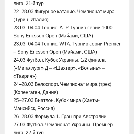
лига. 21-й тур
22–28.03 Фигурное катание. Чемпионат мира
(Турин, Италия)
23.03–04.04 Теннис. АТР. Турнир серии 1000 –
Sony Ericsson Open (Майами, США)
23.03–04.04 Теннис. WTA. Турнир серии Premier
– Sony Ericsson Open (Майами, США)
24.03 Футбол. Кубок Украины. 1/2 финала
(«Металлург» Д – «Шахтер», «Волынь» –
«Таврия»)
24–28.03 Велоспорт. Чемпионат мира (трек)
(Копенгаген, Дания)
25–27.03 Биатлон. Кубок мира (Ханты-
Мансийск, Россия)
26–28.03 Формула-1. Гран-при Австралии
27.03 Футбол. Чемпионат Украины. Премьер-
лига. 22-й тур