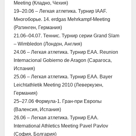
Meeting (Кладно, Чехия)
19–20.06 – Легкая атлетика. Турнир IAAF.
Многоборье. 14. erdgas Mehrkampf-Meeting
(Ратинген, Германия)
21.06–04.07. Теннис. Турнир серии Grand Slam
– Wimbledon (Лондон, Англия)
24.06 – Легкая атлетика. Турнир ЕАА. Reunion
Internacional Gobierno de Aragon (Сарагоса,
Испания)
25.06 – Легкая атлетика. Турнир ЕАА. Bayer
Leichtathletik Meeting 2010 (Леверкузен,
Германия)
25–27.06 Формула-1. Гран-при Европы
(Валенсия, Испания)
26.06 – Легкая атлетика. Турнир ЕАА.
International Athletics Meeting Pavel Pavlov
(София, Болгария)