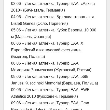
02.06 – Легкая атлетика. Турнир ЕАА. «Askina
2010» (Баунаталь, Германия)
04.06 – Легкая атлетика. Бриллиантовая лига.
Bislett Games (Осло, Норвегия)
05.06 – Легкая атлетика. Кубок Европы, 10 000
м (Марсель, Франция)
06.06 – Легкая атлетика. Турнир ЕАА. Х
Европейский атлетический фестиваль
(Быдгощ, Польша)
06.06 – Легкая атлетика. Турнир ЕАА.
Мемориал Знаменских (Жуковский, Россия)
08.06 – Легкая атлетика. Турнир ЕАА. 56th
Janusz Kusocinski Memorial (Варшава, Польша)
09.06 – Легкая атлетика. Турнир ЕАА. EWE
Athletics 2010 (Куксхавен, Германия)
09.06 – Легкая атлетика. Турнир ЕАА. Gran
Premio de Andalucia (Уэльва, Испания)