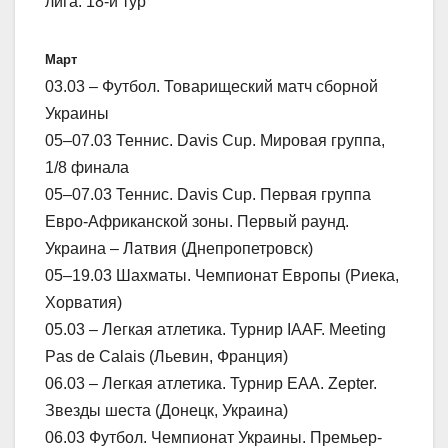
лига. 18-й тур
Март
03.03 – Футбол. Товарищеский матч сборной
Украины
05–07.03 Теннис. Davis Cup. Мировая группа,
1/8 финала
05–07.03 Теннис. Davis Cup. Первая группа
Евро-Африканской зоны. Первый раунд.
Украина – Латвия (Днепропетровск)
05–19.03 Шахматы. Чемпионат Европы (Риека,
Хорватия)
05.03 – Легкая атлетика. Турнир IAAF. Meeting
Pas de Calais (Льевин, Франция)
06.03 – Легкая атлетика. Турнир ЕАА. Zepter.
Звезды шеста (Донецк, Украина)
06.03 Футбол. Чемпионат Украины. Премьер-