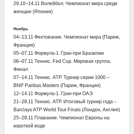
29.10–14.11 Волейбол. Чемпионат мира среди
женщин (Япония)
Ноябрь
04–13.11 Фехтование. Чемпионат мира (Париж,
Франция)
05–07.11 Формула-1. Гран-при Бразилии
06–07.11 Теннис. Fed Cup. Мировая группа.
Финал
07–14.11 Теннис. АТР. Турнир серии 1000 –
BNP Paribas Masters (Париж, Франция)
12–14.11 Формула-1. Гран-при ОАЭ
21–28.11 Теннис. АТР. Итоговый турнир года –
Barclays ATP World Tour Finals (Лондон, Англия)
25–28.11 Плавание. Чемпионат Европы на
короткой воде