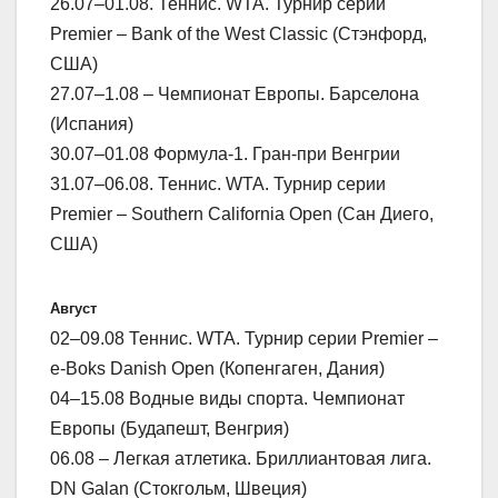
26.07–01.08. Теннис. WTA. Турнир серии
Premier – Bank of the West Classic (Стэнфорд,
США)
27.07–1.08 – Чемпионат Европы. Барселона
(Испания)
30.07–01.08 Формула-1. Гран-при Венгрии
31.07–06.08. Теннис. WTA. Турнир серии
Premier – Southern California Open (Сан Диего,
США)
Август
02–09.08 Теннис. WTA. Турнир серии Premier –
e-Boks Danish Open (Копенгаген, Дания)
04–15.08 Водные виды спорта. Чемпионат
Европы (Будапешт, Венгрия)
06.08 – Легкая атлетика. Бриллиантовая лига.
DN Galan (Стокгольм, Швеция)