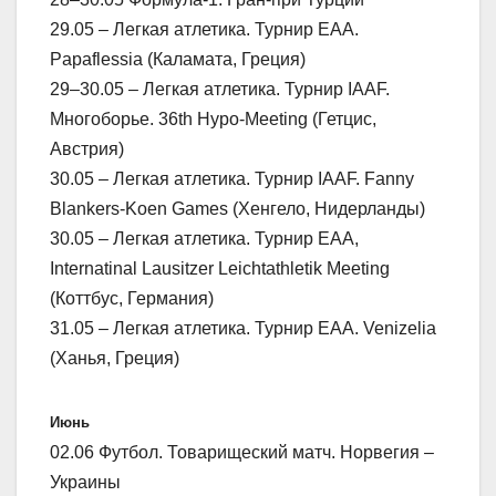
29.05 – Легкая атлетика. Турнир ЕАА.
Papaflessia (Каламата, Греция)
29–30.05 – Легкая атлетика. Турнир IAAF.
Многоборье. 36th Hypo-Meeting (Гетцис,
Австрия)
30.05 – Легкая атлетика. Турнир IAAF. Fanny
Blankers-Koen Games (Хенгело, Нидерланды)
30.05 – Легкая атлетика. Турнир ЕАА,
Internatinal Lausitzer Leichtathletik Meeting
(Коттбус, Германия)
31.05 – Легкая атлетика. Турнир ЕАА. Venizelia
(Ханья, Греция)
Июнь
02.06 Футбол. Товарищеский матч. Норвегия –
Украины