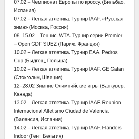
07.02 – Чемпионат Европы по кроссу. (Бильбао,
Испания)
07.02 – Легкая атлетика. Турнир IAAF. «Русская
зима» (Москва, Россия)
08–15.02 – Теннис. WTA. Турнир серии Premier
– Open GDF SUEZ (Париж, Франция)
10.02 – Легкая атлетика. Турнир ЕАА. Pedros
Cup (Быдгощ, Польша)
10.02 – Легкая атлетика. Турнир IAAF. GE Galan
(Стокгольм, Швеция)
12–28.02 Зимние Олимпийские игры (Ванкувер,
Канада)
13.02 – Легкая атлетика. Турнир IAAF. Reunion
Internacional Atletismo Ciudad de Valencia
(Валенсия, Испания)
14.02 – Легкая атлетика. Турнир IAAF. Flanders
Indoor (Гент, Бельгия)