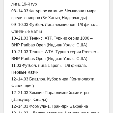
лига. 19-й тур
08–14.03 Фигурное катание. Чемпионат мира
среди юниоров (Зе Хагью, Нидерланды)
09–10.03 Футбол. Лига чемпионов. 1/8 финала.
Ответные матчи
10–21.03 Теннис. АТР. Турнир серии 1000 –
BNP Paribas Open (Индиан Уэллс, США)
10–21.03 Теннис. WTA. Турнир серии Premier –
BNP Paribas Open (Индиан Уэллс, США)
11.03 Футбол. Лига Европы. 1/8 финала.
Первые матчи
12–14.03 Биатлон. Кубок мира (Контиолахти,
Финляндия)
12–21.03 Зимние Параолимпийские игры
(Ванкувер, Канада)
12–14.03 Формула-1. Гран-при Бахрейна