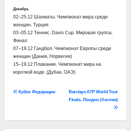
Декабрь
02–25.12 Шахматы. Чемпионат мира среди
женщин. Турция
03–05.12 Теннис. Davis Cup. Мировая группа.
Финал
07–19.12 Гандбол. Чемпионат Европы среди
женщин (Дания, Норвегия)
15–19.12 Плавание. Чемпионат мира на
короткой воде. (Дубаи, ОАЭ)
Навігація
Кубок Федерации
Barclays ATP World Tour
Finals. Лондон (Англия)
записів