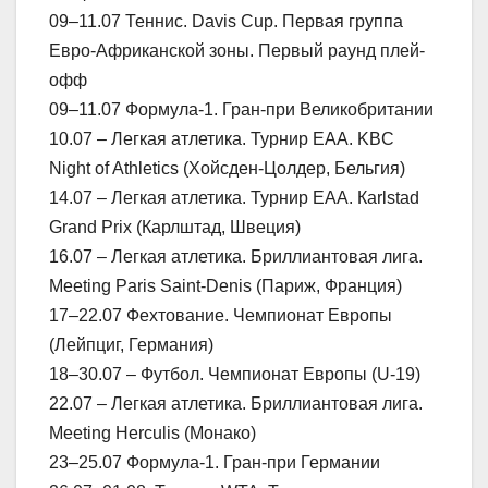
09–11.07 Теннис. Davis Cup. Первая группа
Евро-Африканской зоны. Первый раунд плей-
офф
09–11.07 Формула-1. Гран-при Великобритании
10.07 – Легкая атлетика. Турнир ЕАА. KBC
Night of Athletics (Хойсден-Цолдер, Бельгия)
14.07 – Легкая атлетика. Турнир ЕАА. Кarlstad
Grand Prix (Карлштад, Швеция)
16.07 – Легкая атлетика. Бриллиантовая лига.
Meeting Paris Saint-Denis (Париж, Франция)
17–22.07 Фехтование. Чемпионат Европы
(Лейпциг, Германия)
18–30.07 – Футбол. Чемпионат Европы (U-19)
22.07 – Легкая атлетика. Бриллиантовая лига.
Meeting Herculis (Монако)
23–25.07 Формула-1. Гран-при Германии