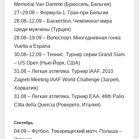
Memorial Van Damme (Брюссель, Бельгия)
27–29.08 – Формула-1. Гран-при Бельгии
28.08–12.09 – Баскетбол. Чемпионат мира
среди мужчины (Турция)
28.08–19.09 – Велоспорт. Многодневная гонка
Vuelta a Espana
30.08–12.09 – Теннис. Турнир серии Grand Slam
– US Open (Нью-Йорк, США)
31.08 – Легкая атлетика. Турнир IAAF. 2010
Zagreb Meeting IAAF World Challenge (Загреб,
Хорватия)
31.08 – Легкая атлетика. Турнир ЕАА. 46th Palio
Citta della Quercia (Роверето, Италия)
Сентябрь
04.09 – Футбол. Товарищеский матч. Польша –