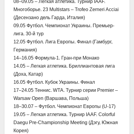
08–09.05 – Легкая атлетика. Турнир IAAF.
Многоборье. 23 Multistars – Trofeo Zerneri Acciai
(Десензано дель Гарда, Италия)
09.05 Футбол. Чемпионат Украины. Премьер-
лига. 30-й тур
12.05 Футбол. Лига Европы. Финал (Гамбург,
Германия)
14–16.05 Формула-1. Гран-при Монако
14.05 – Легкая атлетика. Бриллиантовая лига
(Доха, Катар)
16.05 Футбол. Кубок Украины. Финал
17–24.05 Теннис. WTA. Турнир серии Premier –
Warsaw Open (Варшава, Польша)
18–30.07 – Футбол. Чемпионат Европы (U-17)
19.05 – Легкая атлетика. Турнир IAAF. Colorful
Daegu Pre-Championship Meeting (Дэгу, Южная
Корея)