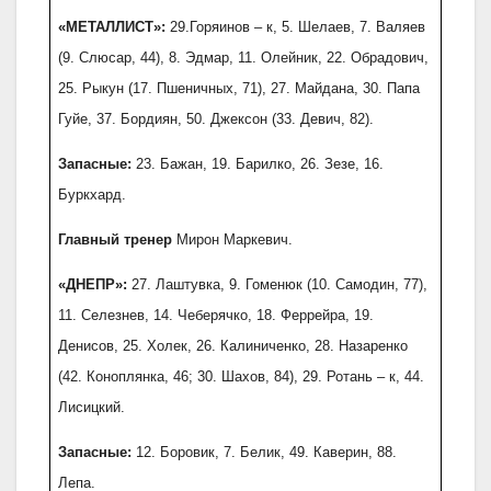
«МЕТАЛЛИСТ»
:
29.Горяинов – к, 5. Шелаев, 7. Валяев
(9. Слюсар, 44), 8. Эдмар, 11. Олейник, 22. Обрадович,
25. Рыкун (17. Пшеничных, 71), 27. Майдана, 30. Папа
Гуйе, 37. Бордиян, 50. Джексон (33. Девич, 82).
Запасные:
23. Бажан, 19. Барилко, 26. Зезе, 16.
Буркхард.
Главный тренер
Мирон Маркевич.
«ДНЕПР»:
27. Лаштувка, 9. Гоменюк (10. Самодин, 77),
11. Селезнев, 14. Чеберячко, 18. Феррейра, 19.
Денисов, 25. Холек, 26. Калиниченко, 28. Назаренко
(42. Коноплянка, 46; 30. Шахов, 84), 29. Ротань – к, 44.
Лисицкий.
Запасные:
12. Боровик, 7. Белик, 49. Каверин, 88.
Лепа.