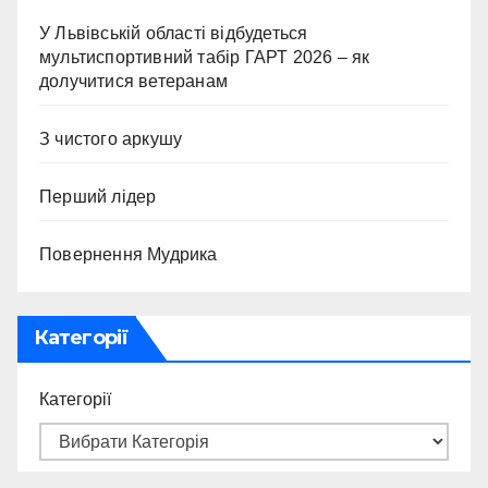
У Львівській області відбудеться
мультиспортивний табір ГАРТ 2026 – як
долучитися ветеранам
З чистого аркушу
Перший лідер
Повернення Мудрика
Категорії
Категорії