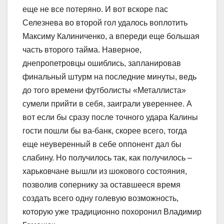
еще не все потеряно. И вот вскоре пас
Селезнева во второй гол удалось воплотить
Максиму Калиниченко, а впереди еще большая
часть второго тайма. Наверное,
днепропетровцы ошиблись, запланировав
финальный штурм на последние минуты, ведь
до того времени футболисты «Металлиста»
сумели прийти в себя, заиграли увереннее. А
вот если бы сразу после точного удара Калины
гости пошли бы ва-банк, скорее всего, тогда
еще неуверенный в себе оппонент дал бы
слабину. Но получилось так, как получилось –
харьковчане вышли из шокового состояния,
позволив сопернику за оставшееся время
создать всего одну голевую возможность,
которую уже традиционно похоронил Владимир