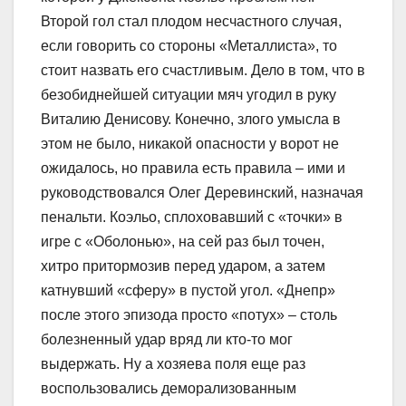
Второй гол стал плодом несчастного случая,
если говорить со стороны «Металлиста», то
стоит назвать его счастливым. Дело в том, что в
безобиднейшей ситуации мяч угодил в руку
Виталию Денисову. Конечно, злого умысла в
этом не было, никакой опасности у ворот не
ожидалось, но правила есть правила – ими и
руководствовался Олег Деревинский, назначая
пенальти. Коэльо, сплоховавший с «точки» в
игре с «Оболонью», на сей раз был точен,
хитро притормозив перед ударом, а затем
катнувший «сферу» в пустой угол. «Днепр»
после этого эпизода просто «потух» – столь
болезненный удар вряд ли кто-то мог
выдержать. Ну а хозяева поля еще раз
воспользовались деморализованным