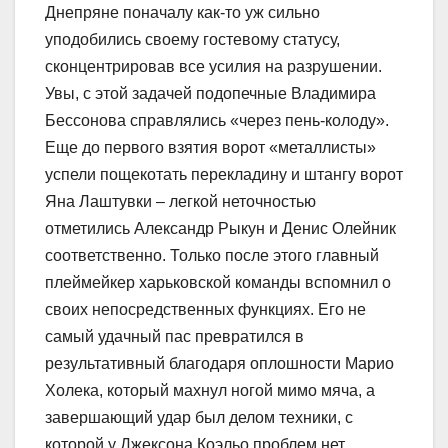
Днепряне поначалу как-то уж сильно
уподобились своему гостевому статусу,
сконцентрировав все усилия на разрушении.
Увы, с этой задачей подопечные Владимира
Бессонова справлялись «через пень-колоду».
Еще до первого взятия ворот «металлисты»
успели пощекотать перекладину и штангу ворот
Яна Лаштувки – легкой неточностью
отметились Александр Рыкун и Денис Олейник
соответственно. Только после этого главный
плеймейкер харьковской команды вспомнил о
своих непосредственных функциях. Его не
самый удачный пас превратился в
результативный благодаря оплошности Марио
Холека, который махнул ногой мимо мяча, а
завершающий удар был делом техники, с
которой у Джексона Коэльо проблем нет.