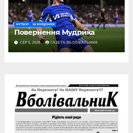
ФУТБОЛ
ЗА КОРДОНОМ
Повернення Мудрика
СЕР 5, 2026
ГАЗЕТА ВБОЛІВАЛЬНИК