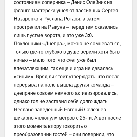
состоянием соперника – Денис Олейник на
фланге мастерски ушел от пассивных Сергея
Назаренко и Руслана Ротаня, а затем
прострелил на Рыкуна – перед тем оказались
лишь пустые ворота, и это уже 3:0.
Поклонники «Днепра», можно не сомневаться,
только где-то глубоко в душе верили хотя бы в
ничью – мало того, что счет уже был
впечатляющим, так еще и игра не давалась
«синим». Вряд ли стоит утверждать, что после
перерыва на поле вышла другая команда –
днепряне совсем немного активизировались,
однако гол не заставил себя долго ждать.
Неслабо заведенный Евгений Селезнев
шикарно «плюнул» метров с 25-ти. А вот после
этого момента впору говорить о
преобразовании гостей – они поверили, что