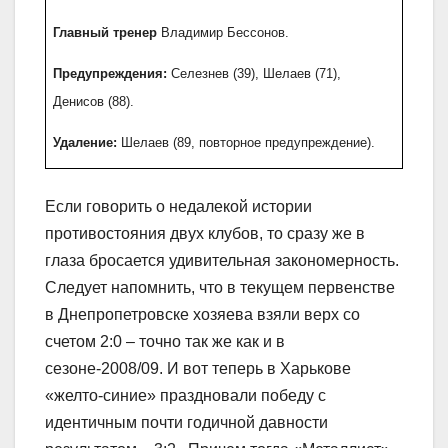
Главный тренер
Владимир Бессонов.
Предупреждения:
Селезнев (39), Шелаев (71),
Денисов (88).
Удаление:
Шелаев (89, повторное предупреждение).
Если говорить о недалекой истории
противостояния двух клубов, то сразу же в
глаза бросается удивительная закономерность.
Следует напомнить, что в текущем первенстве
в Днепропетровске хозяева взяли верх со
счетом 2:0 – точно так же как и в
сезоне-2008/09. И вот теперь в Харькове
«желто-синие» праздновали победу с
идентичным почти годичной давности