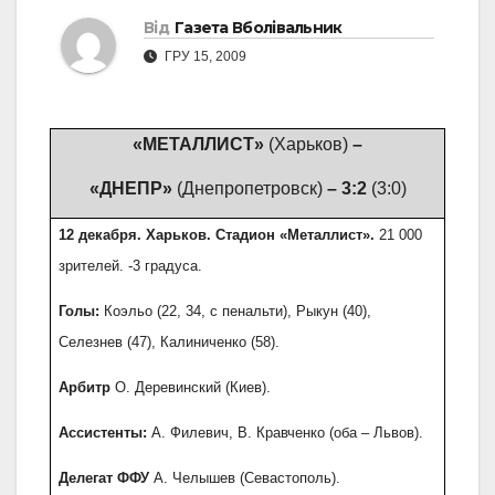
Від
Газета Вболівальник
ГРУ 15, 2009
«МЕТАЛЛИСТ»
(Харьков)
–
«ДНЕПР»
(Днепропетровск)
– 3:2
(3:0)
12 декабря. Харьков. Стадион «Металлист».
21 000
зрителей. -3 градуса.
Голы:
Коэльо (22, 34, с пенальти), Рыкун (40),
Селезнев (47), Калиниченко (58).
Арбитр
О. Деревинский (Киев).
Ассистенты:
А. Филевич, В. Кравченко (оба – Львов).
Делегат ФФУ
А. Челышев (Севастополь).