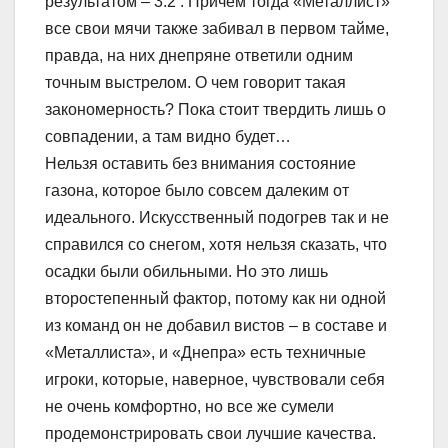
результатом – 3:2 . Причем тогда «Металлист»
все свои мячи также забивал в первом тайме,
правда, на них днепряне ответили одним
точным выстрелом. О чем говорит такая
закономерность? Пока стоит твердить лишь о
совпадении, а там видно будет…
Нельзя оставить без внимания состояние
газона, которое было совсем далеким от
идеального. Искусственный подогрев так и не
справился со снегом, хотя нельзя сказать, что
осадки были обильными. Но это лишь
второстепенный фактор, потому как ни одной
из команд он не добавил вистов – в составе и
«Металлиста», и «Днепра» есть техничные
игроки, которые, наверное, чувствовали себя
не очень комфортно, но все же сумели
продемонстрировать свои лучшие качества.