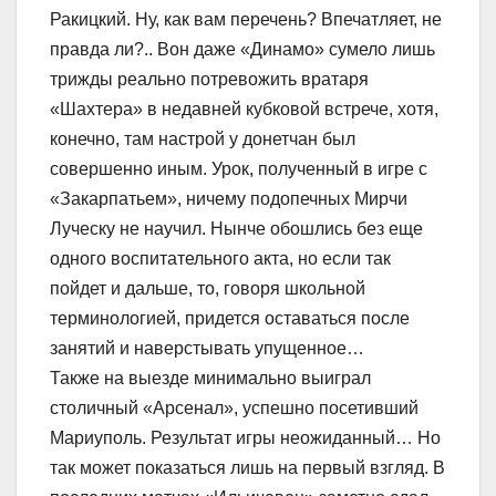
Ракицкий. Ну, как вам перечень? Впечатляет, не
правда ли?.. Вон даже «Динамо» сумело лишь
трижды реально потревожить вратаря
«Шахтера» в недавней кубковой встрече, хотя,
конечно, там настрой у донетчан был
совершенно иным. Урок, полученный в игре с
«Закарпатьем», ничему подопечных Мирчи
Луческу не научил. Нынче обошлись без еще
одного воспитательного акта, но если так
пойдет и дальше, то, говоря школьной
терминологией, придется оставаться после
занятий и наверстывать упущенное…
Также на выезде минимально выиграл
столичный «Арсенал», успешно посетивший
Мариуполь. Результат игры неожиданный… Но
так может показаться лишь на первый взгляд. В