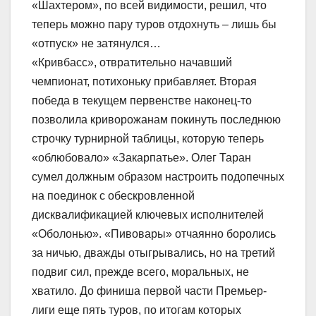
«Шахтером», по всей видимости, решил, что
теперь можно пару туров отдохнуть – лишь бы
«отпуск» не затянулся…
«Кривбасс», отвратительно начавший
чемпионат, потихоньку прибавляет. Вторая
победа в текущем первенстве наконец-то
позволила криворожанам покинуть последнюю
строчку турнирной таблицы, которую теперь
«облюбовало» «Закарпатье». Олег Таран
сумел должным образом настроить подопечных
на поединок с обескровленной
дисквалификацией ключевых исполнителей
«Оболонью». «Пивовары» отчаянно боролись
за ничью, дважды отыгрывались, но на третий
подвиг сил, прежде всего, моральных, не
хватило. До финиша первой части Премьер-
лиги еще пять туров, по итогам которых