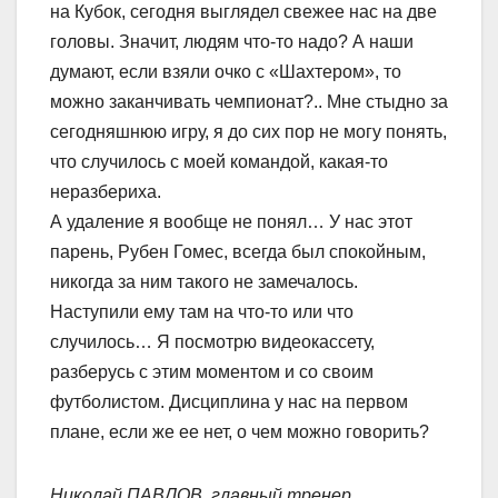
на Кубок, сегодня выглядел свежее нас на две
головы. Значит, людям что-то надо? А наши
думают, если взяли очко с «Шахтером», то
можно заканчивать чемпионат?.. Мне стыдно за
сегодняшнюю игру, я до сих пор не могу понять,
что случилось с моей командой, какая-то
неразбериха.
А удаление я вообще не понял… У нас этот
парень, Рубен Гомес, всегда был спокойным,
никогда за ним такого не замечалось.
Наступили ему там на что-то или что
случилось… Я посмотрю видеокассету,
разберусь с этим моментом и со своим
футболистом. Дисциплина у нас на первом
плане, если же ее нет, о чем можно говорить?
Николай ПАВЛОВ, главный тренер