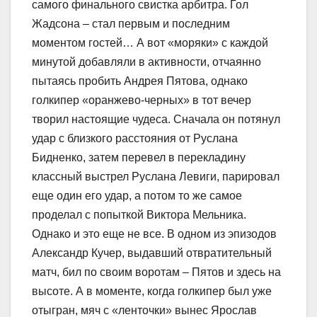
самого финального свистка арбитра. Гол
Жадсона – стал первым и последним
моментом гостей… А вот «моряки» с каждой
минутой добавляли в активности, отчаянно
пытаясь пробить Андрея Пятова, однако
голкипер «оранжево-черных» в тот вечер
творил настоящие чудеса. Сначала он потянул
удар с близкого расстояния от Руслана
Бидненко, затем перевел в перекладину
классный выстрел Руслана Левиги, парировал
еще один его удар, а потом то же самое
проделал с попыткой Виктора Мельника.
Однако и это еще не все. В одном из эпизодов
Александр Кучер, выдавший отвратительный
матч, бил по своим воротам – Пятов и здесь на
высоте. А в моменте, когда голкипер был уже
отыгран, мяч с «ленточки» вынес Ярослав