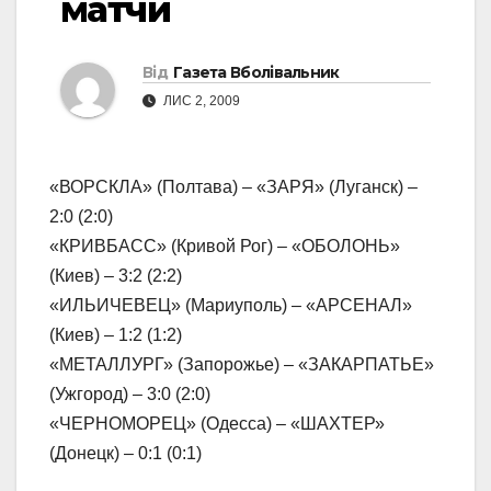
матчи
Від
Газета Вболівальник
ЛИС 2, 2009
«ВОРСКЛА» (Полтава) – «ЗАРЯ» (Луганск) –
2:0 (2:0)
«КРИВБАСС» (Кривой Рог) – «ОБОЛОНЬ»
(Киев) – 3:2 (2:2)
«ИЛЬИЧЕВЕЦ» (Мариуполь) – «АРСЕНАЛ»
(Киев) – 1:2 (1:2)
«МЕТАЛЛУРГ» (Запорожье) – «ЗАКАРПАТЬЕ»
(Ужгород) – 3:0 (2:0)
«ЧЕРНОМОРЕЦ» (Одесса) – «ШАХТЕР»
(Донецк) – 0:1 (0:1)