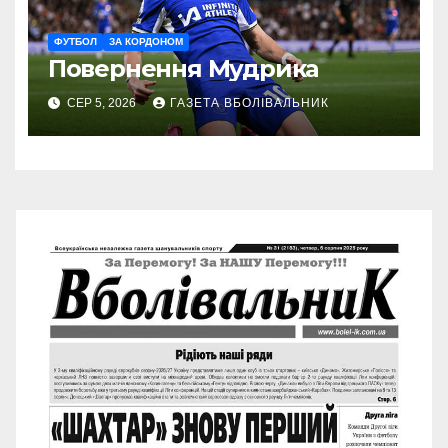
ФУТБОЛ
ЗА КОРДОНОМ
Повернення Мудрика
СЕР 5, 2026
ГАЗЕТА ВБОЛІВАЛЬНИК