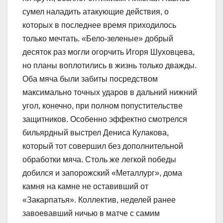
сумел наладить атакующие действия, о
которых в последнее время приходилось
только мечтать. «Бело-зеленые» добрый
десяток раз могли огорчить Игоря Шуховцева,
но планы воплотились в жизнь только дважды.
Оба мяча были забиты посредством
максимально точных ударов в дальний нижний
угол, конечно, при полном попустительстве
защитников. Особенно эффектно смотрелся
бильярдный выстрел Дениса Кулакова,
который тот совершил без дополнительной
обработки мяча. Столь же легкой победы
добился и запорожский «Металлург», дома
камня на камне не оставивший от
«Закарпатья». Коллектив, неделей ранее
завоевавший ничью в матче с самим