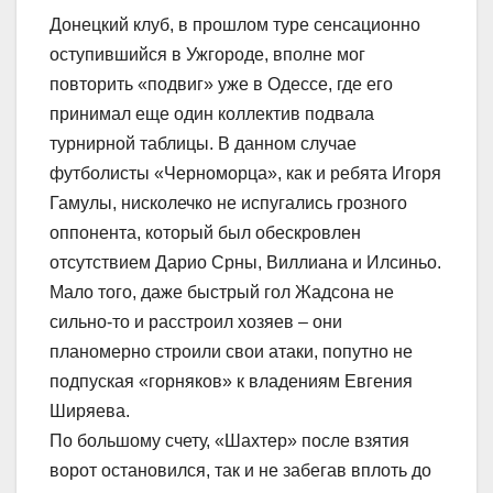
Донецкий клуб, в прошлом туре сенсационно
оступившийся в Ужгороде, вполне мог
повторить «подвиг» уже в Одессе, где его
принимал еще один коллектив подвала
турнирной таблицы. В данном случае
футболисты «Черноморца», как и ребята Игоря
Гамулы, нисколечко не испугались грозного
оппонента, который был обескровлен
отсутствием Дарио Срны, Виллиана и Илсиньо.
Мало того, даже быстрый гол Жадсона не
сильно-то и расстроил хозяев – они
планомерно строили свои атаки, попутно не
подпуская «горняков» к владениям Евгения
Ширяева.
По большому счету, «Шахтер» после взятия
ворот остановился, так и не забегав вплоть до