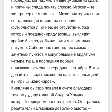
последних матчах «Ильичевец» заметно сдал,
и причины спада понять сложно. Игроки – те
же, тренер не менялся… Может, материальная
составляющая влияет на сознание
футболистов? Точнее, ее отсутствие. Уже
который поединок кряду азовцы выглядят
крайне блекло, добывая очки максимально
натужно. Собственно говоря, тех самых
зачетных пунктов мариупольцы не видят уже
четыре тура, а последняя победа
приключилась еще в середине сентября. Вот и
делайте выводы, можно ли назвать сенсацией
выигрыш «канониров».
Киевляне быстро повели в счете благодаря
точному удару головой Андрея Хомина,
который коршуном налетел на мяч. Отыгрались
ребята Ильи Близнюка довольно быстро –