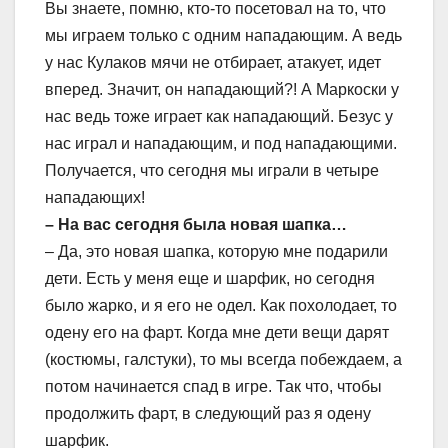
Вы знаете, помню, кто-то посетовал на то, что
мы играем только с одним нападающим. А ведь
у нас Кулаков мячи не отбирает, атакует, идет
вперед. Значит, он нападающий?! А Маркоски у
нас ведь тоже играет как нападающий. Безус у
нас играл и нападающим, и под нападающими.
Получается, что сегодня мы играли в четыре
нападающих!
– На вас сегодня была новая шапка…
– Да, это новая шапка, которую мне подарили
дети. Есть у меня еще и шарфик, но сегодня
было жарко, и я его не одел. Как похолодает, то
одену его на фарт. Когда мне дети вещи дарят
(костюмы, галстуки), то мы всегда побеждаем, а
потом начинается спад в игре. Так что, чтобы
продолжить фарт, в следующий раз я одену
шарфик.