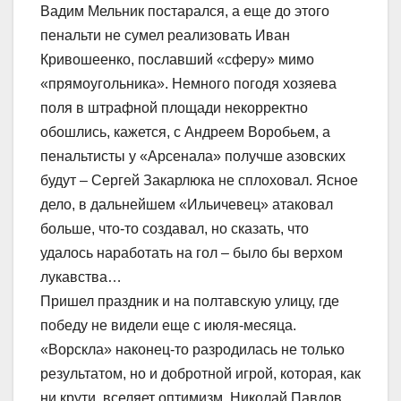
Вадим Мельник постарался, а еще до этого
пенальти не сумел реализовать Иван
Кривошеенко, пославший «сферу» мимо
«прямоугольника». Немного погодя хозяева
поля в штрафной площади некорректно
обошлись, кажется, с Андреем Воробьем, а
пенальтисты у «Арсенала» получше азовских
будут – Сергей Закарлюка не сплоховал. Ясное
дело, в дальнейшем «Ильичевец» атаковал
больше, что-то создавал, но сказать, что
удалось наработать на гол – было бы верхом
лукавства…
Пришел праздник и на полтавскую улицу, где
победу не видели еще с июля-месяца.
«Ворскла» наконец-то разродилась не только
результатом, но и добротной игрой, которая, как
ни крути, вселяет оптимизм. Николай Павлов