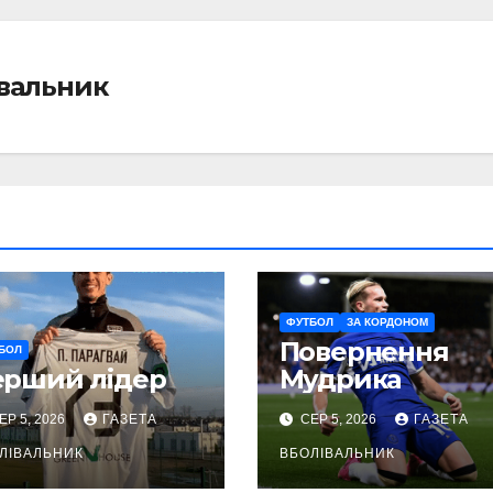
івальник
ФУТБОЛ
ЗА КОРДОНОМ
Повернення
БОЛ
ерший лідер
Мудрика
ЕР 5, 2026
ГАЗЕТА
СЕР 5, 2026
ГАЗЕТА
ЛІВАЛЬНИК
ВБОЛІВАЛЬНИК