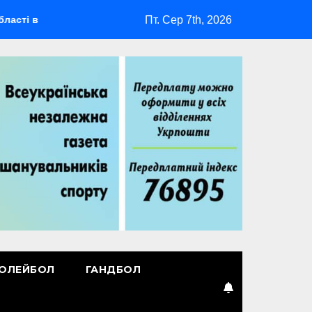
Пт. Сер 7th, 2026
ідбудеться мультиспортивний табір ГАРТ 2026 – як долучитися
ОЛЕЙБОЛ
ГАНДБОЛ