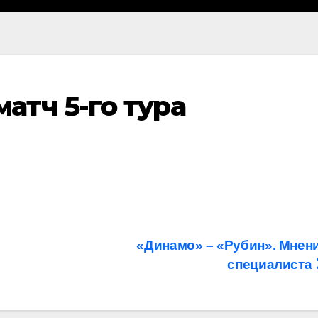
тч 5-го тура
«Динамо» – «Рубин». Мнен
специалиста