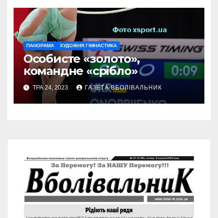
ПАНОРАМА
ХУДОЖНЯ ГІМНАСТИКА
Особисте «золото»,
командне «срібло»
ТРА 24, 2023
ГАЗЕТА ВБОЛІВАЛЬНИК