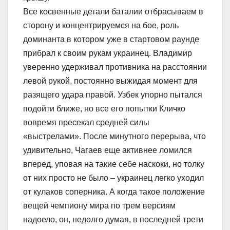
Все косвенные детали баталии отбрасываем в
сторону и концентрируемся на бое, роль
доминанта в котором уже в стартовом раунде
прибрал к своим рукам украинец. Владимир
уверенно удерживал противника на расстоянии
левой рукой, постоянно выжидая момент для
разящего удара правой. Узбек упорно пытался
подойти ближе, но все его попытки Кличко
вовремя пресекал средней силы
«выстрелами». После минутного перерыва, что
удивительно, Чагаев еще активнее ломился
вперед, уповая на такие себе наскоки, но толку
от них просто не было – украинец легко уходил
от кулаков соперника. А когда такое положение
вещей чемпиону мира по трем версиям
надоело, он, недолго думая, в последней трети