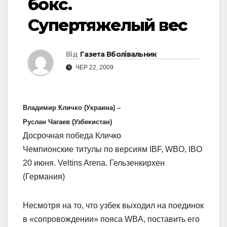
бокс.
Супертяжелый вес
Від
Газета Вболівальник
ЧЕР 22, 2009
Владимир Кличко (Украина) –
Руслан Чагаев (Узбекистан)
Досрочная победа Кличко
Чемпионские титулы по версиям IBF, WBO, IBO
20 июня. Veltins Arena. Гельзенкирхен
(Германия)
Несмотря на то, что узбек выходил на поединок
в «сопровождении» пояса WBA, поставить его