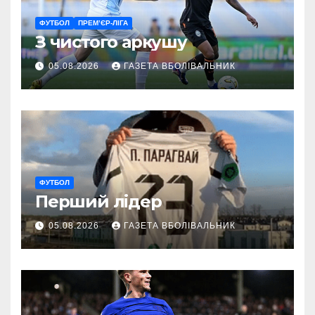
ФУТБОЛ
ПРЕМ’ЄР-ЛІГА
З чистого аркушу
05.08.2026
ГАЗЕТА ВБОЛІВАЛЬНИК
ФУТБОЛ
Перший лідер
05.08.2026
ГАЗЕТА ВБОЛІВАЛЬНИК