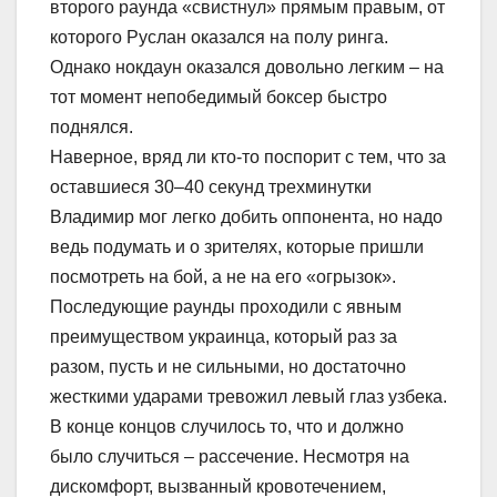
второго раунда «свистнул» прямым правым, от
которого Руслан оказался на полу ринга.
Однако нокдаун оказался довольно легким – на
тот момент непобедимый боксер быстро
поднялся.
Наверное, вряд ли кто-то поспорит с тем, что за
оставшиеся 30–40 секунд трехминутки
Владимир мог легко добить оппонента, но надо
ведь подумать и о зрителях, которые пришли
посмотреть на бой, а не на его «огрызок».
Последующие раунды проходили с явным
преимуществом украинца, который раз за
разом, пусть и не сильными, но достаточно
жесткими ударами тревожил левый глаз узбека.
В конце концов случилось то, что и должно
было случиться – рассечение. Несмотря на
дискомфорт, вызванный кровотечением,