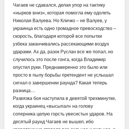
Чагаев не сдавался, делая упор на тактику
«нырков вниз», которая помогла ему одолеть
Николая Валуева. Но Кличко – не Валуев, у
украинца есть одно громадное превосходство –
скорость, благодаря которой все попытки
узбека заканчивались рассекающими воздух
ударами. Ах да, разок Руслан все же попал, но
случилось это после гонга, когда Владимир
опустил руки. Преднамеренно это было или
просто в пылу борьбы претендент не услышал
сигнал о завершении раунда? Какая теперь
разница…
Развязка боя наступила в девятой трехминутке,
когда украинец «высыпал» на голову
соперника целую горсть увесистых ударов. На
десятый раунд Чагаев не вышел, ибо