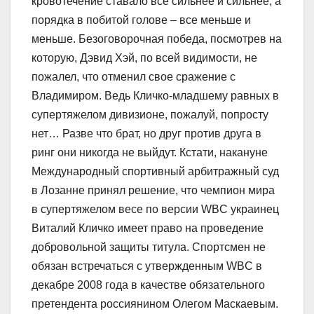
кровотечение ставало все сильнее и сильнее, а
порядка в побитой голове – все меньше и
меньше. Безоговорочная победа, посмотрев на
которую, Дэвид Хэй, по всей видимости, не
пожалел, что отменил свое сражение с
Владимиром. Ведь Кличко-младшему равных в
супертяжелом дивизионе, пожалуй, попросту
нет… Разве что брат, но друг против друга в
ринг они никогда не выйдут. Кстати, накануне
Международный спортивный арбитражный суд
в Лозанне принял решение, что чемпион мира
в супертяжелом весе по версии WBC украинец
Виталий Кличко имеет право на проведение
добровольной защиты титула. Спортсмен не
обязан встречаться с утвержденным WBC в
декабре 2008 года в качестве обязательного
претендента россиянином Олегом Маскаевым.