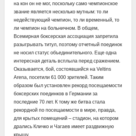
на кон он не мог, поскольку само чемпионское
звание является несколько мутным: то ли
недействующий чемпион, то ли временный, то
ли чемпион на больничном. В общем,
Всемирная боксерская ассоциация запретила
разыгрывать титул, поэтому отчетный поединок
не носил статус объединительного. Еще одна
интересная деталь всплыла перед сражением.
Оказывается, бой, состоявшийся на Veltins
Arena, посетили 61 000 зрителей. Таким
образом был установлен рекорд посещаемости
боксерских поединков в Германии за
последние 70 лет. К тому же битва стала
рекордной по посещаемости в мире, правда,
для крытых помещений – стадион, на котором
дрались Кличко и Чагаев имеет раздвижную
крышу.