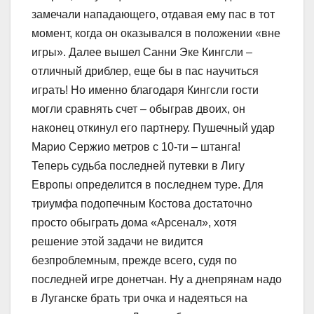
замечали нападающего, отдавая ему пас в тот
момент, когда он оказывался в положении «вне
игры». Далее вышел Санни Эке Кингсли –
отличный дриблер, еще бы в пас научиться
играть! Но именно благодаря Кингсли гости
могли сравнять счет – обыграв двоих, он
наконец откинул его партнеру. Пушечный удар
Марио Сержио метров с 10-ти – штанга!
Теперь судьба последней путевки в Лигу
Европы определится в последнем туре. Для
триумфа подопечным Костова достаточно
просто обыграть дома «Арсенал», хотя
решение этой задачи не видится
безпроблемным, прежде всего, судя по
последней игре донетчан. Ну а днепрянам надо
в Луганске брать три очка и надеяться на