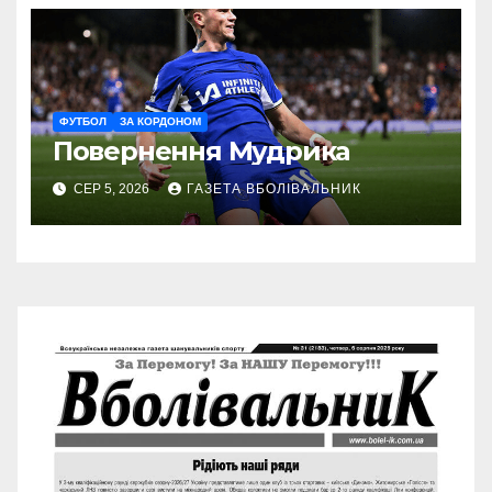
ФУТБОЛ
ЗА КОРДОНОМ
Повернення Мудрика
СЕР 5, 2026
ГАЗЕТА ВБОЛІВАЛЬНИК