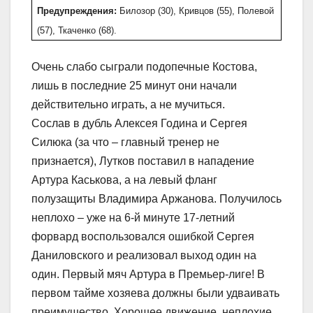
Предупреждения:
Билозор (30), Кривцов (55), Полевой
(57), Ткаченко (68).
Очень слабо сыграли подопечные Костова,
лишь в последние 25 минут они начали
действительно играть, а не мучиться.
Сослав в дубль Алексея Година и Сергея
Силюка (за что – главный тренер не
признается), Лутков поставил в нападение
Артура Каськова, а на левый фланг
полузащиты Владимира Аржанова. Получилось
неплохо – уже на 6-й минуте 17-летний
форвард воспользовался ошибкой Сергея
Даниловского и реализовал выход один на
один. Первый мяч Артура в Премьер-лиге! В
первом тайме хозяева должны были удваивать
преимущество. Хорошее движение, неплохие