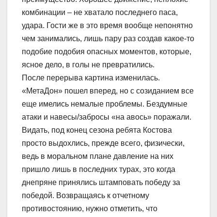
комбинации – не хватало последнего паса,
удара. Гости же в это время вообще непонятно
чем занимались, лишь пару раз создав какое-то
подобие подобия опасных моментов, которые,
ясное дело, в голы не превратились.
После перерыва картина изменилась.
«МетаДон» пошел вперед, но с созиданием все
еще имелись немалые проблемы. Бездумные
атаки и навесы/забросы «на авось» поражали.
Видать, под конец сезона ребята Костова
просто выдохлись, прежде всего, физически,
ведь в моральном плане давление на них
пришло лишь в последних турах, это когда
днепряне принялись штамповать победу за
победой. Возвращаясь к отчетному
противостоянию, нужно отметить, что