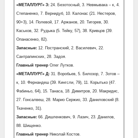
«МЕТАЛЛУРГ» З:
24. Безотосный, 3. Невмывака – к, 4.
Степаненко, 7. Вернидуб, 10. Калонас (21. Нестеров,
90+3), 14. Полевой, 17. Аржанов, 20. Тигорев, 30.
Каськов, 32. Рудыка (5. Тейку, 57), 38. Кривцов (39.
Опанасенко, 82).
Запасные:
12. Постранский, 2. Василевич, 22.
Сантрапинских, 28. Задоя.
Главный тренер
Олег Лутков.
«МЕТАЛЛУРГ» Д:
31. Воробьев, 5. Билозор, 7. Зотов –
к, 10. Фернандеш (39. Кингсли, 79), 11. Корытько (47.
Фабиньо, 64), 15. Танаса, 18. Димитров, 20. Макридис,
27. Гонсалвеш, 28. Марио Сержио, 33. Даниловский (8.
Ткаченко, 31).
Запасные:
66. Дишленкович, 9. Лазич, 23. Данилов,
88. Шищенко.
Главный тренер
Николай Костов.