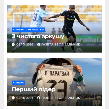
ФУТБОЛ
ПРЕМ’ЄР-ЛІГА
З чистого аркушу
СЕР 5, 2026
ГАЗЕТА ВБОЛІВАЛЬНИК
ФУТБОЛ
Перший лідер
СЕР 5, 2026
ГАЗЕТА ВБОЛІВАЛЬНИК