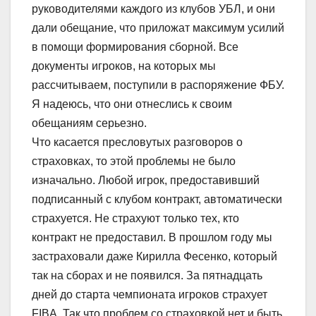
руководителями каждого из клубов УБЛ, и они
дали обещание, что приложат максимум усилий
в помощи формирования сборной. Все
документы игроков, на которых мы
рассчитываем, поступили в распоряжение ФБУ.
Я надеюсь, что они отнеслись к своим
обещаниям серьезно.
Что касается пресловутых разговоров о
страховках, то этой проблемы не было
изначально. Любой игрок, предоставивший
подписанный с клубом контракт, автоматически
страхуется. Не страхуют только тех, кто
контракт не предоставил. В прошлом году мы
застраховали даже Кирилла Фесенко, который
так на сборах и не появился. За пятнадцать
дней до старта чемпионата игроков страхует
FIBA. Так что проблем со страховкой нет и быть