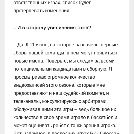
ответственных играх, список будет
претерпевать изменения.
– И в сторону увеличения тоже?
– Да. К 11 июня, на которое назначены первые
сборы нашей команды, в нем могут появиться
новые имена. Поверьте, мы следим за всеми
потенциальными кандидатами в сборную. Я
просматриваю огромное количество
видеозаписей этого сезона, которые мне
предоставляют и наш судейский комитет, и
телеканалы, консультируюсь с арбитрами,
обслуживавшими эти игры – ведь большое их
количество в свое время играло в баскетбол и
может оценивать ребят с точки зрения игрока.
Вот, например, в последних играх БК «Одесса»