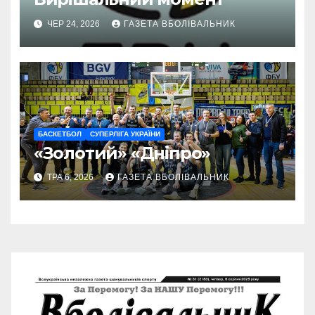
ЧЕР 24, 2026
ГАЗЕТА ВБОЛІВАЛЬНИК
БАСКЕТБОЛ
СУПЕРЛІГА УКРАЇНИ
«Золотий» «Дніпро»
ТРА 6, 2026
ГАЗЕТА ВБОЛІВАЛЬНИК