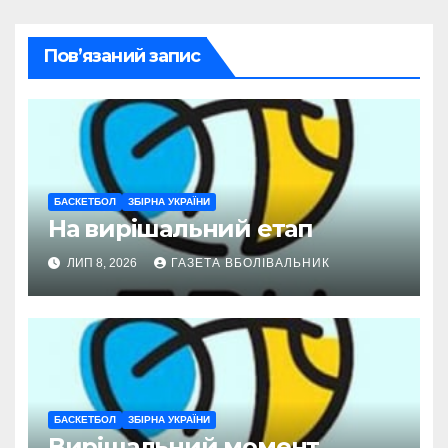
Пов’язаний запис
БАСКЕТБОЛ
ЗБІРНА УКРАЇНИ
На вирішальний етап
ЛИП 8, 2026
ГАЗЕТА ВБОЛІВАЛЬНИК
БАСКЕТБОЛ
ЗБІРНА УКРАЇНИ
Вирішальний момент