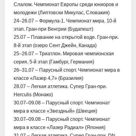
Слалом. Чемпионат Европы среди юниоров и
молодежи (Липтовски Микулас, Словакия)
24–26.07 – Формула-1. Чемпионат мира. 10-й
этап. Гран-при Венгрии (Будапешт)
25.07 – Плавание на открытой воде. Гран-при.
8-й этап (озеро Сент Джейн, Канада)
25–26.07 – Триатлон. Мировая чемпионская
серия. 5-й этап (Гамбург, Германия)
26–31.07 – Парусный спорт. Чемпионат мира в
классе «Лазер 4,7» (Бразилия)
28.07 – Легкая атлетика. Супер Гран-при.
Herculis (Монако)
30.07–09.08 – Парусный спорт. Чемпионат
мира в классе «Звездный» (Швеция)
30.07–09.08 – Парусный спорт. Чемпионат
мира в классе «Лазер Радиал» (Япония)
31.07 – Легкая атлетика. Супер Гран-при. DN