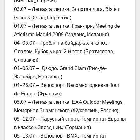
(Белград, Сербия)
03.07 – Легкая атлетика. Золотая лига. Bislett
Games (Осло, Норвегия)
04.07 – Легкая атлетика. Гран-при. Meeting de
Atletismo Madrid 2009 (Мадрид, Испания)
04–05.07 – Гребля на байдарках и каноэ.
Слалом. Кубок мира. 2-й этап (Братислава,
Словакия)
04–05.07 – Дзюдо. Grand Slam (Рио-де-
Жанейро, Бразилия)
04–26.07 – Велоспорт. Веломногодневка Tour
de France (Франция)
05.07 – Легкая атлетика. EAA Outdoor Meetings.
Мемориал Знаменского (Жуковский, Россия)
05–12.07 – Парусный спорт. Чемпионат Европы
в классе «Звездный» (Германия)
05–13.07 – Велоспорт. BMX. Чемпионат