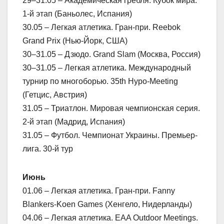
29–31.05 – Академическая гребля. Кубок мира.
1-й этап (Баньолес, Испания)
30.05 – Легкая атлетика. Гран-при. Reebok
Grand Prix (Нью-Йорк, США)
30–31.05 – Дзюдо. Grand Slam (Москва, Россия)
30–31.05 – Легкая атлетика. Международный
турнир по многоборью. 35th Hypo-Meeting
(Гетцис, Австрия)
31.05 – Триатлон. Мировая чемпионская серия.
2-й этап (Мадрид, Испания)
31.05 – Футбол. Чемпионат Украины. Премьер-
лига. 30-й тур
Июнь
01.06 – Легкая атлетика. Гран-при. Fanny
Blankers-Koen Games (Хенгело, Нидерланды)
04.06 – Легкая атлетика. EAA Outdoor Meetings.