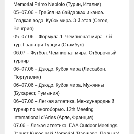
Memorial Primo Nebiolo (Турин, Италия)
05–07.06 – Гребля на байдарках и каноэ.
Гладкая вода. Кубок мира. 3-й этап (Сегед,
Венгрия)
05–07.06 – Формула-1. Чемпионат мира. 7-й
тур. Гран-при Турции (Стамбул)
06.07 – Футбол. Чемпионат мира. Отборочный
турнир
06–07.06 – Дзюдо. Кубок мира (Лиссабон,
Португалия)
06–07.06 – Дзюдо. Кубок мира. Мужчины
(Бухарест, Румыния)
06–07.06 – Легкая атлетика. Международный
турнир по многоборью. 12th Meeting
International d’Arles (Арле, Франция)
07.06 – Легкая атлетика. EAA Outdoor Meetings.
Janusz Kusocinski Memorial (Варшава, Польша)