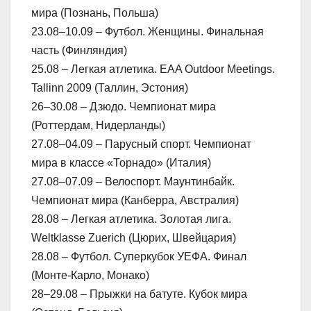
мира (Познань, Польша)
23.08–10.09 – Футбол. Женщины. Финальная
часть (Финляндия)
25.08 – Легкая атлетика. EAA Outdoor Meetings.
Tallinn 2009 (Таллин, Эстония)
26–30.08 – Дзюдо. Чемпионат мира
(Роттердам, Нидерланды)
27.08–04.09 – Парусный спорт. Чемпионат
мира в классе «Торнадо» (Италия)
27.08–07.09 – Велоспорт. Маунтинбайк.
Чемпионат мира (Канберра, Австралия)
28.08 – Легкая атлетика. Золотая лига.
Weltklasse Zuеrich (Цюрих, Швейцария)
28.08 – Футбол. Суперкубок УЕФА. Финал
(Монте-Карло, Монако)
28–29.08 – Прыжки на батуте. Кубок мира