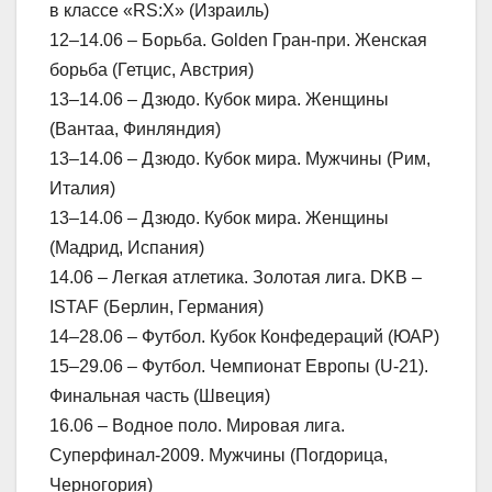
в классе «RS:X» (Израиль)
12–14.06 – Борьба. Golden Гран-при. Женская
борьба (Гетцис, Австрия)
13–14.06 – Дзюдо. Кубок мира. Женщины
(Вантаа, Финляндия)
13–14.06 – Дзюдо. Кубок мира. Мужчины (Рим,
Италия)
13–14.06 – Дзюдо. Кубок мира. Женщины
(Мадрид, Испания)
14.06 – Легкая атлетика. Золотая лига. DKB –
ISTAF (Берлин, Германия)
14–28.06 – Футбол. Кубок Конфедераций (ЮАР)
15–29.06 – Футбол. Чемпионат Европы (U-21).
Финальная часть (Швеция)
16.06 – Водное поло. Мировая лига.
Суперфинал-2009. Мужчины (Погдорица,
Черногория)