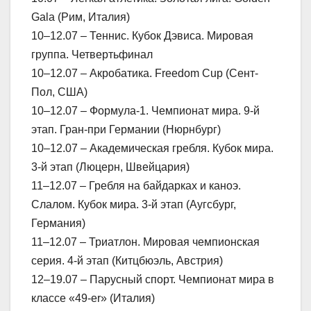
Gala (Рим, Италия)
10–12.07 – Теннис. Кубок Дэвиса. Мировая
группа. Четвертьфинал
10–12.07 – Акробатика. Freedom Cup (Сент-
Пол, США)
10–12.07 – Формула-1. Чемпионат мира. 9-й
этап. Гран-при Германии (Нюрнбург)
10–12.07 – Академическая гребля. Кубок мира.
3-й этап (Люцерн, Швейцария)
11–12.07 – Гребля на байдарках и каноэ.
Слалом. Кубок мира. 3-й этап (Аугсбург,
Германия)
11–12.07 – Триатлон. Мировая чемпионская
серия. 4-й этап (Китцбюэль, Австрия)
12–19.07 – Парусный спорт. Чемпионат мира в
классе «49-er» (Италия)