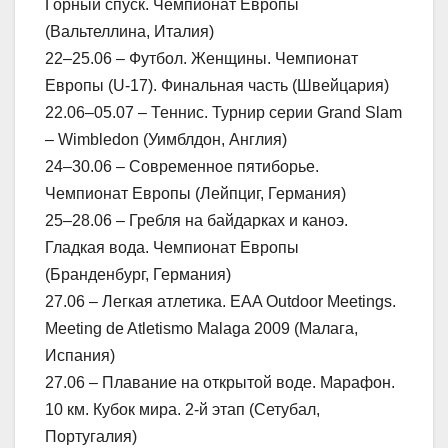
Горный спуск. Чемпионат Европы
(Вальтеллина, Италия)
22–25.06 – Футбол. Женщины. Чемпионат
Европы (U-17). Финальная часть (Швейцария)
22.06–05.07 – Теннис. Турнир серии Grand Slam
– Wimbledon (Уимблдон, Англия)
24–30.06 – Современное пятиборье.
Чемпионат Европы (Лейпциг, Германия)
25–28.06 – Гребля на байдарках и каноэ.
Гладкая вода. Чемпионат Европы
(Бранденбург, Германия)
27.06 – Легкая атлетика. EAA Outdoor Meetings.
Meeting de Atletismo Malaga 2009 (Малага,
Испания)
27.06 – Плавание на открытой воде. Марафон.
10 км. Кубок мира. 2-й этап (Сетубал,
Португалия)