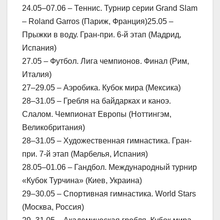
24.05–07.06 – Теннис. Турнир серии Grand Slam
– Roland Garros (Париж, Франция)25.05 –
Прыжки в воду. Гран-при. 6-й этап (Мадрид,
Испания)
27.05 – Футбол. Лига чемпионов. Финал (Рим,
Италия)
27–29.05 – Аэробика. Кубок мира (Мексика)
28–31.05 – Гребля на байдарках и каноэ.
Слалом. Чемпионат Европы (Ноттингэм,
Великобритания)
28–31.05 – Художественная гимнастика. Гран-
при. 7-й этап (Марбелья, Испания)
28.05–01.06 – Гандбол. Международный турнир
«Кубок Турчина» (Киев, Украина)
29–30.05 – Спортивная гимнастика. World Stars
(Москва, Россия)