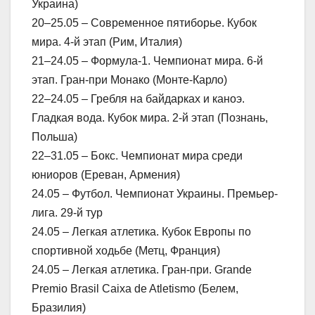
Украина)
20–25.05 – Современное пятиборье. Кубок
мира. 4-й этап (Рим, Италия)
21–24.05 – Формула-1. Чемпионат мира. 6-й
этап. Гран-при Монако (Монте-Карло)
22–24.05 – Гребля на байдарках и каноэ.
Гладкая вода. Кубок мира. 2-й этап (Познань,
Польша)
22–31.05 – Бокс. Чемпионат мира среди
юниоров (Ереван, Армения)
24.05 – Футбол. Чемпионат Украины. Премьер-
лига. 29-й тур
24.05 – Легкая атлетика. Кубок Европы по
спортивной ходьбe (Метц, Франция)
24.05 – Легкая атлетика. Гран-при. Grande
Premio Brasil Caixa de Atletismo (Белем,
Бразилия)