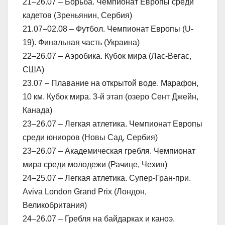
21–26.07 – Борьба. Чемпионат Европы среди
кадетов (Зреньянин, Сербия)
21.07–02.08 – Футбол. Чемпионат Европы (U-
19). Финальная часть (Украина)
22–26.07 – Аэробика. Кубок мира (Лас-Вегас,
США)
23.07 – Плавание на открытой воде. Марафон,
10 км. Кубок мира. 3-й этап (озеро Сент Джейн,
Канада)
23–26.07 – Легкая атлетика. Чемпионат Европы
среди юниоров (Новы Сад, Сербия)
23–26.07 – Академическая гребля. Чемпионат
мира среди молодежи (Рачице, Чехия)
24–25.07 – Легкая атлетика. Супер-Гран-при.
Aviva London Grand Prix (Лондон,
Великобритания)
24–26.07 – Гребля на байдарках и каноэ.