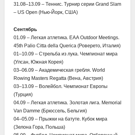
31.08–13.09 – Теннис. Турнир серии Grand Slam
– US Open (Нью-Йорк, США)
Сентябрь
01.09 – Легкая атлетика. EAA Outdoor Meetings.
45th Palio Citta della Querica (Роверето, Италия)
01–10.09 – Стрельба из лука. Чемпионат мира
(Улсан, Южная Корея)
03–06.09 – Академическая гребля. World
Rowing Masters Regatta (Вена, Австрия)
03–13.09 – Волейбол. Чемпионат Европы
(Турция)
04.09 – Легкая атлетика. Золотая лига. Memorial
Van Damme (Брюссель, Бельгия)
04–05.09 – Прыжки на батуте. Кубок мира
(Зелона Гора, Польша)