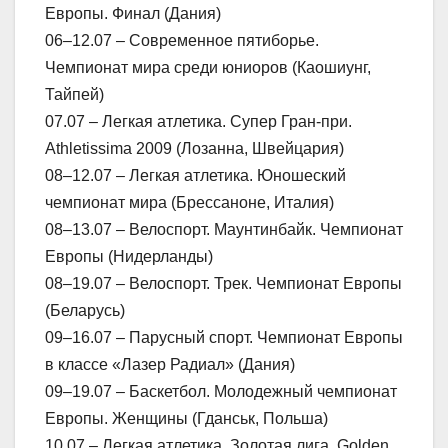
Европы. Финал (Дания)
06–12.07 – Современное пятиборье.
Чемпионат мира среди юниоров (Каошиунг,
Тайпей)
07.07 – Легкая атлетика. Супер Гран-при.
Athletissima 2009 (Лозанна, Швейцария)
08–12.07 – Легкая атлетика. Юношеский
чемпионат мира (Брессаноне, Италия)
08–13.07 – Велоспорт. Маунтинбайк. Чемпионат
Европы (Нидерланды)
08–19.07 – Велоспорт. Трек. Чемпионат Европы
(Беларусь)
09–16.07 – Парусный спорт. Чемпионат Европы
в классе «Лазер Радиал» (Дания)
09–19.07 – Баскетбол. Молодежный чемпионат
Европы. Женщины (Гданськ, Польша)
10.07 – Легкая атлетика. Золотая лига. Golden