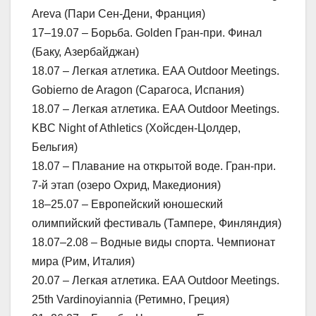
Areva (Пари Сен-Дени, Франция)
17–19.07 – Борьба. Golden Гран-при. Финал
(Баку, Азербайджан)
18.07 – Легкая атлетика. EAA Outdoor Meetings.
Gobierno de Aragon (Сарагоса, Испания)
18.07 – Легкая атлетика. EAA Outdoor Meetings.
KBC Night of Athletics (Хойсден-Цолдер,
Бельгия)
18.07 – Плавание на открытой воде. Гран-при.
7-й этап (озеро Охрид, Македиония)
18–25.07 – Европейский юношеский
олимпийский фестиваль (Тампере, Финляндия)
18.07–2.08 – Водные виды спорта. Чемпионат
мира (Рим, Италия)
20.07 – Легкая атлетика. EAA Outdoor Meetings.
25th Vardinoyiannia (Ретимно, Греция)