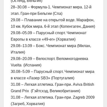
(Остенд, Бельгия)
28–30.08 – Формула-1. Чемпионат мира. 12-й
этап. Гран-при Бельгии (Спа)
29.08 – Плавание на открытой воде. Марафон,
10 км. Кубок мира. 6-й этап (Копенгаген, Дания)
29.08–05.09 – Парусный спорт. Чемпионат
Европы в классе «49-er» (Хорватия)
29.08–13.09 – Бокс. Чемпионат мира (Милан,
Италия)
29.08–20.09 – Велоспорт. Веломногодневка
Vuelta (Испания)
30.08–5.09 – Парусный спорт. Чемпионат мира
в классе «Лазер SB3» (Португалия)
31.08 – Легкая атлетика. Гран-при. Aviva British
Grand Prix (Гэйтсхэд, Великобритания)
31.08 – Легкая атлетика. Гран-при. Zagreb 2009
(Загреб, Хорватия)