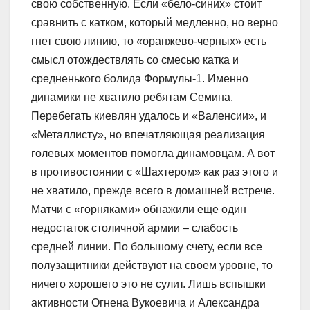
свою собственную. Если «бело-синих» стоит
сравнить с катком, который медленно, но верно
гнет свою линию, то «оранжево-черных» есть
смысл отождествлять со смесью катка и
средненького болида Формулы-1. Именно
динамики не хватило ребятам Семина.
Перебегать киевлян удалось и «Валенсии», и
«Металлисту», но впечатляющая реализация
голевых моментов помогла динамовцам. А вот
в противостоянии с «Шахтером» как раз этого и
не хватило, прежде всего в домашней встрече.
Матчи с «горняками» обнажили еще один
недостаток столичной армии – слабость
средней линии. По большому счету, если все
полузащитники действуют на своем уровне, то
ничего хорошего это не сулит. Лишь вспышки
активности Огнена Вукоевича и Александра