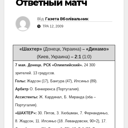
Ответный матч
Від
Газета Вболівальник
ТРА 12, 2009
«Шахтер»
(Донецк, Украина)
– «Динамо»
(Киев, Украина)
– 2:1
(1:0)
7 мая. Донецк. РСК «Олимпийский».
24 300
зрителей. 13 градусов.
Голы:
Жадсон (17), Бангура (47), Илсиньо (89).
Арбитр
О. Бенкеренса (Португалия).
Ассистенты:
Ж. Кардинал, Б. Миранда (оба –
Португалия).
«ШАХТЕР»:
30. Пятов, 3. Хюбшман, 7. Фернандиньо,
8. Жадсон, 11. Илсиньо (18. Левандовски, 90+2), 17.