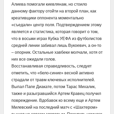
Алиева помогали киевлянам, но стоило
данному фактору отойти на второй план, как
креативщики оппонента моментально
«съедали» центр поля. Подтверждением этому
является и статистика, которая говорит о том,
что в восьми играх Кубка УЕФА из футболистов
средней линии забивал лишь Вукоевич, а он-то
– опорник. Остальные хавбеки молчали, хотя от
них все ожидали голов.
Восстанавливая справедливость, следует
отметить, что «бело-синие» весной активно
страдали от травм ключевых исполнителей.
Выпал Папе Диакате, потом Тарас Михалик,
также и разыгравшийся Артем Кравец получил
повреждение. Вдобавок ко всему еще и Артем
Милевский на последний матч с «Шахтером»