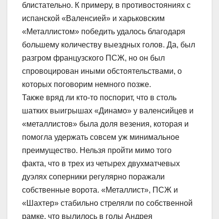
блистательно. К примеру, в противостояниях с
испанской «Валенсией» и харьковским
«Металлистом» победить удалось благодаря
большему количеству выездных голов. Да, был
разгром французского ПСЖ, но он был
спровоцирован иными обстоятельствами, о
которых поговорим немного позже.
Также вряд ли кто-то поспорит, что в столь
шатких выигрышах «Динамо» у валенсийцев и
«металлистов» была доля везения, которая и
помогла удержать совсем уж минимальное
преимущество. Нельзя пройти мимо того
факта, что в трех из четырех двухматчевых
дуэлях соперники регулярно поражали
собственные ворота. «Металлист», ПСЖ и
«Шахтер» стабильно стреляли по собственной
рамке, что вылилось в голы Андрея