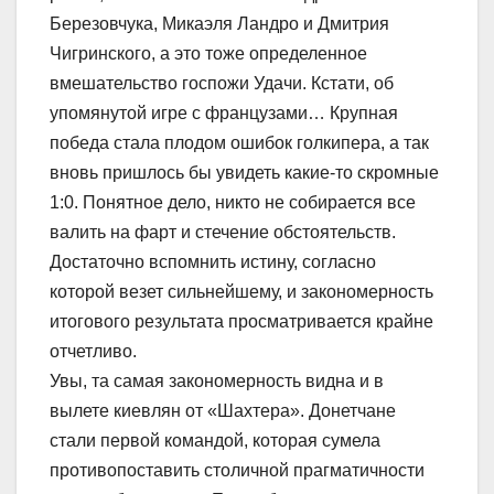
Березовчука, Микаэля Ландро и Дмитрия
Чигринского, а это тоже определенное
вмешательство госпожи Удачи. Кстати, об
упомянутой игре с французами… Крупная
победа стала плодом ошибок голкипера, а так
вновь пришлось бы увидеть какие-то скромные
1:0. Понятное дело, никто не собирается все
валить на фарт и стечение обстоятельств.
Достаточно вспомнить истину, согласно
которой везет сильнейшему, и закономерность
итогового результата просматривается крайне
отчетливо.
Увы, та самая закономерность видна и в
вылете киевлян от «Шахтера». Донетчане
стали первой командой, которая сумела
противопоставить столичной прагматичности