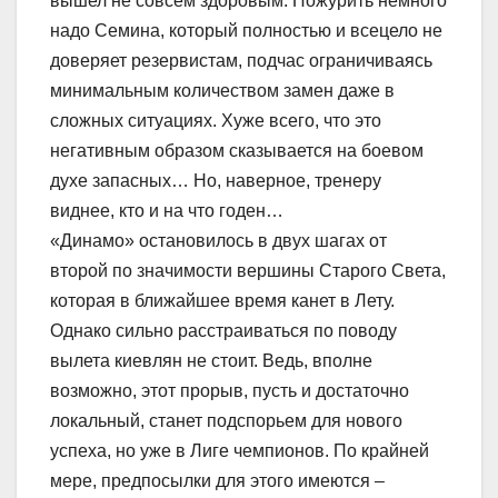
вышел не совсем здоровым. Пожурить немного
надо Семина, который полностью и всецело не
доверяет резервистам, подчас ограничиваясь
минимальным количеством замен даже в
сложных ситуациях. Хуже всего, что это
негативным образом сказывается на боевом
духе запасных… Но, наверное, тренеру
виднее, кто и на что годен…
«Динамо» остановилось в двух шагах от
второй по значимости вершины Старого Света,
которая в ближайшее время канет в Лету.
Однако сильно расстраиваться по поводу
вылета киевлян не стоит. Ведь, вполне
возможно, этот прорыв, пусть и достаточно
локальный, станет подспорьем для нового
успеха, но уже в Лиге чемпионов. По крайней
мере, предпосылки для этого имеются –