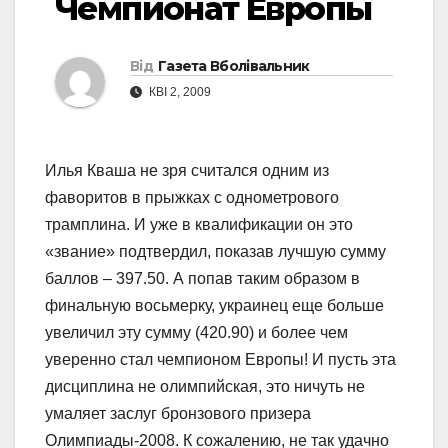
Чемпионат Европы
Від
Газета Вболівальник
КВІ 2, 2009
Илья Кваша не зря считался одним из
фаворитов в прыжках с однометрового
трамплина. И уже в квалификации он это
«звание» подтвердил, показав лучшую сумму
баллов – 397.50. А попав таким образом в
финальную восьмерку, украинец еще больше
увеличил эту сумму (420.90) и более чем
уверенно стал чемпионом Европы! И пусть эта
дисциплина не олимпийская, это ничуть не
умаляет заслуг бронзового призера
Олимпиады-2008. К сожалению, не так удачно