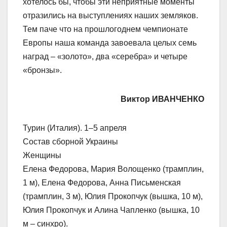
хотелось бы, чтобы эти неприятные моменты
отразились на выступлениях наших земляков.
Тем паче что на прошлогоднем чемпионате
Европы наша команда завоевала целых семь
наград – «золото», два «серебра» и четыре
«бронзы».
Виктор ИВАНЧЕНКО
Турин (Италия). 1–5 апреля
Состав сборной Украины
Женщины
Елена Федорова, Мария Волощенко (трамплин,
1 м), Елена Федорова, Анна Письменская
(трамплин, 3 м), Юлия Прокопчук (вышка, 10 м),
Юлия Прокопчук и Алина Чапленко (вышка, 10
м – синхро).