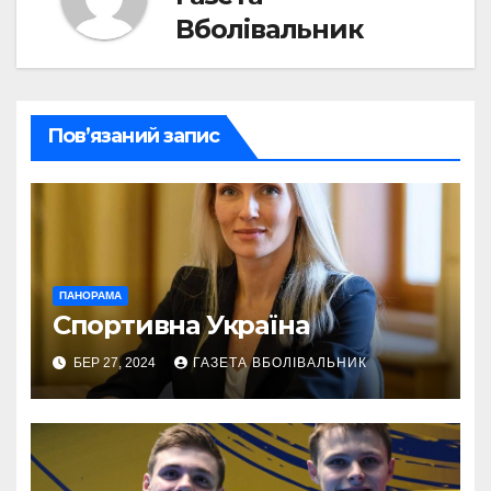
Вболівальник
Пов’язаний запис
ПАНОРАМА
Спортивна Україна
БЕР 27, 2024
ГАЗЕТА ВБОЛІВАЛЬНИК