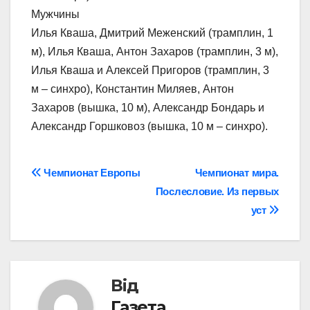
Мужчины
Илья Кваша, Дмитрий Меженский (трамплин, 1
м), Илья Кваша, Антон Захаров (трамплин, 3 м),
Илья Кваша и Алексей Пригоров (трамплин, 3
м – синхро), Константин Миляев, Антон
Захаров (вышка, 10 м), Александр Бондарь и
Александр Горшковоз (вышка, 10 м – синхро).
Навігація
Чемпионат Европы
Чемпионат мира.
Послесловие. Из первых
записів
уст
Від
Газета