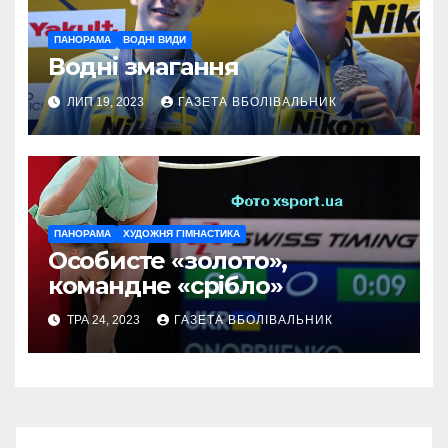
ПАНОРАМА
ВОДНІ ВИДИ
Водні змагання
ЛИП 19, 2023
ГАЗЕТА ВБОЛІВАЛЬНИК
ПАНОРАМА
ХУДОЖНЯ ГІМНАСТИКА
Особисте «золото»,
командне «срібло»
ТРА 24, 2023
ГАЗЕТА ВБОЛІВАЛЬНИК