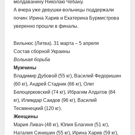
молдаванину Николаю Чебану.
А вчера уже девушки-вольницы поддержали
почин: Ирина Харив и Екатерина Бурмистрова
уверенно прошли в финалы.
Вильнюс (Литва). 31 марта – 5 апреля
Состав сборной Украины
Вольная борьба
Мужчины
Владимир Дубовой (55 кг), Василий Федоришин
(60 кг), Андрей Стадник (66 кг), Олег
Белоцерковский (74 кг), Ибрагим Алдатов (84
кг), Илимдар Саидов (96 кг), Василий
Тесминецкий (120 кг).
Женщины
Мария Ливач (48 кг), Юлия Благиня (51 кг),
Наталия Синишин (55 кг), Ирина Харив (59 кг),