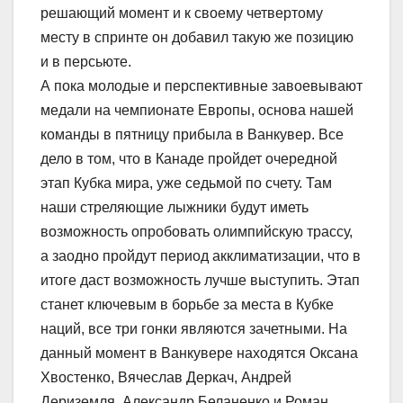
решающий момент и к своему четвертому
месту в спринте он добавил такую же позицию
и в персьюте.
А пока молодые и перспективные завоевывают
медали на чемпионате Европы, основа нашей
команды в пятницу прибыла в Ванкувер. Все
дело в том, что в Канаде пройдет очередной
этап Кубка мира, уже седьмой по счету. Там
наши стреляющие лыжники будут иметь
возможность опробовать олимпийскую трассу,
а заодно пройдут период акклиматизации, что в
итоге даст возможность лучше выступить. Этап
станет ключевым в борьбе за места в Кубке
наций, все три гонки являются зачетными. На
данный момент в Ванкувере находятся Оксана
Хвостенко, Вячеслав Деркач, Андрей
Дериземля, Александр Беланенко и Роман