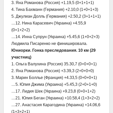
3. Яна Романова (Россия) +1.19,5 (0+1+1+1)
4. Тина Бахманн (Германия) +2.10,0 (1+0+1+3)
5. Джулиан Долль (Германия) +2.50,2 (3+1+1+1)
…12. Нина Карасевич (Украина) +4.55,9
(0+1+2+2)
…14. Инна Супрун (Украина) +5.45,6 (1+0+2+3)
Людмила Писаренко не финишировала.
Юниорки. Гонка преследования. 10 км (29
участниц)
1. Ольга Валухина (Россия) 35.30,7 (0+0+0+1)
2. Яна Романова (Россия) +3.39,3 (2+0+0+0)
3. Марин Боллье (Франция) +4.33,5 (0+0+0+1)
…5. Юлия Джима (Украина) +5.45,3 (2+0+1+0)
…17. Лидия Шек (Украина) +9.23,8 (0+0+1+2)
…21. Юлия Беган (Украина) +10.58,4 (1+3+2+2)
…27. Анастасия Карагодина (Украина) +14.06,6
(1+3+2+1)