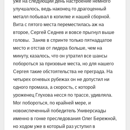
уже на следующий день настроение немного
улучшалось, ведь наконец-то драгоценный
металл побывал в копилке и нашей сборной.
Вита с пятого места переместилась аж на
второе, Сергей Седнев и вовсе прыгнул выше
головы. Заняв в спринте только пятнадцатое
место и отстав от лидера больше, чем на
минуту, казалось, что он утратил все шансы
побороться за призовые места, но для нашего
Сергея такие обстоятельства не преграда. На
четырех огневых рубежах он не допустил ни
одного промаха, а скорость, с которой
уроженец Глухова несся по трассе, удивляла.
Мог побороться, по крайней мере, и
новоиспеченный победитель Универсиады
именно в гонке преследования Олег Бережной,
но ходом уже в который раз уступил в