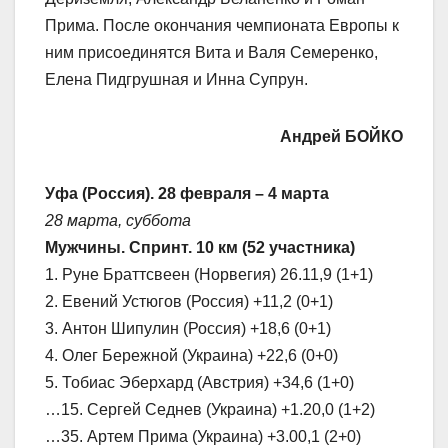
Прима. После окончания чемпионата Европы к
ним присоединятся Вита и Валя Семеренко,
Елена Пидгрушная и Инна Супрун.
Андрей БОЙКО
Уфа (Россия). 28 февраля – 4 марта
28 марта, суббота
Мужчины. Спринт. 10 км (52 участника)
1. Руне Браттсвеен (Норвегия) 26.11,9 (1+1)
2. Евений Устюгов (Россия) +11,2 (0+1)
3. Антон Шипулин (Россия) +18,6 (0+1)
4. Олег Бережной (Украина) +22,6 (0+0)
5. Тобиас Эберхард (Австрия) +34,6 (1+0)
…15. Сергей Седнев (Украина) +1.20,0 (1+2)
…35. Артем Прима (Украина) +3.00,1 (2+0)