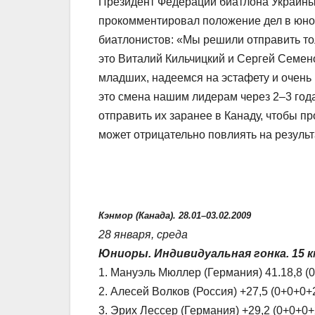
Президент Федерации биатлона Украины 
прокомментировал положение дел в юно
биатлонистов: «Мы решили отправить тол
это Виталий Кильчицкий и Сергей Семен
младших, надеемся на эстафету и очень
это смена нашим лидерам через 2–3 года
отправить их заранее в Канаду, чтобы п
может отрицательно повлиять на результ
Кэнмор (Канада). 28.01–03.02.2009
28 января, среда
Юниоры. Индивидуальная гонка. 15 к
1. Мануэль Мюллер (Германия) 41.18,8 (
2. Алесей Волков (Россия) +27,5 (0+0+0+
3. Эрих Лессер (Германия) +29,2 (0+0+0+