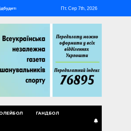
Пт. Сер 7th, 2026
ться мультиспортивний табір ГАРТ 2026 – як долучитися ветер
ОЛЕЙБОЛ
ГАНДБОЛ