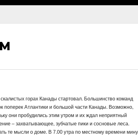
ЧМ
 скалистых горах Канады стартовал. Большинство команд
к поперек Атлантики и большой части Канады. Возможно,
льку они пробудились этим утром и их ждал неприятный
ение – захватывающее, зубчатые пики и сосновые леса.
ть те мысли о доме. В 7.00 утра по местному времени мину