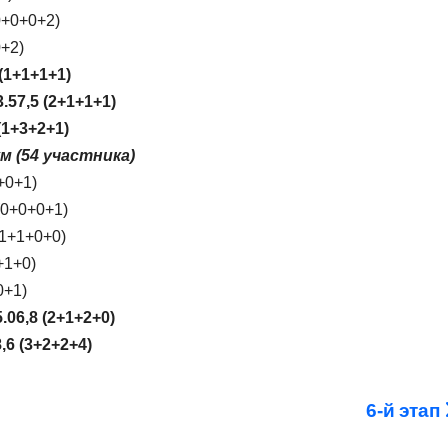
0+0+0+2)
+2)
(1+1+1+1)
57,5 (2+1+1+1)
(1+3+2+1)
м (54 участника)
+0+1)
(0+0+0+1)
(1+1+0+0)
+1+0)
0+1)
06,8 (2+1+2+0)
,6 (3+2+2+4)
6-й этап