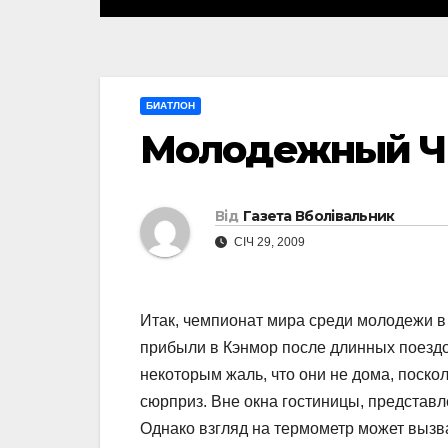
БИАТЛОН
Молодежный 
Від
Газета Вболівальник
СІЧ 29, 2009
Итак, чемпионат мира среди молодежи в
прибыли в Кэнмор после длинных поездо
некоторым жаль, что они не дома, поско
сюрприз. Вне окна гостиницы, представл
Однако взгляд на термометр может вызва