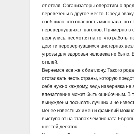
от отеля. Организаторы оперативно пре
перевезены в другое место. Среди эвак
сообщило, что опасность миновала, но
перевернувшихся вагонов. Примерно в с
вернулись, несмотря на то, что работы 
девяти перевернувшихся цистернах везли
угрозы для здоровья человека не было.
отелей.
Вернемся все же к биатлону. Такого рода
отстаивать честь страны, которую предс
себя нужно каждому, ведь наверняка не
впечатление может быть ошибочным. В т
вынуждены посылать лучших и не известн
менее известных имен и фамилий можно 
выступают на этапах чемпионата Европы
шестой десяток.