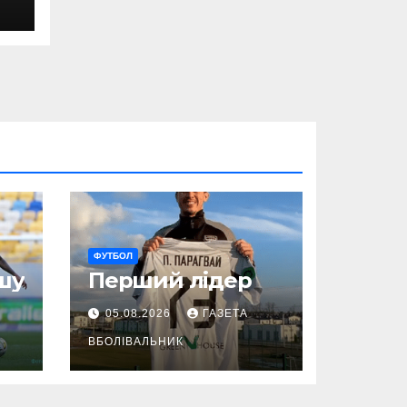
ФУТБОЛ
шу
Перший лідер
05.08.2026
ГАЗЕТА
ВБОЛІВАЛЬНИК