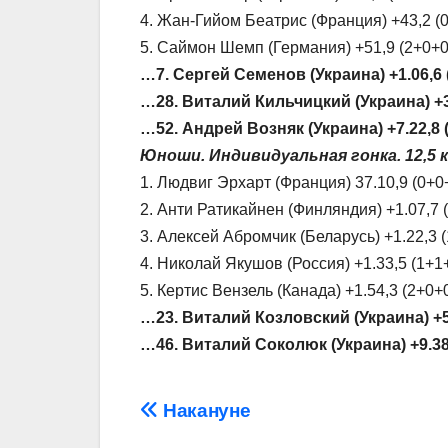
4. Жан-Гийом Беатрис (Франция) +43,2 (
5. Саймон Шемп (Германия) +51,9 (2+0+0
…7. Сергей Семенов (Украина) +1.06,6 
…28. Виталий Кильчицкий (Украина) +3.
…52. Андрей Возняк (Украина) +7.22,8 
Юноши. Индивидуальная гонка. 12,5 к
1. Людвиг Эрхарт (Франция) 37.10,9 (0+0
2. Анти Ратикайнен (Финляндия) +1.07,7 
3. Алексей Абромчик (Беларусь) +1.22,3 
4. Николай Якушов (Россия) +1.33,5 (1+1
5. Кертис Вензель (Канада) +1.54,3 (2+0+
…23. Виталий Козловский (Украина) +5.
…46. Виталий Соколюк (Украина) +9.38
Навігація
Накануне