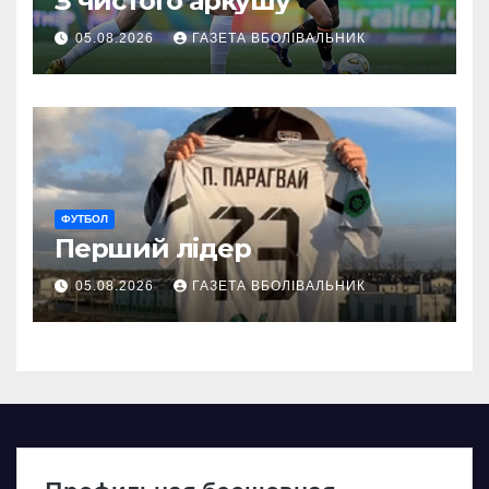
З чистого аркушу
05.08.2026
ГАЗЕТА ВБОЛІВАЛЬНИК
ФУТБОЛ
Перший лідер
05.08.2026
ГАЗЕТА ВБОЛІВАЛЬНИК