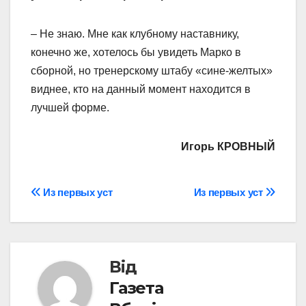
– Не знаю. Мне как клубному наставнику,
конечно же, хотелось бы увидеть Марко в
сборной, но тренерскому штабу «сине-желтых»
виднее, кто на данный момент находится в
лучшей форме.
Игорь КРОВНЫЙ
Навігація
Из первых уст
Из первых уст
записів
Від
Газета