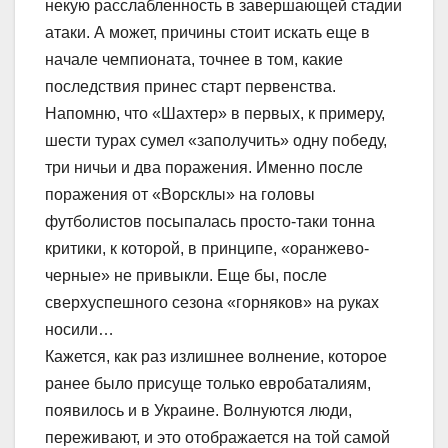
некую расслабленность в завершающей стадии
атаки. А может, причины стоит искать еще в
начале чемпионата, точнее в том, какие
последствия принес старт первенства.
Напомню, что «Шахтер» в первых, к примеру,
шести турах сумел «заполучить» одну победу,
три ничьи и два поражения. Именно после
поражения от «Ворсклы» на головы
футболистов посыпалась просто-таки тонна
критики, к которой, в принципе, «оранжево-
черные» не привыкли. Еще бы, после
сверхуспешного сезона «горняков» на руках
носили…
Кажется, как раз излишнее волнение, которое
ранее было присуще только евробаталиям,
появилось и в Украине. Волнуются люди,
переживают, и это отображается на той самой