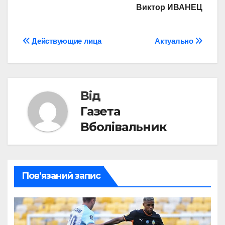
Виктор ИВАНЕЦ
Навігація
Действующие лица
Актуально
записів
Від
Газета
Вболівальник
Пов’язаний запис