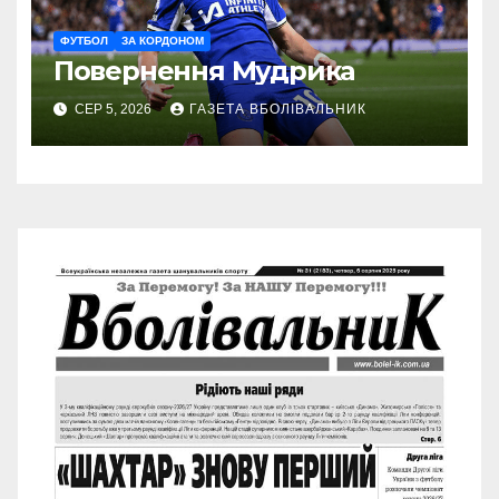
ФУТБОЛ
ЗА КОРДОНОМ
Повернення Мудрика
СЕР 5, 2026
ГАЗЕТА ВБОЛІВАЛЬНИК