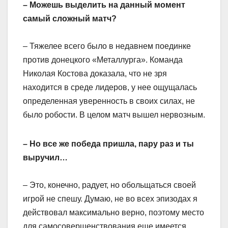
– Можешь выделить на данный момент
самый сложный матч?
– Тяжелее всего было в недавнем поединке
против донецкого «Металлурга». Команда
Николая Костова доказала, что не зря
находится в среде лидеров, у нее ощущалась
определенная уверенность в своих силах, не
было робости. В целом матч вышел нервозным.
– Но все же победа пришла, пару раз и ты
выручил…
– Это, конечно, радует, но обольщаться своей
игрой не спешу. Думаю, не во всех эпизодах я
действовал максимально верно, поэтому место
для самосовершенствования еще имеется.