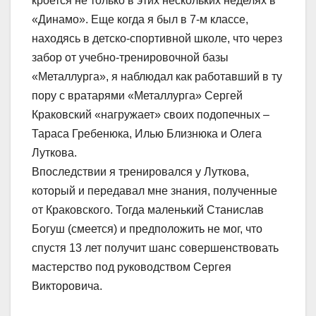
кроется не только в этих нескольких неделях в
«Динамо». Еще когда я был в 7-м классе,
находясь в детско-спортивной школе, что через
забор от учебно-тренировочной базы
«Металлурга», я наблюдал как работавший в ту
пору с вратарями «Металлурга» Сергей
Краковский «нагружает» своих подопечных –
Тараса Гребенюка, Илью Близнюка и Олега
Луткова.
Впоследствии я тренировался у Луткова,
который и передавал мне знания, полученные
от Краковского. Тогда маленький Станислав
Богуш (смеется) и предположить не мог, что
спустя 13 лет получит шанс совершенствовать
мастерство под руководством Сергея
Викторовича.