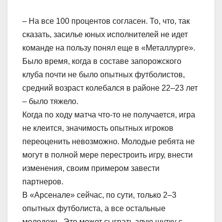
– На все 100 процентов согласен. То, что, так
сказать, засилье юных исполнителей не идет
команде на пользу понял еще в «Металлурге».
Было время, когда в составе запорожского
клуба почти не было опытных футболистов,
средний возраст колебался в районе 22–23 лет
– было тяжело.
Когда по ходу матча что-то не получается, игра
не клеится, значимость опытных игроков
переоценить невозможно. Молодые ребята не
могут в полной мере перестроить игру, внести
изменения, своим примером завести
партнеров.
В «Арсенале» сейчас, по сути, только 2–3
опытных футболиста, а все остальные
молодежь. Это может сыграть злую шутку с