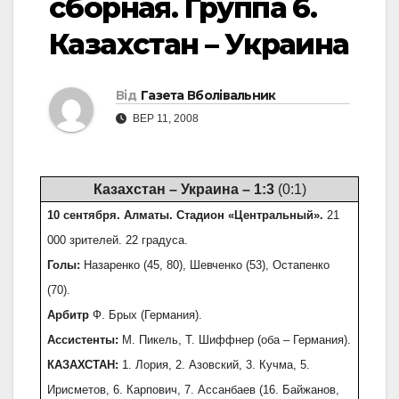
сборная. Группа 6.
Казахстан – Украина
Від
Газета Вболівальник
ВЕР 11, 2008
Казахстан – Украина – 1:3
(0:1)
10 сентября. Алматы. Стадион «Центральный».
21
000 зрителей. 22 градуса.
Голы:
Назаренко (45, 80), Шевченко (53), Остапенко
(70).
Арбитр
Ф. Брых (Германия).
Ассистенты:
М. Пикель, Т. Шиффнер (оба – Германия).
КАЗАХСТАН:
1. Лория, 2. Азовский, 3. Кучма, 5.
Ирисметов, 6. Карпович, 7. Ассанбаев (16. Байжанов,