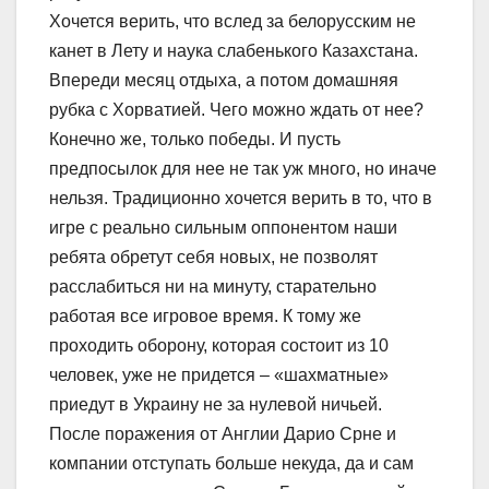
Хочется верить, что вслед за белорусским не
канет в Лету и наука слабенького Казахстана.
Впереди месяц отдыха, а потом домашняя
рубка с Хорватией. Чего можно ждать от нее?
Конечно же, только победы. И пусть
предпосылок для нее не так уж много, но иначе
нельзя. Традиционно хочется верить в то, что в
игре с реально сильным оппонентом наши
ребята обретут себя новых, не позволят
расслабиться ни на минуту, старательно
работая все игровое время. К тому же
проходить оборону, которая состоит из 10
человек, уже не придется – «шахматные»
приедут в Украину не за нулевой ничьей.
После поражения от Англии Дарио Срне и
компании отступать больше некуда, да и сам