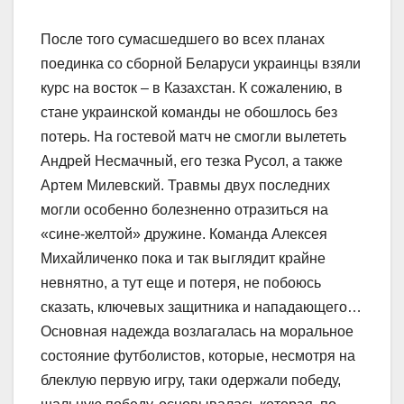
После того сумасшедшего во всех планах
поединка со сборной Беларуси украинцы взяли
курс на восток – в Казахстан. К сожалению, в
стане украинской команды не обошлось без
потерь. На гостевой матч не смогли вылететь
Андрей Несмачный, его тезка Русол, а также
Артем Милевский. Травмы двух последних
могли особенно болезненно отразиться на
«сине-желтой» дружине. Команда Алексея
Михайличенко пока и так выглядит крайне
невнятно, а тут еще и потеря, не побоюсь
сказать, ключевых защитника и нападающего…
Основная надежда возлагалась на моральное
состояние футболистов, которые, несмотря на
блеклую первую игру, таки одержали победу,