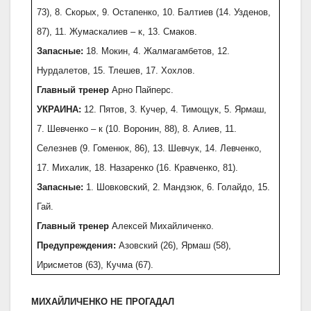
73), 8. Скорых, 9. Остапенко, 10. Балтиев (14. Узденов,
87), 11. Жумаскалиев – к, 13. Смаков.
Запасные:
18. Мокин, 4. Жалмагамбетов, 12.
Нурдалетов, 15. Тлешев, 17. Хохлов.
Главный тренер
Арно Пайперс.
УКРАИНА:
12. Пятов, 3. Кучер, 4. Тимощук, 5. Ярмаш,
7. Шевченко – к (10. Воронин, 88), 8. Алиев, 11.
Селезнев (9. Гоменюк, 86), 13. Шевчук, 14. Левченко,
17. Михалик, 18. Назаренко (16. Кравченко, 81).
Запасные:
1. Шовковский, 2. Мандзюк, 6. Голайдо, 15.
Гай.
Главный тренер
Алексей Михайличенко.
Предупреждения:
Азовский (26), Ярмаш (58),
Ирисметов (63), Кучма (67).
МИХАЙЛИЧЕНКО НЕ ПРОГАДАЛ