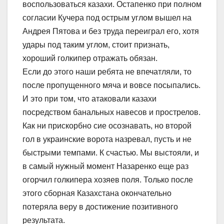
воспользоваться казахи. Остапенко при полном
согласии Кучера под острым углом вышел на
Андрея Пятова и без труда переиграл его, хотя
удары под таким углом, стоит признать,
хороший голкипер отражать обязан.
Если до этого наши ребята не впечатляли, то
после пропущенного мяча и вовсе посыпались.
И это при том, что атаковали казахи
посредством банальных навесов и прострелов.
Как ни прискорбно сие осознавать, но второй
гол в украинские ворота назревал, пусть и не
быстрыми темпами. К счастью. Мы выстояли, и
в самый нужный момент Назаренко еще раз
огорчил голкипера хозяев поля. Только после
этого сборная Казахстана окончательно
потеряла веру в достижение позитивного
результата.