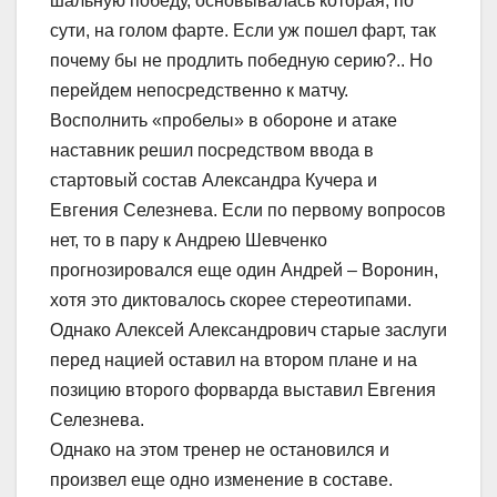
шальную победу, основывалась которая, по
сути, на голом фарте. Если уж пошел фарт, так
почему бы не продлить победную серию?.. Но
перейдем непосредственно к матчу.
Восполнить «пробелы» в обороне и атаке
наставник решил посредством ввода в
стартовый состав Александра Кучера и
Евгения Селезнева. Если по первому вопросов
нет, то в пару к Андрею Шевченко
прогнозировался еще один Андрей – Воронин,
хотя это диктовалось скорее стереотипами.
Однако Алексей Александрович старые заслуги
перед нацией оставил на втором плане и на
позицию второго форварда выставил Евгения
Селезнева.
Однако на этом тренер не остановился и
произвел еще одно изменение в составе.