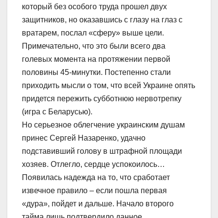
который без особого труда прошел двух
защитников, но оказавшись с глазу на глаз с
вратарем, послал «сферу» выше цели.
Примечательно, что это были всего два
голевых момента на протяжении первой
половины 45-минутки. Постепенно стали
приходить мысли о том, что всей Украине опять
придется пережить субботнюю нервотрепку
(игра с Беларусью).
Но серьезное облегчение украинским душам
принес Сергей Назаренко, удачно
подставивший голову в штрафной площади
хозяев. Отлегло, сердце успокоилось…
Появилась надежда на то, что сработает
извечное правило – если пошла первая
«дура», пойдет и дальше. Начало второго
тайма лишь подтвердило данное