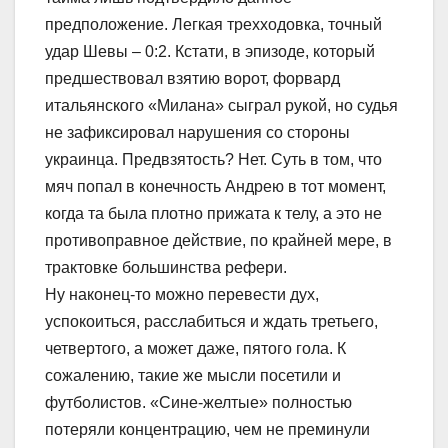
предположение. Легкая трехходовка, точный
удар Шевы – 0:2. Кстати, в эпизоде, который
предшествовал взятию ворот, форвард
итальянского «Милана» сыграл рукой, но судья
не зафиксировал нарушения со стороны
украинца. Предвзятость? Нет. Суть в том, что
мяч попал в конечность Андрею в тот момент,
когда та была плотно прижата к телу, а это не
противоправное действие, по крайней мере, в
трактовке большинства рефери.
Ну наконец-то можно перевести дух,
успокоиться, расслабиться и ждать третьего,
четвертого, а может даже, пятого гола. К
сожалению, такие же мысли посетили и
футболистов. «Сине-желтые» полностью
потеряли концентрацию, чем не преминули