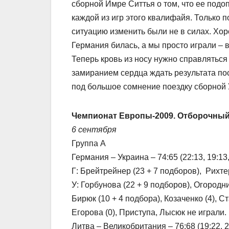
сборной Имре Ситтья о том, что ее подо
каждой из игр этого квалифайя. Только 
ситуацию изменить были не в силах. Хо
Германия билась, а мы просто играли – в
Теперь кровь из носу нужно справляться
замиранием сердца ждать результата по
под большое сомнение поездку сборной 
Чемпионат Европы-2009. Отборочный
6 сентября
Группа А
Германия – Украина – 74:65 (22:13, 19:13, 
Г: Брейтрейнер (23 + 7 подборов), Рихтер
У: Горбунова (22 + 9 подборов), Огородн
Бирюк (10 + 4 подбора), Козаченко (4), Ст
Егорова (0), Приступа, Лысюк не играли.
Литва – Великобритания – 76:68 (19:22, 21