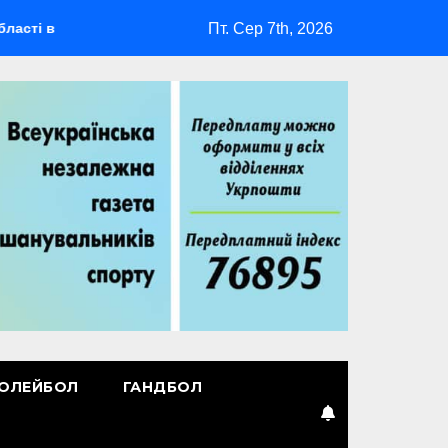
Пт. Сер 7th, 2026
 відбудеться мультиспортивний табір ГАРТ 2026 – як долучити
ОЛЕЙБОЛ
ГАНДБОЛ