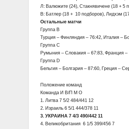
Л: Валюжите (24), Стакнявичене (18 + 5 п
В: Батлер (18 + 10 подборов), Лидхэм (17
Остальные матчи
Группа В
Турция – Финляндия – 76:42, Италия – Бо
Группа С
Румыния – Словакия – 67:83, Франция – 
Группа D
Бельгия – Болгария – 87:60, Греция – Се
Положение команд
Команда И В/П М О
1. Литва 7 5/2 484/441 12
2. Израиль 6 5/1 444/378 11
3. УКРАИНА 7 4/3 490/442 11
4. Великобритания 6 1/5 399/456 7