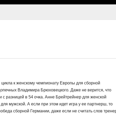
о цикла к женскому чемпионату Европы для сборной
опечных Владимира Брюховецкого. Даже не верится, что
 с разницей в 54 очка. Анне Брейтрейнер для женской
 для мужской. А если при этом идет игра у ее партнерш, то
обеда сборной Германии, даже если не считать слов трене