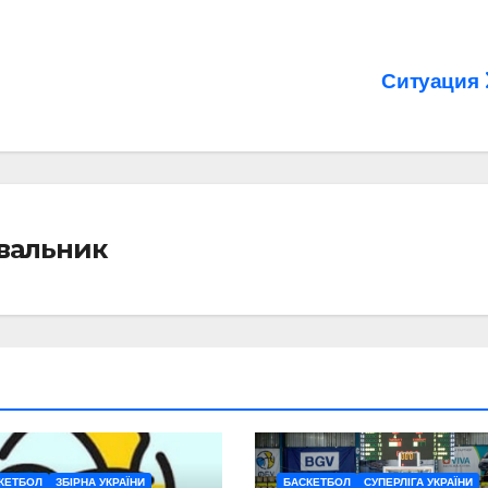
Ситуация
івальник
КЕТБОЛ
ЗБІРНА УКРАЇНИ
БАСКЕТБОЛ
СУПЕРЛІГА УКРАЇНИ