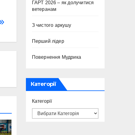
ГАРТ 2026 – як долучитися
ветеранам
З чистого аркушу
Перший лідер
Повернення Мудрика
Категорії
Категорії