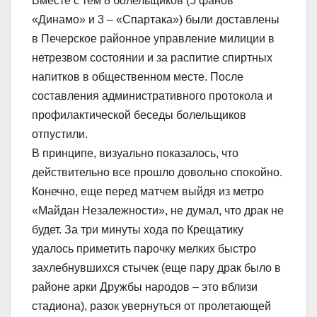
Вместе с тем 8 болельщиков (5 фанов
«Динамо» и 3 – «Спартака») были доставлены
в Печерское районное управление милиции в
нетрезвом состоянии и за распитие спиртных
напитков в общественном месте. После
составления административного протокола и
профилактической беседы болельщиков
отпустили.
В принципе, визуально показалось, что
действительно все прошло довольно спокойно.
Конечно, еще перед матчем выйдя из метро
«Майдан Незалежности», не думал, что драк не
будет. За три минуты хода по Крещатику
удалось приметить парочку мелких быстро
захлебнувшихся стычек (еще пару драк было в
районе арки Дружбы народов – это вблизи
стадиона), разок увернуться от пролетающей