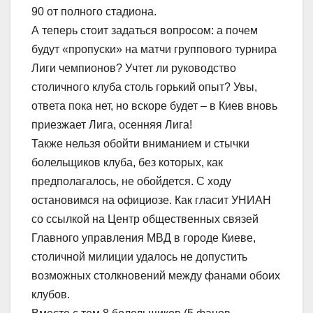
90 от полного стадиона.
А теперь стоит задаться вопросом: а почем
будут «пропуски» на матчи группового турнира
Лиги чемпионов? Учтет ли руководство
столичного клуба столь горький опыт? Увы,
ответа пока нет, но вскоре будет – в Киев вновь
приезжает Лига, осенняя Лига!
Также нельзя обойти вниманием и стычки
болельщиков клуба, без которых, как
предполагалось, не обойдется. С ходу
остановимся на официозе. Как гласит УНИАН
со ссылкой на Центр общественных связей
Главного управления МВД в городе Киеве,
столичной милиции удалось не допустить
возможных столкновений между фанами обоих
клубов.