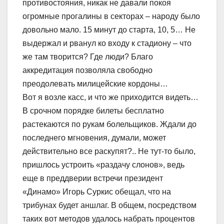
противостояния, никак не давали покоя
огромные прогалины в секторах – народу было
довольно мало. 15 минут до старта, 10, 5… Не
выдержал и рванул ко входу к стадиону – что
же там творится? Где люди? Благо
аккредитация позволяла свободно
преодолевать милицейские кордоны…
Вот я возле касс, и что же приходится видеть…
В срочном порядке билеты бесплатно
растекаются по рукам болельщиков. Ждали до
последнего мгновения, думали, может
действительно все раскупят?.. Не тут-то было,
пришлось устроить «раздачу слонов», ведь
еще в преддверии встречи президент
«Динамо» Игорь Суркис обещал, что на
трибунах будет аншлаг. В общем, посредством
таких вот методов удалось набрать процентов