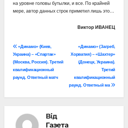
на уровне головы бутылки, и все. По крайней
мере, автор данных строк приметил лишь это…
Виктор ИВАНЕЦ
Навігація
«Динамо» (Киев,
«Динамо» (Загреб,
Украина) – «Спартак»
Хорватия) – «Шахтер»
записів
(Москва, Россия). Третий
(Донецк, Украина).
квалификационный
Третий
раунд. Ответный матч
квалификационный
раунд. Ответный ма
Від
Газета