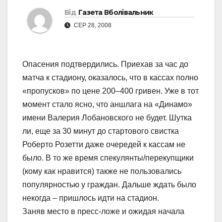
Від
Газета Вболівальник
СЕР 28, 2008
Опасения подтвердились. Приехав за час до
матча к стадиону, оказалось, что в кассах полно
«пропусков» по цене 200–400 гривен. Уже в тот
момент стало ясно, что аншлага на «Динамо»
имени Валерия Лобановского не будет. Шутка
ли, еще за 30 минут до стартового свистка
Роберто Розетти даже очередей к кассам не
было. В то же время спекулянты/перекупщики
(кому как нравится) также не пользовались
популярностью у граждан. Дальше ждать было
некогда – пришлось идти на стадион.
Заняв место в пресс-ложе и ожидая начала