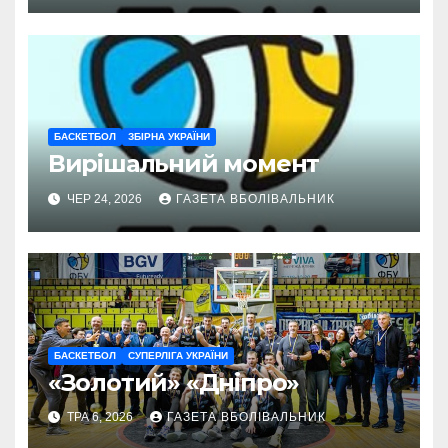
БАСКЕТБОЛ
ЗБІРНА УКРАЇНИ
Вирішальний момент
ЧЕР 24, 2026
ГАЗЕТА ВБОЛІВАЛЬНИК
БАСКЕТБОЛ
СУПЕРЛІГА УКРАЇНИ
«Золотий» «Дніпро»
ТРА 6, 2026
ГАЗЕТА ВБОЛІВАЛЬНИК