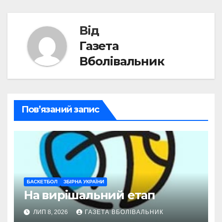
Від
Газета
Вболівальник
Пов’язаний запис
БАСКЕТБОЛ
ЗБІРНА УКРАЇНИ
На вирішальний етап
ЛИП 8, 2026
ГАЗЕТА ВБОЛІВАЛЬНИК