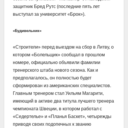
защитник Бред Рутс (последние пять лет
выступал за университет «Брок»).
«Будивельник»
«Строители» перед выездом на сбор в Литву, о
котором «Болельщик» сообщал в прошлом
номере, официально объявили фамилии
тренерского штаба нового сезона. Как и
предполагалось, он полностью будет
сформирован из американских специалистов.
Главным тренером стал Уильям Магарити,
имеющий в активе два титула лучшего тренера
чемпионата Швеции, в котором работал с
«Седертелье» и «Планья Баскет», четырежды
приводя своих подопечных к званию