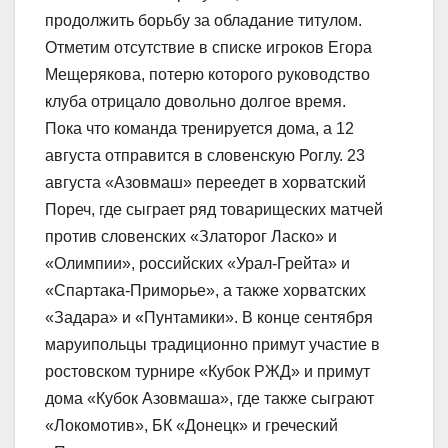
продолжить борьбу за обладание титулом.
Отметим отсутствие в списке игроков Егора
Мещерякова, потерю которого руководство
клуба отрицало довольно долгое время.
Пока что команда тренируется дома, а 12
августа отправится в словенскую Роглу. 23
августа «Азовмаш» переедет в хорватский
Пореч, где сыграет ряд товарищеских матчей
против словенских «Златорог Ласко» и
«Олимпии», российских «Урал-Грейта» и
«Спартака-Приморье», а также хорватских
«Задара» и «Пунтамики». В конце сентября
маруипольцы традиционно примут участие в
ростовском турнире «Кубок РЖД» и примут
дома «Кубок Азовмаша», где также сыграют
«Локомотив», БК «Донецк» и греческий