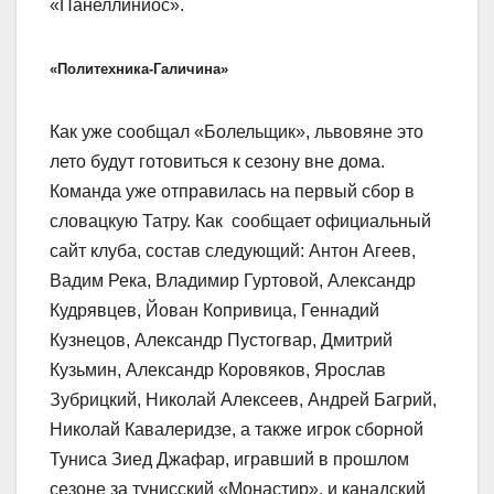
«Панеллиниос».
«Политехника-Галичина»
Как уже сообщал «Болельщик», львовяне это
лето будут готовиться к сезону вне дома.
Команда уже отправилась на первый сбор в
словацкую Татру. Как сообщает официальный
сайт клуба, состав следующий: Антон Агеев,
Вадим Река, Владимир Гуртовой, Александр
Кудрявцев, Йован Копривица, Геннадий
Кузнецов, Александр Пустогвар, Дмитрий
Кузьмин, Александр Коровяков, Ярослав
Зубрицкий, Николай Алексеев, Андрей Багрий,
Николай Кавалеридзе, а также игрок сборной
Туниса Зиед Джафар, игравший в прошлом
сезоне за тунисский «Монастир», и канадский