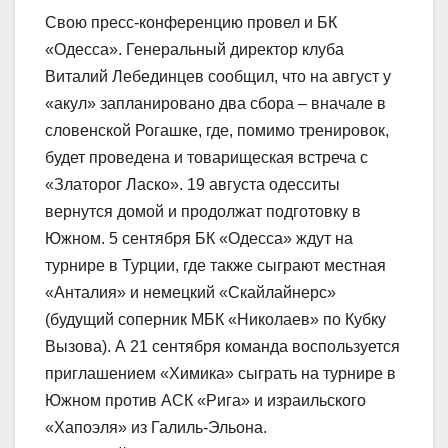
Свою пресс-конференцию провел и БК
«Одесса». Генеральный директор клуба
Виталий Лебединцев сообщил, что на август у
«акул» запланировано два сбора – вначале в
словенской Рогашке, где, помимо тренировок,
будет проведена и товарищеская встреча с
«Златорог Ласко». 19 августа одесситы
вернутся домой и продолжат подготовку в
Южном. 5 сентября БК «Одесса» ждут на
турнире в Турции, где также сыграют местная
«Анталия» и немецкий «Скайлайнерс»
(будущий соперник МБК «Николаев» по Кубку
Вызова). А 21 сентября команда воспользуется
приглашением «Химика» сыграть на турнире в
Южном против АСК «Рига» и израильского
«Хапоэля» из Галиль-Эльона.