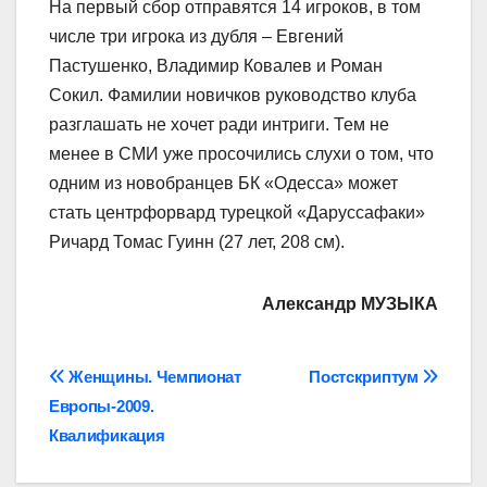
На первый сбор отправятся 14 игроков, в том
числе три игрока из дубля – Евгений
Пастушенко, Владимир Ковалев и Роман
Сокил. Фамилии новичков руководство клуба
разглашать не хочет ради интриги. Тем не
менее в СМИ уже просочились слухи о том, что
одним из новобранцев БК «Одесса» может
стать центрфорвард турецкой «Даруссафаки»
Ричард Томас Гуинн (27 лет, 208 см).
Александр МУЗЫКА
Навігація
Женщины. Чемпионат
Постскриптум
Европы-2009.
записів
Квалификация