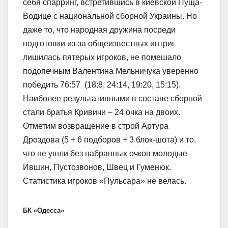
себя спарринг, встретившись в киевской Пуща-
Водице с национальной сборной Украины. Но
даже то, что народная дружина посреди
подготовки из-за общеизвестных интриг
лишилась пятерых игроков, не помешало
подопечным Валентина Мельничука уверенно
победить 76:57 (18:8, 24:14, 19:20, 15:15).
Наиболее результативными в составе сборной
стали братья Кривичи – 24 очка на двоих.
Отметим возвращение в строй Артура
Дроздова (5 + 6 подборов + 3 блок-шота) и то,
что не ушли без набранных очков молодые
Ившин, Пустозвонов, Швец и Гуменюк.
Статистика игроков «Пульсара» не велась.
БК «Одесса»