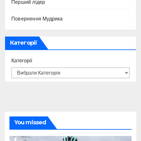
Перший лідер
Повернення Мудрика
Категорії
Категорії
You missed