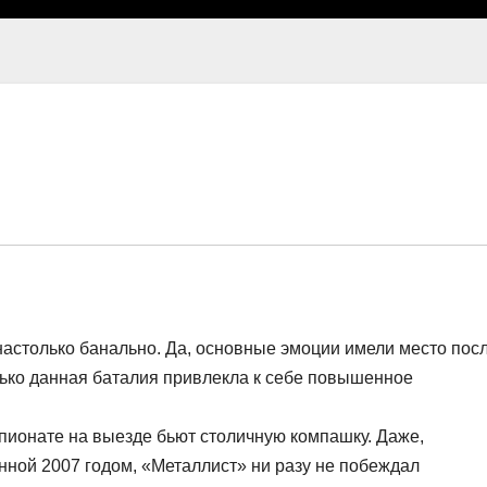
настолько банально. Да, основные эмоции имели место пос
лько данная баталия привлекла к себе повышенное
мпионате на выезде бьют столичную компашку. Даже,
анной 2007 годом, «Металлист» ни разу не побеждал