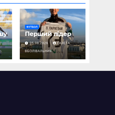
ФУТБОЛ
шу
Перший лідер
05.08.2026
ГАЗЕТА
ВБОЛІВАЛЬНИК