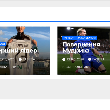
ФУТБОЛ
ЗА КОРДОНОМ
Повернення
БОЛ
ерший лідер
Мудрика
ЕР 5, 2026
ГАЗЕТА
СЕР 5, 2026
ГАЗЕТА
ЛІВАЛЬНИК
ВБОЛІВАЛЬНИК