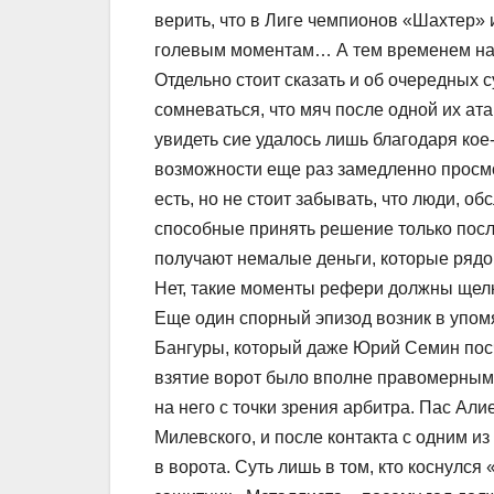
верить, что в Лиге чемпионов «Шахтер» 
голевым моментам… А тем временем на 
Отдельно стоит сказать и об очередных 
сомневаться, что мяч после одной их ата
увидеть сие удалось лишь благодаря кое-
возможности еще раз замедленно просмо
есть, но не стоит забывать, что люди, 
способные принять решение только посл
получают немалые деньги, которые ряд
Нет, такие моменты рефери должны щел
Еще один спорный эпизод возник в упомя
Бангуры, который даже Юрий Семин посч
взятие ворот было вполне правомерным
на него с точки зрения арбитра. Пас Али
Милевского, и после контакта с одним и
в ворота. Суть лишь в том, кто коснулс