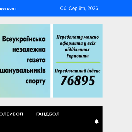
Сб. Сер 8th, 2026
льтиспортивний табір ГАРТ 2026 – як долучитися ветеранам
ОЛЕЙБОЛ
ГАНДБОЛ