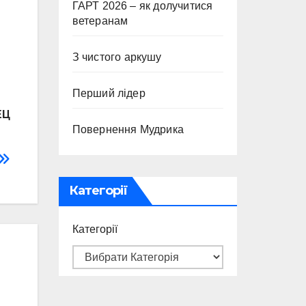
ГАРТ 2026 – як долучитися
ветеранам
З чистого аркушу
Перший лідер
ЕЦ
Повернення Мудрика
Категорії
Категорії