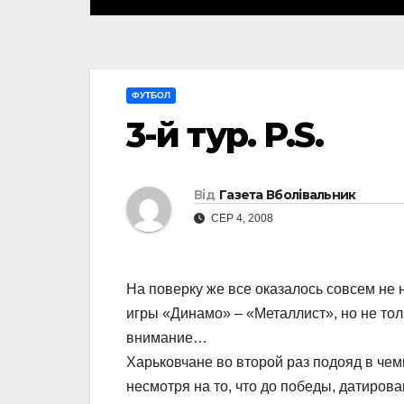
ФУТБОЛ
3-й тур. P.S.
Від
Газета Вболівальник
СЕР 4, 2008
На поверку же все оказалось совсем не 
игры «Динамо» – «Металлист», но не то
внимание…
Харьковчане во второй раз подояд в че
несмотря на то, что до победы, датиров