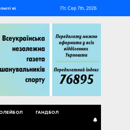
Пт. Сер 7th, 2026
дбудеться мультиспортивний табір ГАРТ 2026 – як долучитися 
ОЛЕЙБОЛ
ГАНДБОЛ