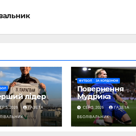
івальник
ФУТБОЛ
ЗА КОРДОНОМ
Повернення
БОЛ
ерший лідер
Мудрика
ЕР 5, 2026
ГАЗЕТА
СЕР 5, 2026
ГАЗЕТА
ЛІВАЛЬНИК
ВБОЛІВАЛЬНИК