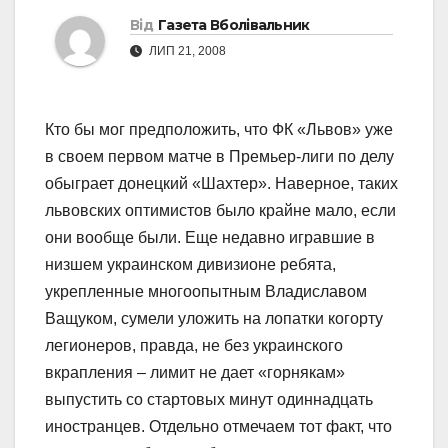
Від
Газета Вболівальник
ЛИП 21, 2008
Кто бы мог предположить, что ФК «Львов» уже
в своем первом матче в Премьер-лиги по делу
обыграет донецкий «Шахтер». Наверное, таких
львовских оптимистов было крайне мало, если
они вообще были. Еще недавно игравшие в
низшем украинском дивизионе ребята,
укрепленные многоопытным Владиславом
Ващуком, сумели уложить на лопатки когорту
легионеров, правда, не без украинского
вкрапления – лимит не дает «горнякам»
выпустить со стартовых минут одиннадцать
иностранцев. Отдельно отмечаем тот факт, что