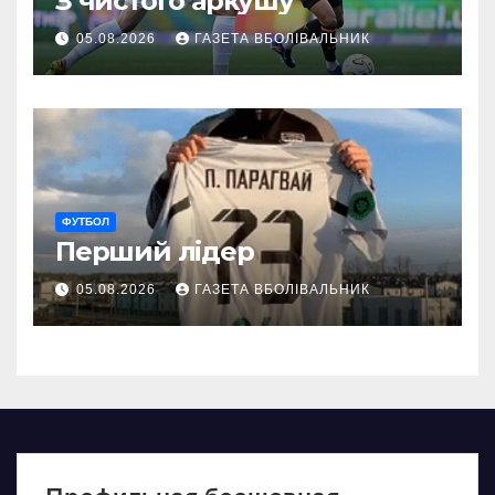
З чистого аркушу
05.08.2026
ГАЗЕТА ВБОЛІВАЛЬНИК
ФУТБОЛ
Перший лідер
05.08.2026
ГАЗЕТА ВБОЛІВАЛЬНИК