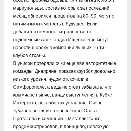
особых проблем одолели «Ильичевец». Хотя и
мариупольцы, состав которых за последний
месяц обновился процентов на 80–90, могут с
оптимизмом смотреть в будущее. Если
добавится немного сыгранности, то
подопечные Александра Ищенко еще могут
навести шороху в компании лучших 16-ти
клубов страны.
В унисон потеряли очки еще две авторитетные
команды. Днепряне, показав футбол довольно
низкого уровня, чудом отскочили в
Симферополе, а ведь не стоит забывать, что
крымчане нынче, ввиду выступления в Кубке
Интертото, неслабо так уставшие. Очень
туманно выглядят перспективы Олега
Протасова и компании. «Металлист» же,
продемонстрировав, в принципе, неплохую