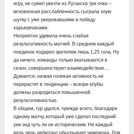
игру, не сумел увезти из Луганска три очка –
мгновенная расслабленность сыграла злую
шутку с уже уверовавшими в победу
харьковчанами.
Неприятно удивила очень слабая
результативность матчей. В среднем каждый
поединок подарил зрителям лишь 1,25 гола. Ну
да ничего, команды только вкатываются в
сезон, совершенствуют взаимодействие…
Думается, низкая голевая активность не
перерастет в тенденцию – вскоре клубы
должны разродиться повышенной
результативностью.
В общем, тур удался, прежде всего, благодаря
одному матчу, который уже сделал последний
уик-энд чуть ли не историческим. Не каждый
ведь день дебютант обыгрывает чемпиона. Для