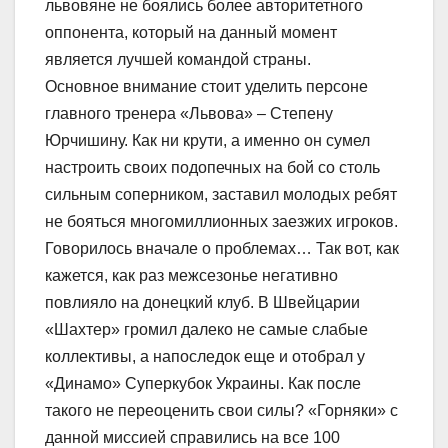
львовяне не боялись более авторитетного
оппонента, который на данный момент
является лучшей командой страны.
Основное внимание стоит уделить персоне
главного тренера «Львова» – Степену
Юрчишину. Как ни крути, а именно он сумел
настроить своих подопечных на бой со столь
сильным соперником, заставил молодых ребят
не бояться многомиллионных заезжих игроков.
Говорилось вначале о проблемах… Так вот, как
кажется, как раз межсезонье негативно
повлияло на донецкий клуб. В Швейцарии
«Шахтер» громил далеко не самые слабые
коллективы, а напоследок еще и отобрал у
«Динамо» Суперкубок Украины. Как после
такого не переоценить свои силы? «Горняки» с
данной миссией справились на все 100