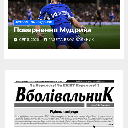
ФУТБОЛ
ЗА КОРДОНОМ
Повернення Мудрика
СЕР 5, 2026
ГАЗЕТА ВБОЛІВАЛЬНИК