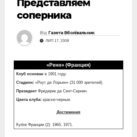
Представляем
соперника
Від
Газета Вболівальник
ЛИП 17, 2008
«Ренн» (Франция)
Клуб основан
в 1901 году.
Стадион:
«Роут де Лорьен» (31 000 зрителей).
Президент
Фредерик де Сент-Сернин.
Цвета клуба:
красно-черные.
Достижения
Кубок Франции (2): 1965, 1971.