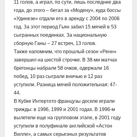
11 голов, а играл, по сути, лишь последние два
года, до этого – бегал за «Модену», куда боссы
«Удинезе» отдали его в аренду с 2004 по 2006
год. За этот период Гьян забил 15 мячей в 53
сыгранных поединках. За национальную
сборную Ганы – 27 встреч, 13 голов.
Также напомним, что прошлый сезон «Ренн»
завершил на шестой строчке. В 38-ми матчах
бретонцы набрали 58 очков, одержали 16
побед, 10 раз сыграли вничью и 12 раз
уступили. Разница мячей положительная: 47-
44.
В Кубке Интертото французы доселе играли
трижды: в 1996, 1999 и 2001 годах. В 1996-м
вылетели еще на групповом этапе, в 2001 году
уступили в полуфинале английской «Астон
Вилле», а самых серьезных результатов