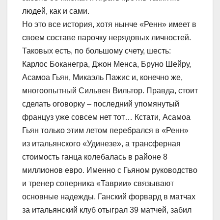
людей, как и сами.
Но это все история, хотя нынче «Ренн» имеет в
своем составе парочку нерядовых личностей.
Таковых есть, по большому счету, шесть:
Карлос Боканегра, Джон Менса, Бруно Шейру,
Асамоа Гьян, Микаэль Пажис и, конечно же,
многоопытный Сильвен Вильтор. Правда, стоит
сделать оговорку – последний упомянутый
француз уже совсем нет тот… Кстати, Асамоа
Гьян только этим летом перебрался в «Ренн»
из итальянского «Удинезе», а трансферная
стоимость ганца колебалась в районе 8
миллионов евро. Именно с Гьяном руководство
и тренер соперника «Таврии» связывают
основные надежды. Ганский форвард в матчах
за итальянский клуб отыграл 39 матчей, забил