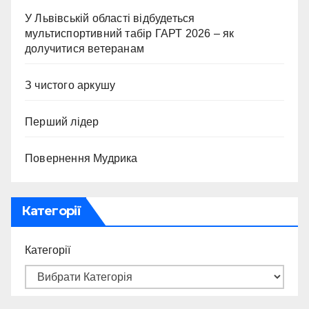
У Львівській області відбудеться
мультиспортивний табір ГАРТ 2026 – як
долучитися ветеранам
З чистого аркушу
Перший лідер
Повернення Мудрика
Категорії
Категорії