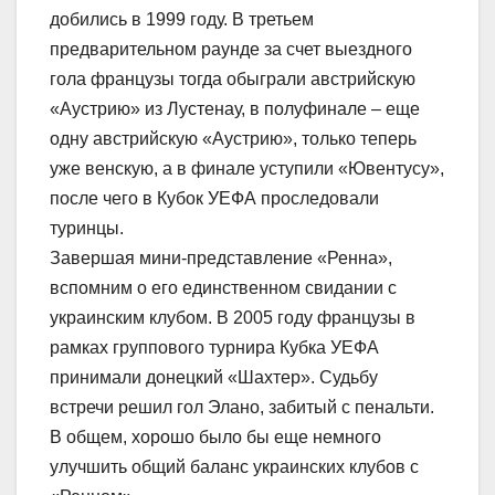
добились в 1999 году. В третьем
предварительном раунде за счет выездного
гола французы тогда обыграли австрийскую
«Аустрию» из Лустенау, в полуфинале – еще
одну австрийскую «Аустрию», только теперь
уже венскую, а в финале уступили «Ювентусу»,
после чего в Кубок УЕФА проследовали
туринцы.
Завершая мини-представление «Ренна»,
вспомним о его единственном свидании с
украинским клубом. В 2005 году французы в
рамках группового турнира Кубка УЕФА
принимали донецкий «Шахтер». Судьбу
встречи решил гол Элано, забитый с пенальти.
В общем, хорошо было бы еще немного
улучшить общий баланс украинских клубов с