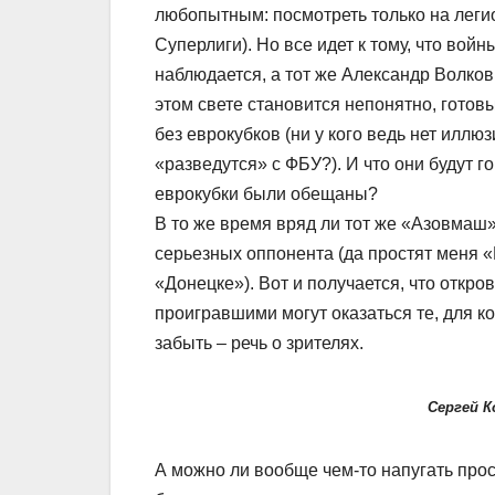
любопытным: посмотреть только на легио
Суперлиги). Но все идет к тому, что вой
наблюдается, а тот же Александр Волков 
этом свете становится непонятно, готов
без еврокубков (ни у кого ведь нет иллю
«разведутся» с ФБУ?). И что они будут 
еврокубки были обещаны?
В то же время вряд ли тот же «Азовмаш» 
серьезных оппонента (да простят меня 
«Донецке»). Вот и получается, что откро
проигравшими могут оказаться те, для ког
забыть – речь о зрителях.
Сергей К
А можно ли вообще чем-то напугать прос