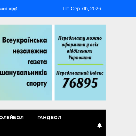
Пт. Сер 7th, 2026
деться мультиспортивний табір ГАРТ 2026 – як долучитися вет
ОЛЕЙБОЛ
ГАНДБОЛ