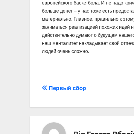
европейского баскетбола. И не надо крич
больше денег – у нас тоже есть предост
материально. Главное, правильно к этому
заниматься реализацией похожих идей 
действительно думают о будущем нашего 
наш менталитет накладывает свой отпеча
людей очень сложно.
Навігація
Первый сбор
записів