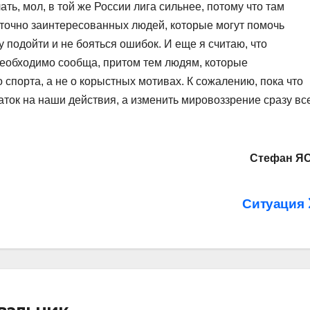
ать, мол, в той же России лига сильнее, потому что там
аточно заинтересованных людей, которые могут помочь
 подойти и не бояться ошибок. И еще я считаю, что
необходимо сообща, притом тем людям, которые
спорта, а не о корыстных мотивах. К сожалению, пока что
ток на наши действия, а изменить мировоззрение сразу вс
Стефан Я
Ситуация