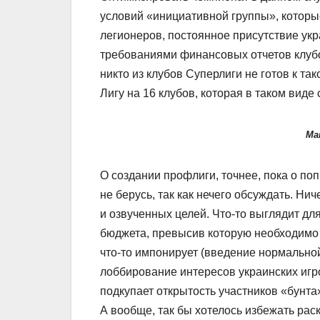
условий «инициативной группы», которы
легионеров, постоянное присутствие укра
требованиями финансовых отчетов клубов
никто из клубов Суперлиги не готов к та
Лигу на 16 клубов, которая в таком виде
Мак
О создании профлиги, точнее, пока о по
не берусь, так как нечего обсуждать. Ни
и озвученных целей. Что-то выглядит дл
бюджета, превысив которую необходимо 
что-то импонирует (введение нормальной
лоббирование интересов украинских игро
подкупает открытость участников «бунта»
А вообще, так бы хотелось избежать раск