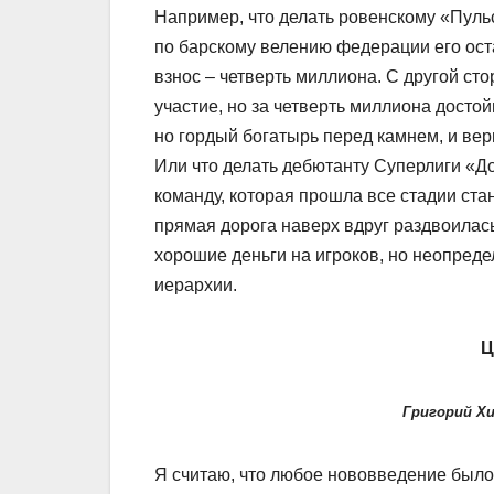
Например, что делать ровенскому «Пуль
по барскому велению федерации его ост
взнос – четверть миллиона. С другой с
участие, но за четверть миллиона досто
но гордый богатырь перед камнем, и вер
Или что делать дебютанту Суперлиги «До
команду, которая прошла все стадии стан
прямая дорога наверх вдруг раздвоилась.
хорошие деньги на игроков, но неопреде
иерархии.
Ц
Григорий Хи
Я считаю, что любое нововведение было 