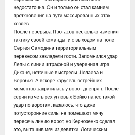
недостаточна. Он и только он стал камнем
преткновения на пути массированных атак
хозяев.
После перерыва Протасов несколько изменил
тактику своей команды, и с выходом на поле
Сергея Самодина территориальным
перевесом завладели гости. Запомнился удар
Лепы с линии штрафной и уверенная игра
Диканя, неточные выстрелы Шелаева и
Воробья. А вскоре карусель острейших
моментов закрутилась у ворот днепрян. После
серии из четырех угловых Бойко нанес такой
удар по воротам, казалось, что даже
потусторонние силы не помешают мячу
пересечь линию ворот, но Кернозенко сделал
это, вытащив мяч из девятки. Логическим