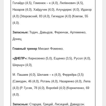
Голайдо (4,5), Гоменюк – к (4,0), Любенович (4,5),
Назаров (4,0), Хайдучек (4,0), Алундерис (4,0), Идахор
(4,0) (Зборовский, 83 (4,0), Гигиадзе (4,0) (Ковпак, 55
(4,0).
Запасные:
Тодич, Давыдов, Ференчак, Артеменко,
Донец.
Главный тренер
Михаил Фоменко.
«ДНЕПР»:
Кернозенко (5,0), Ещенко (3,5), Русол (4,0),
Шершун (4,0),
М. Пашаев (4,0), Шелаев – к (4,0), Феррейра (3,5)
(Самодин, 46 (4,0), Ротань (4,0), Назаренко (4,0), Лепа
(4,0) (Р. Гусев, 78 (4,0), Воробей (4,0) (Корниленко, 69
(4,0).
Запасные:
Старцев, Грицай, Лисицкий, Давидсон.