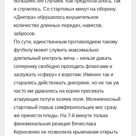
большинстве случаев. Как предполагалось, так
и случилось. Со стартовых минут на оборону
«Днепра» обрушилось внушительное
количество длинных передач, навесов,
забросов.
По сути, единственным противоядием такому
футболу может служить максимально
длительный контроль мяча – нельзя давать
сопернику свободно проходить флангами и
загружать «сферу» к воротам. Именно так и
старались действовать днепряне, но не так уж
часто им удавалось на корню пресекать
атакующие потуги хозяев поля. Молниеносный
стартовый порыв симферопольцев мог сразу
же принести плоды. На 7-й минуте только
феноменальная реакция Вячеслава
Кернозенко не позволила крымчанам открыть