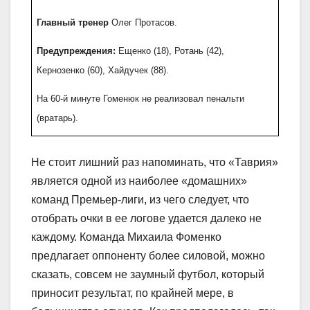
Главный тренер
Олег Протасов.
Предупреждения:
Ещенко (18), Ротань (42),
Кернозенко (60), Хайдучек (88).
На 60-й минуте Гоменюк не реализовал пенальти
(вратарь).
Не стоит лишний раз напоминать, что «Таврия»
является одной из наиболее «домашних»
команд Премьер-лиги, из чего следует, что
отобрать очки в ее логове удается далеко не
каждому. Команда Михаила Фоменко
предлагает оппоненту более силовой, можно
сказать, совсем не заумный футбол, который
приносит результат, по крайней мере, в