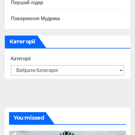
Перший лідер
Повернення Мудрика
Категорії
Категорії
You missed