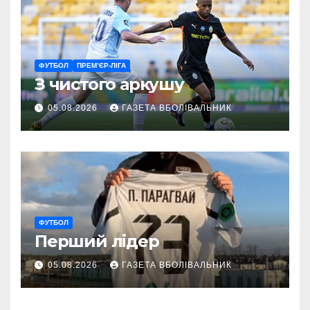
ФУТБОЛ
ПРЕМ’ЄР-ЛІГА
З чистого аркушу
05.08.2026
ГАЗЕТА ВБОЛІВАЛЬНИК
ФУТБОЛ
Перший лідер
05.08.2026
ГАЗЕТА ВБОЛІВАЛЬНИК