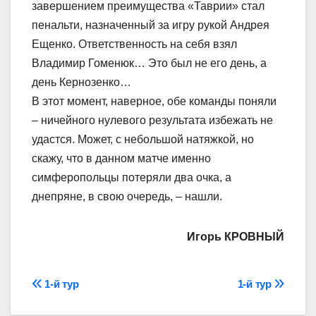
завершением преимущества «Таврии» стал
пенальти, назначенный за игру рукой Андрея
Ещенко. Ответственность на себя взял
Владимир Гоменюк… Это был не его день, а
день Кернозенко…
В этот момент, наверное, обе команды поняли
– ничейного нулевого результата избежать не
удастся. Может, с небольшой натяжкой, но
скажу, что в данном матче именно
симферопольцы потеряли два очка, а
днепряне, в свою очередь, – нашли.
Игорь КРОВНЫЙ
Навігація
1-й тур
1-й тур