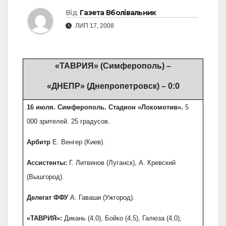
Від
Газета Вболівальник
ЛИП 17, 2008
«ТАВРИЯ» (Симферополь) –
«ДНЕПР» (Днепропетровск) – 0:0
16 июля. Симферополь. Стадион «Локомотив».
5
000 зрителей. 25 градусов.
Арбитр
Е. Венгер (Киев).
Ассистенты:
Г. Литвинов (Луганск), А. Кревский
(Вышгород).
Делегат ФФУ
А. Гаваши (Ужгород).
«ТАВРИЯ»:
Дикань (4,0), Бойко (4,5), Галюза (4,0),