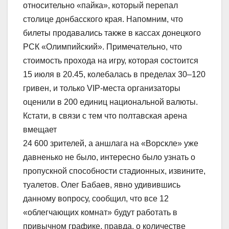
относительно «пайка», который перепал
столице донбасского края. Напомним, что
билеты продавались также в кассах донецкого
РСК «Олимпийский». Примечательно, что
стоимость прохода на игру, которая состоится
15 июля в 20.45, колебалась в пределах 30–120
гривен, и только VIP-места организаторы
оценили в 200 единиц национальной валюты.
Кстати, в связи с тем что полтавская арена
вмещает
24 600 зрителей, а аншлага на «Ворскле» уже
давненько не было, интересно было узнать о
пропускной способности стадионных, извините,
туалетов. Олег Бабаев, явно удивившись
данному вопросу, сообщил, что все 12
«облегчающих комнат» будут работать в
привычном графике, правда, о количестве