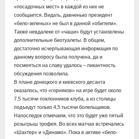
«посадочных мест» в каждой из них не
сообщается. Видать, давненько президент
«бело-зеленых» не был в данной «обители».
Также невдалеке от «чаши» будут установлены
дополнительные биотуалеты. В общем,
достаточно исчерпывающая информация по
данному вопросу была получена, да и
посмеяться на славу удалось – пикантность
обсуждения позволила.
В плане донецкого и киевского десанта
оказалось, что «горняков» на игре будет около
7,5 тысячи поклонников клуба, а из столицы
подъедут только 4,5 тысячи болельщиков.
Напоследок отмечаем, что это будет уже пятый
розыгрыш трофея. Во всех матчах встречались
«Шахтер» и «Динамо». Пока в активе «бело-