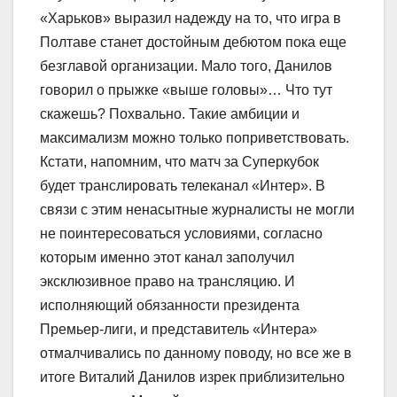
«Харьков» выразил надежду на то, что игра в
Полтаве станет достойным дебютом пока еще
безглавой организации. Мало того, Данилов
говорил о прыжке «выше головы»… Что тут
скажешь? Похвально. Такие амбиции и
максимализм можно только поприветствовать.
Кстати, напомним, что матч за Суперкубок
будет транслировать телеканал «Интер». В
связи с этим ненасытные журналисты не могли
не поинтересоваться условиями, согласно
которым именно этот канал заполучил
эксклюзивное право на трансляцию. И
исполняющий обязанности президента
Премьер-лиги, и представитель «Интера»
отмалчивались по данному поводу, но все же в
итоге Виталий Данилов изрек приблизительно