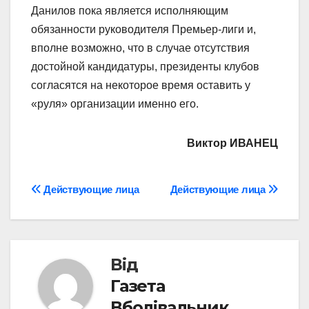
Данилов пока является исполняющим
обязанности руководителя Премьер-лиги и,
вполне возможно, что в случае отсутствия
достойной кандидатуры, президенты клубов
согласятся на некоторое время оставить у
«руля» организации именно его.
Виктор ИВАНЕЦ
Навігація
Действующие лица
Действующие лица
записів
Від
Газета
Вболівальник