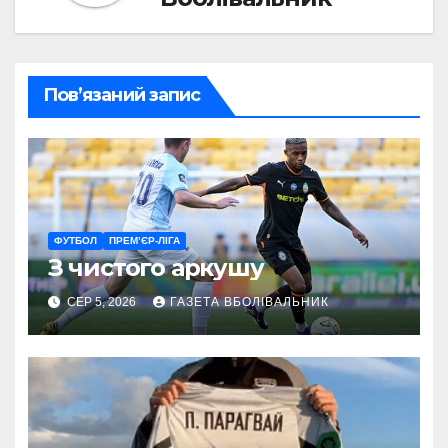
Пов’язаний запис
ФУТБОЛ
ПРЕМ’ЄР-ЛІГА
З чистого аркушу
СЕР 5, 2026
ГАЗЕТА ВБОЛІВАЛЬНИК