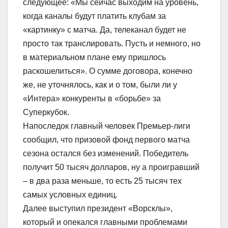
следующее: «Мы сейчас выходим на уровень,
когда каналы будут платить клубам за
«картинку» с матча. Да, телеканал будет не
просто так транслировать. Пусть и немного, но
в материальном плане ему пришлось
раскошелиться». О сумме договора, конечно
же, не уточнялось, как и о том, были ли у
«Интера» конкуренты в «борьбе» за
Суперкубок.
Напоследок главный человек Премьер-лиги
сообщил, что призовой фонд первого матча
сезона остался без изменений. Победитель
получит 50 тысяч долларов, ну а проигравший
– в два раза меньше, то есть 25 тысяч тех
самых условных единиц.
Далее выступил президент «Ворсклы»,
который и опекался главными проблемами