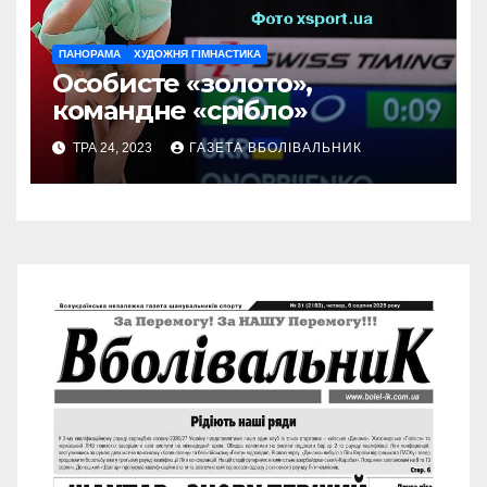
ПАНОРАМА
ХУДОЖНЯ ГІМНАСТИКА
Особисте «золото»,
командне «срібло»
ТРА 24, 2023
ГАЗЕТА ВБОЛІВАЛЬНИК