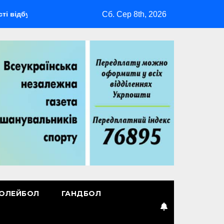
Сб. Сер 8th, 2026
еться мультиспортивний табір ГАРТ 2026 – як долучитися вет
ОЛЕЙБОЛ
ГАНДБОЛ