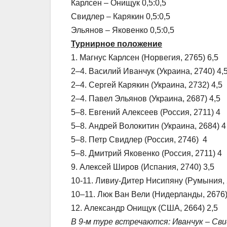
Карлсен – Онищук 0,5:0,5
Свидлер – Карякин 0,5:0,5
Эльянов – Яковенко 0,5:0,5
Турнирное положение
1. Магнус Карлсен (Норвегия, 2765) 6,5
2–4. Василий Иванчук (Украина, 2740) 4,
2–4. Сергей Карякин (Украина, 2732) 4,5
2–4. Павел Эльянов (Украина, 2687) 4,5
5–8. Евгений Алексеев (Россия, 2711) 4
5–8. Андрей Волокитин (Украина, 2684) 4
5–8. Петр Свидлер (Россия, 2746) 4
5–8. Дмитрий Яковенко (Россия, 2711) 4
9. Алексей Широв (Испания, 2740) 3,5
10-11. Ливиу-Дитер Нисипяну (Румыния, 
10–11. Люк Ван Вели (Нидерланды, 2676)
12. Александр Онищук (США, 2664) 2,5
В 9-м туре встречаются: Иванчук – Сви