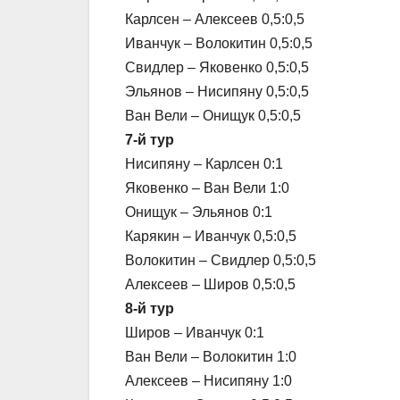
Карлсен – Алексеев 0,5:0,5
Иванчук – Волокитин 0,5:0,5
Свидлер – Яковенко 0,5:0,5
Эльянов – Нисипяну 0,5:0,5
Ван Вели – Онищук 0,5:0,5
7-й тур
Нисипяну – Карлсен 0:1
Яковенко – Ван Вели 1:0
Онищук – Эльянов 0:1
Карякин – Иванчук 0,5:0,5
Волокитин – Свидлер 0,5:0,5
Алексеев – Широв 0,5:0,5
8-й тур
Широв – Иванчук 0:1
Ван Вели – Волокитин 1:0
Алексеев – Нисипяну 1:0