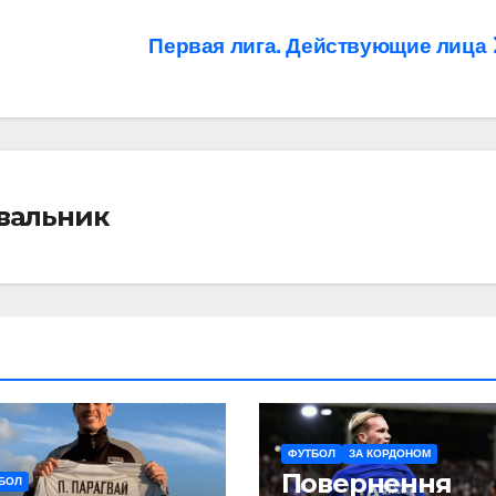
Первая лига. Действующие лица
івальник
ФУТБОЛ
ЗА КОРДОНОМ
Повернення
БОЛ