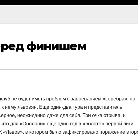
Перед финишем
 клуб не будет иметь проблем с завоеванием «серебра», но
к нему львовян. Еще один-два тура и представитель
ерное, неожиданно даже для себя. Три очка отрыва, и
, что для «Оболони» еще один год в «болоте» первой лиги –
ФК «Львов», в котором было зафиксировано поражение втор