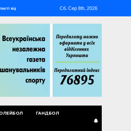
Сб. Сер 8th, 2026
будеться мультиспортивний табір ГАРТ 2026 – як долучитися в
ОЛЕЙБОЛ
ГАНДБОЛ