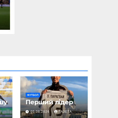
ФУТБОЛ
шу
Перший лідер
05.08.2026
ГАЗЕТА