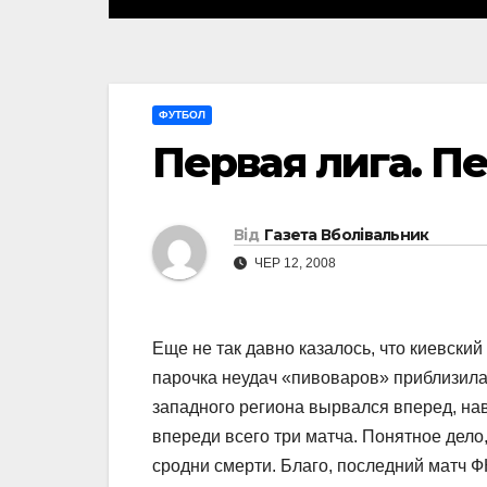
ФУТБОЛ
Первая лига. 
Від
Газета Вболівальник
ЧЕР 12, 2008
Еще не так давно казалось, что киевский
парочка неудач «пивоваров» приблизила 
западного региона вырвался вперед, нав
впереди всего три матча. Понятное дело
сродни смерти. Благо, последний матч 