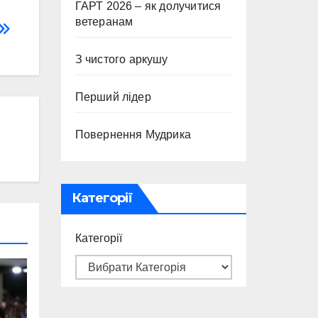
ГАРТ 2026 – як долучитися
ветеранам
З чистого аркушу
Перший лідер
Повернення Мудрика
Категорії
Категорії