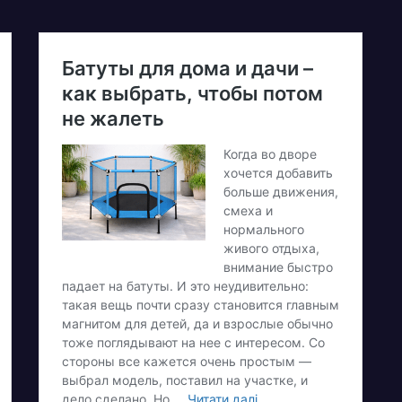
етеранам