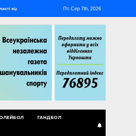
Пт. Сер 7th, 2026
будеться мультиспортивний табір ГАРТ 2026 – як долучитися в
ОЛЕЙБОЛ
ГАНДБОЛ