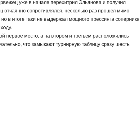
орвежец уже в начале перехитрил Эльянова и получил
ц отчаянно сопротивлялся, несколько раз прошел мимо
 но в итоге таки не выдержал мощного прессинга соперник
ходу.
бой первое место, а на втором и третьем расположились
чательно, что замыкают турнирную таблицу сразу шесть