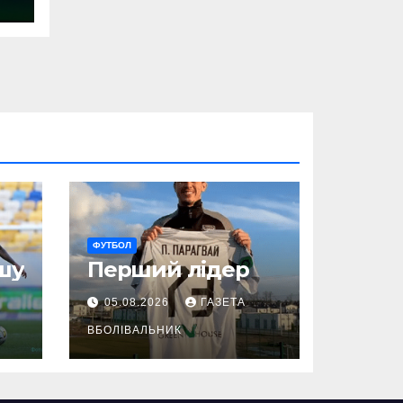
ФУТБОЛ
шу
Перший лідер
05.08.2026
ГАЗЕТА
ВБОЛІВАЛЬНИК