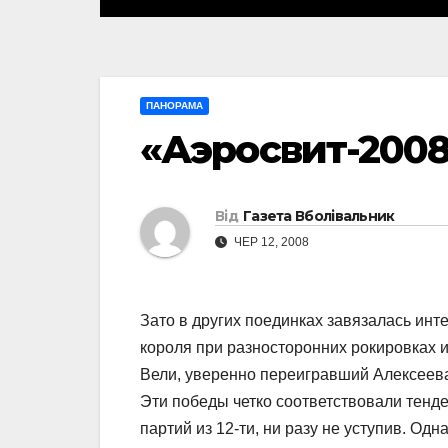
ПАНОРАМА
«Аэросвит-200
Від
Газета Вболівальник
ЧЕР 12, 2008
Зато в других поединках завязалась инт
короля при разносторонних рокировках и
Вели, уверенно переигравший Алексеев
Эти победы четко соответствовали тенде
партий из 12-ти, ни разу не уступив. Од