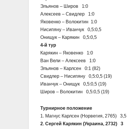
Эльянов – Широв 1:0
Алексеев – Свидлер 1:0
Яковенко – Волокитин 1:0
Нисипяну – Иванчук 0,5:0,5
Онищук – Карякин 0,5:0,5
4-й тур
Карякин – Яковенко 1:0
Ван Вели – Алексеев 1:0
Эльянов – Карлсен 0:1 (82)
Свидлер – Нисипяну 0,5:0,5 (19)
Иванчук – Онищук 0,5:0,5 (19)
Широв – Волокитин 0,5:0,5 (19)
Турнирное положение
1. Магнус Карлсен (Норвегия, 2765) 3,5
2. Сергей Карякин (Украина, 2732) 3