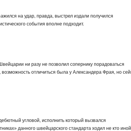
жился на удар, правда, выстрел издали получился
тистического события вполне подходит.
 Швейцарии ни разу не позволил сопернику порадоваться
, возможность отличиться была у Александера Фрая, но сей
дебютный угловой, исполнить который вызвался
стниках» данного швейцарского стандарта ходил не кто иной