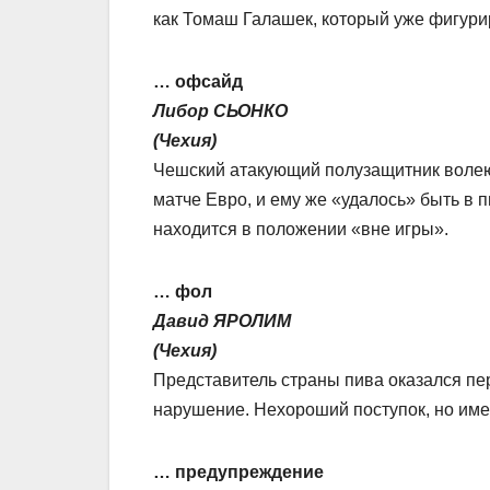
как Томаш Галашек, который уже фигур
… офсайд
Либор СЬОНКО
(Чехия)
Чешский атакующий полузащитник волею 
матче Евро, и ему же «удалось» быть в 
находится в положении «вне игры».
… фол
Давид ЯРОЛИМ
(Чехия)
Представитель страны пива оказался пе
нарушение. Нехороший поступок, но име
… предупреждение