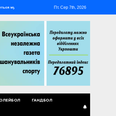
Пт. Сер 7th, 2026
ьтиспортивний табір ГАРТ 2026 – як долучитися ветеранам
ОЛЕЙБОЛ
ГАНДБОЛ