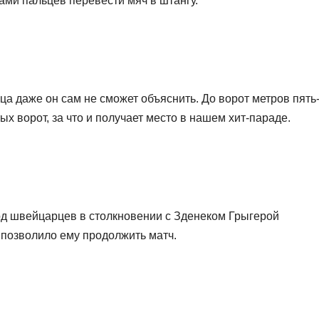
ами пальцев перевести мяч в штангу.
 даже он сам не сможет объяснить. До ворот метров пять
ых ворот, за что и получает место в нашем хит-параде.
рд швейцарцев в столкновении с Зденеком Грыгерой
 позволило ему продолжить матч.