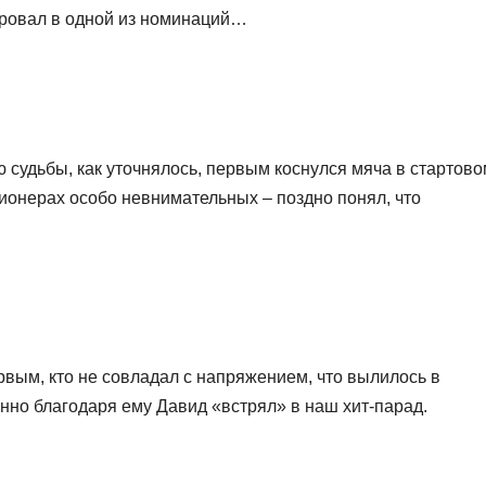
ировал в одной из номинаций…
судьбы, как уточнялось, первым коснулся мяча в стартово
пионерах особо невнимательных – поздно понял, что
рвым, кто не совладал с напряжением, что вылилось в
нно благодаря ему Давид «встрял» в наш хит-парад.