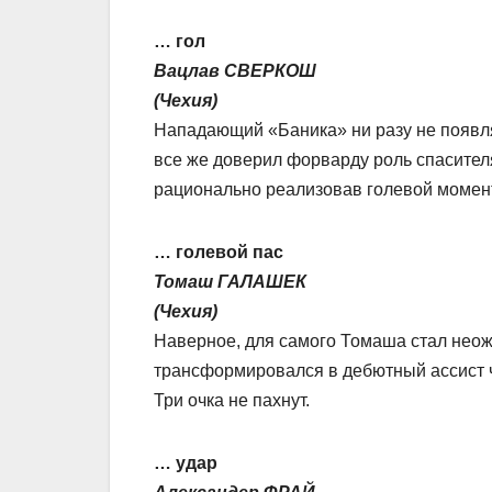
… гол
Вацлав СВЕРКОШ
(Чехия)
Нападающий «Баника» ни разу не появля
все же доверил форварду роль спасител
рационально реализовав голевой момент
… голевой пас
Томаш ГАЛАШЕК
(Чехия)
Наверное, для самого Томаша стал неожи
трансформировался в дебютный ассист ч
Три очка не пахнут.
… удар