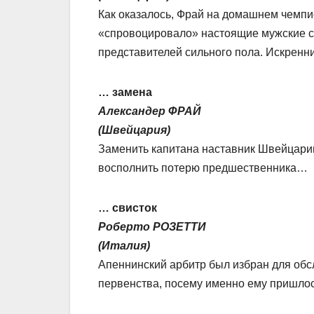
Как оказалось, Фрай на домашнем чемпи
«спровоцировало» настоящие мужские с
представителей сильного пола. Искренн
… замена
Александер ФРАЙ
(Швейцария)
Заменить капитана наставник Швейцарии
восполнить потерю предшественника…
… свисток
Роберто РОЗЕТТИ
(Италия)
Апеннинский арбитр был избран для обс
первенства, посему именно ему пришлос