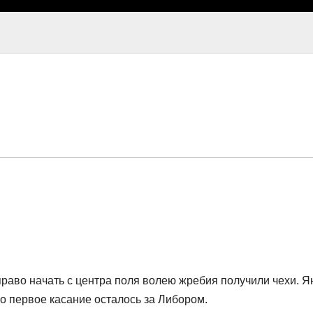
раво начать с центра поля волею жребия получили чехи. Я
о первое касание осталось за Либором.