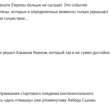
онате Европы больше не сыграет. Это событие
лезы, которые в определенные моменты только украшают
ие сочувствия…
 решил Хаканом Якином, который так и не сумел достойно
луживания стартового поединка континентального
ь «дать отмашку» уже упомянутому Либору Сьонко.