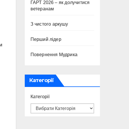
ГАРТ 2026 – як долучитися
ветеранам
З чистого аркушу
Перший лідер
м
Повернення Мудрика
Категорії
Категорії