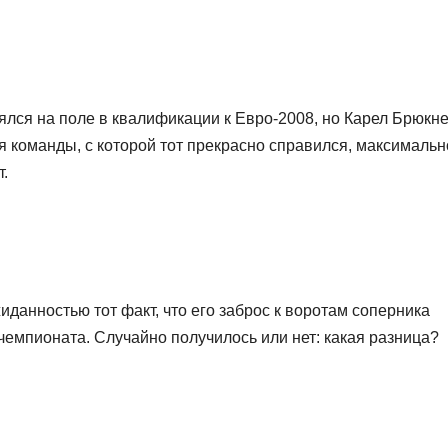
лся на поле в квалификации к Евро-2008, но Карел Брюкн
я команды, с которой тот прекрасно справился, максимальн
.
данностью тот факт, что его заброс к воротам соперника
емпионата. Случайно получилось или нет: какая разница?