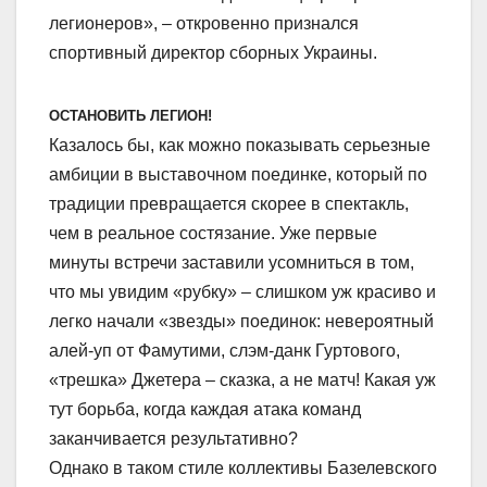
легионеров», – откровенно признался
спортивный директор сборных Украины.
ОСТАНОВИТЬ ЛЕГИОН!
Казалось бы, как можно показывать серьезные
амбиции в выставочном поединке, который по
традиции превращается скорее в спектакль,
чем в реальное состязание. Уже первые
минуты встречи заставили усомниться в том,
что мы увидим «рубку» – слишком уж красиво и
легко начали «звезды» поединок: невероятный
алей-уп от Фамутими, слэм-данк Гуртового,
«трешка» Джетера – сказка, а не матч! Какая уж
тут борьба, когда каждая атака команд
заканчивается результативно?
Однако в таком стиле коллективы Базелевского