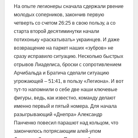
На опыте легионеры сначала сдержали рвение
молодых соперников, закончив первую
четверть со счетом 26:25 в свою пользу, а со
старта второй десятиминутки начали
потихоньку «раскатывать» украинцев. И даже
возвращение на паркет наших «зубров» не
сразу исправило ситуацию. Несколько быстрых
отрывов Лиаделиса, броски с сопротивлением
Арчибальда и Братича сделали ситуацию
угрожающей – 51:41, в пользу «Легиона». И вот
тут-то напомнили о себе две наши ключевые
фигуры, ведь, как известно, команду делают
именно первый и пятый номера. Для начала
разыгрывающий «Днепра» Александр
Панченко повесил парашют над кольцом, что
закончилось потрясающим алей-упом