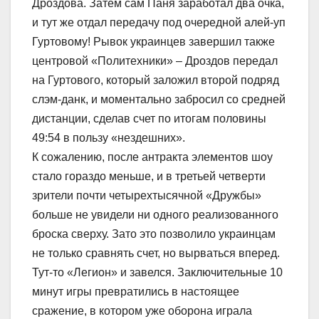
Дроздова. Затем сам Паня заработал два очка,
и тут же отдал передачу под очередной алей-уп
Гуртовому! Рывок украинцев завершил также
центровой «Политехники» – Дроздов передал
на Гуртового, который заложил второй подряд
слэм-данк, и моментально забросил со средней
дистанции, сделав счет по итогам половины
49:54 в пользу «нездешних».
К сожалению, после антракта элементов шоу
стало гораздо меньше, и в третьей четверти
зрители почти четырехтысячной «Дружбы»
больше не увидели ни одного реализованного
броска сверху. Зато это позволило украинцам
не только сравнять счет, но вырваться вперед.
Тут-то «Легион» и завелся. Заключительные 10
минут игры превратились в настоящее
сражение, в котором уже оборона играла