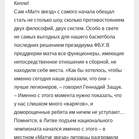
Келли!
Сам «Матч звезд» с самого начала обещал
стать не столько шоу, сколько противостоянием
двух философий, двух систем. Особо в свете
не самых выгодных для нашего баскетбола
последних решением президиума ФБУ. В
преддверии матча все функционеры, имеющие
непосредственное отношение к сборной, не
находили себе места. «Как бы хотелось, чтобы
именно сегодня наши доказали, что они –
лучше легионеров, – говорил Геннадий Защук.
– Именно с этого момента нужно показать, что
у нас слишком много «варягов», и
доморощенные ребята им ничем не уступают…
Помнится, в Литве подъем национального
чемпионата начался именно с этого – в
местном «Матче звезд» литовцы разгромили