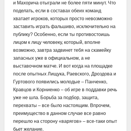
и Махорича отыграли не более пяти минут. Что
поделать, если в составах обеих команд
хватает игроков, которых просто невозможно
заставить играть фальшиво, исключительно на
публику? Особенно, если ты противостоишь
лицом к лицу человеку, который, вполне
возможно, завтра задвинет тебя на скамейку
запасных уже в официальном, а не
выставочном матче. И вот когда на площадке
после опытных Лищука, Раевского, Дроздова и
Гуртового появились молодые – Панченко,
Кравцов и Корниенко – об игре в поддавки речь
уже не шла. Борьба за подбор, защита,
перехваты – все было настоящим. Впрочем,
преимущество в данном случае все равно
перешло на сторону «варягов» – все-таки опыт
бьет желание.