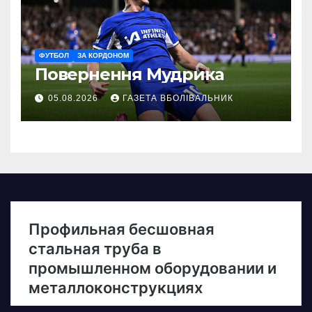
ФУТБОЛ
ЗА КОРДОНОМ
Повернення Мудрика
05.08.2026
ГАЗЕТА ВБОЛІВАЛЬНИК