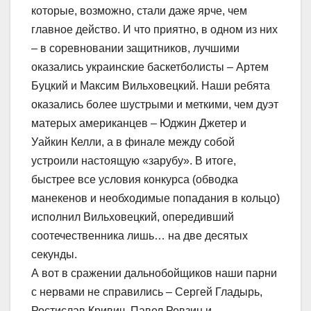
которые, возможно, стали даже ярче, чем
главное действо. И что приятно, в одном из них
– в соревновании защитников, лучшими
оказались украинские баскетболисты – Артем
Буцкий и Максим Вильховецкий. Наши ребята
оказались более шустрыми и меткими, чем дуэт
матерых американцев – Юджин Джетер и
Уайкин Келли, а в финале между собой
устроили настоящую «зарубу». В итоге,
быстрее все условия конкурса (обводка
манекенов и необходимые попадания в кольцо)
исполнил Вильховецкий, опередивший
соотечественника лишь… на две десятых
секунды.
А вот в сражении дальнобойщиков наши парни
с нервами не справились – Сергей Гладырь,
Ростислав Кривич, Павел Ревзин и