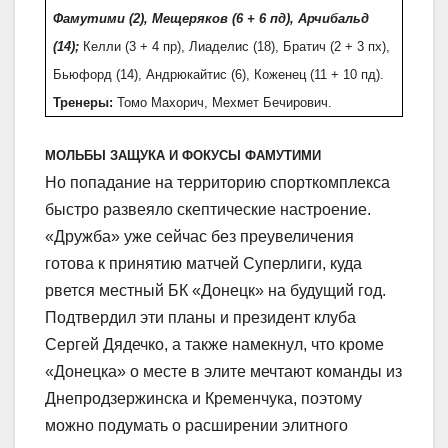
Фамутими (2), Мещеряков (6 + 6 пд), Арчибальд
(14);
Келли (3 + 4 пр), Лиаделис (18), Братич (2 + 3 пх),
Бьюфорд (14), Андрюкайтис (6), Коженец (11 + 10 пд).
Тренеры:
Томо Махорич, Мехмет Бечирович.
МОЛЬБЫ ЗАЩУКА И ФОКУСЫ ФАМУТИМИ
Но попадание на территорию спорткомплекса
быстро развеяло скептические настроение.
«Дружба» уже сейчас без преувеличения
готова к принятию матчей Суперлиги, куда
рвется местный БК «Донецк» на будущий год.
Подтвердил эти планы и президент клуба
Сергей Дядечко, а также намекнул, что кроме
«Донецка» о месте в элите мечтают команды из
Днепродзержинска и Кременчука, поэтому
можно подумать о расширении элитного