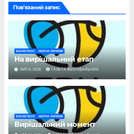
Пов’язаний запис
БАСКЕТБОЛ
ЗБІРНА УКРАЇНИ
На вирішальний етап
ЛИП 8, 2026
ГАЗЕТА ВБОЛІВАЛЬНИК
БАСКЕТБОЛ
ЗБІРНА УКРАЇНИ
Вирішальний момент