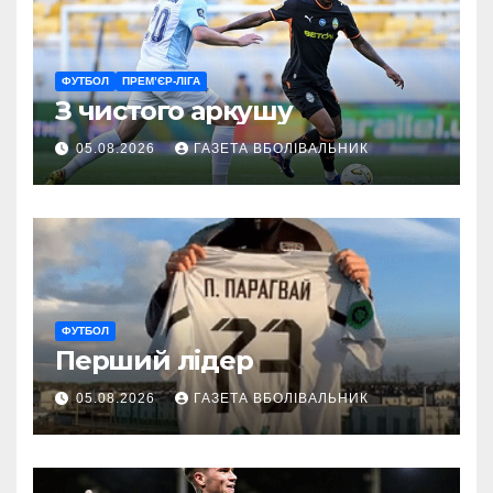
ФУТБОЛ
ПРЕМ’ЄР-ЛІГА
З чистого аркушу
05.08.2026
ГАЗЕТА ВБОЛІВАЛЬНИК
ФУТБОЛ
Перший лідер
05.08.2026
ГАЗЕТА ВБОЛІВАЛЬНИК