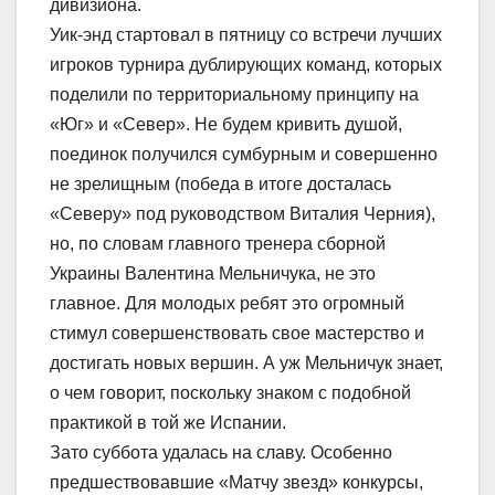
дивизиона.
Уик-энд стартовал в пятницу со встречи лучших
игроков турнира дублирующих команд, которых
поделили по территориальному принципу на
«Юг» и «Север». Не будем кривить душой,
поединок получился сумбурным и совершенно
не зрелищным (победа в итоге досталась
«Северу» под руководством Виталия Черния),
но, по словам главного тренера сборной
Украины Валентина Мельничука, не это
главное. Для молодых ребят это огромный
стимул совершенствовать свое мастерство и
достигать новых вершин. А уж Мельничук знает,
о чем говорит, поскольку знаком с подобной
практикой в той же Испании.
Зато суббота удалась на славу. Особенно
предшествовавшие «Матчу звезд» конкурсы,