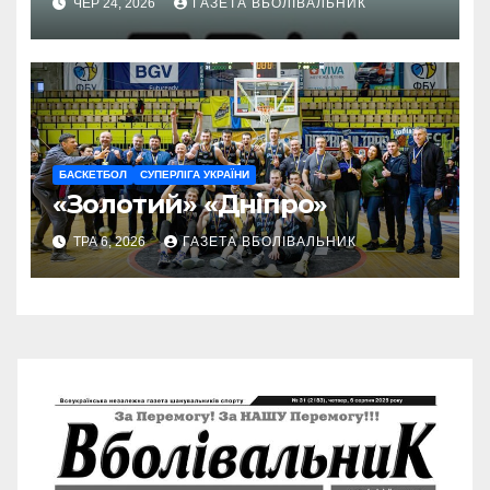
ЧЕР 24, 2026
ГАЗЕТА ВБОЛІВАЛЬНИК
БАСКЕТБОЛ
СУПЕРЛІГА УКРАЇНИ
«Золотий» «Дніпро»
ТРА 6, 2026
ГАЗЕТА ВБОЛІВАЛЬНИК