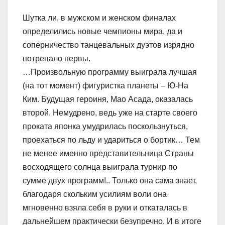
Шутка ли, в мужском и женском финалах
определились новые чемпионы мира, да и
соперничество танцевальных дуэтов изрядно
потрепало нервы.
…Произвольную программу выиграла лучшая
(на тот момент) фигуристка планеты – Ю-На
Ким. Будущая героиня, Мао Асада, оказалась
второй. Немудрено, ведь уже на старте своего
проката японка умудрилась поскользнуться,
проехаться по льду и удариться о бортик… Тем
не менее именно представительница Страны
восходящего солнца выиграла турнир по
сумме двух программ!.. Только она сама знает,
благодаря скольким усилиям воли она
мгновенно взяла себя в руки и откаталась в
дальнейшем практически безупречно. И в итоге