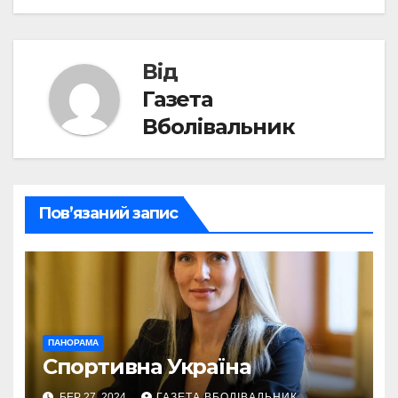
Від
Газета
Вболівальник
Пов’язаний запис
ПАНОРАМА
Спортивна Україна
БЕР 27, 2024
ГАЗЕТА ВБОЛІВАЛЬНИК