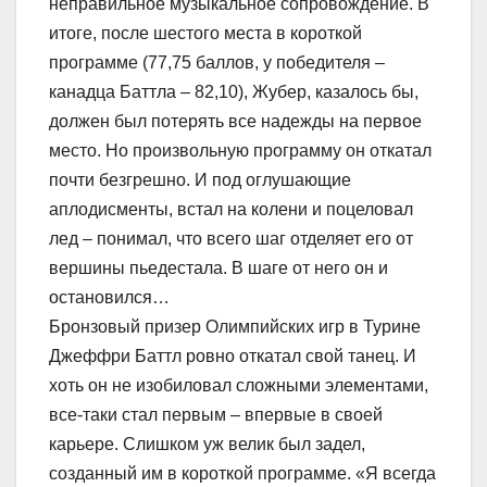
неправильное музыкальное сопровождение. В
итоге, после шестого места в короткой
программе (77,75 баллов, у победителя –
канадца Баттла – 82,10), Жубер, казалось бы,
должен был потерять все надежды на первое
место. Но произвольную программу он откатал
почти безгрешно. И под оглушающие
аплодисменты, встал на колени и поцеловал
лед – понимал, что всего шаг отделяет его от
вершины пьедестала. В шаге от него он и
остановился…
Бронзовый призер Олимпийских игр в Турине
Джеффри Баттл ровно откатал свой танец. И
хоть он не изобиловал сложными элементами,
все-таки стал первым – впервые в своей
карьере. Слишком уж велик был задел,
созданный им в короткой программе. «Я всегда