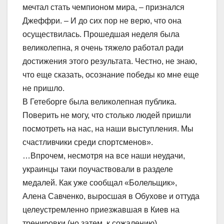
мечтал стать чемпионом мира, – признался
Джеффри. – И до сих пор не верю, что она
осуществилась. Прошедшая неделя была
великолепна, я очень тяжело работал ради
достижения этого результата. Честно, не знаю,
что еще сказать, осознание победы ко мне еще
не пришло.
В Гетеборге была великолепная публика.
Поверить не могу, что столько людей пришли
посмотреть на нас, на наши выступления. Мы
счастливчики среди спортсменов».
…Впрочем, несмотря на все наши неудачи,
украинцы таки поучаствовали в разделе
медалей. Как уже сообщал «Болельщик»,
Алена Савченко, выросшая в Обухове и оттуда
целеустремленно приезжавшая в Киев на
тренировки (но затем, к сожалению)