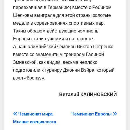
переехавшая в Германию) вместе с Робином
Шелковы выиграла для этой страны золотые
медали в соревнованиях спортивных пар.
Таким образом действующие чемпионы
Европы стали лучшими и на планете.
А наш олимпийский чемпион Виктор Петренко
вместе со знаменитым тренером Галиной
Змиевской, как видим, весьма неплохо
подготовили к турниру Джонни Вэйра, который
взял «бронзу».
Виталий КАЛИНОВСКИЙ
Навігація
Чемпионат мира.
Чемпионат Европы
Мнение специалиста
записів