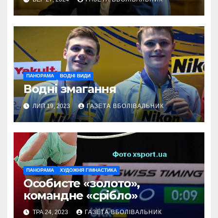
ПАНОРАМА
ВОДНІ ВИДИ
Водні змагання
ЛИП 19, 2023
ГАЗЕТА ВБОЛІВАЛЬНИК
ПАНОРАМА
ХУДОЖНЯ ГІМНАСТИКА
Особисте «золото»,
командне «срібло»
ТРА 24, 2023
ГАЗЕТА ВБОЛІВАЛЬНИК