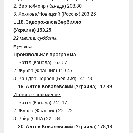
2. Виртю/Моир (Канада) 208,80
3. Хохлова/Новицкий (Россия) 203,26
…18. Задорожнюк/Вербилло
(Украина) 153,25
22 марта, суббота
Мужчины
Произвольная программа
1. Баттл (Канада) 163,07
2. Жубер (Франция) 153,47
3. Ван дер Перрен (Бельгия) 145,78
…19. Антон Ковалевский (Украина) 117,39
Итоговое положение:
1. Баттл (Канада) 245,17
2. Жубер (Франция) 231,22
3. Вэйр (США) 221,84
…20. Антон Ковалевский (Украина) 178,13