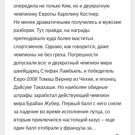
опередила не только Ким, но и двукратную
чемпионку Европы Каролину Костнер.
Не менее драматичными получились и мужские
разборки. Тут, правда, на награды
претендовало куда более маститых
спортсменов. Однако, как говорится, даже
чемпионы не без греха. Погрешности
допускали все: и двукратный чемпион мира
швейцарец Стефан Ламбьель, и победитель
Евро-2008 Томаш Вернер из Чехии, и японец
Дайсуке Такахаши. Но наиболее обидные
штрафы заработал действующий чемпион
мира Брайан Жубер. Первый балл с него сняли
за падение во время исполнения лутца, со
вторым приключился настоящий казус – еще
один балл отобрали у француза за…