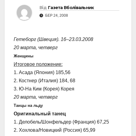
Від
Газета Вболівальник
БЕР 24, 2008
Гетеборг (Швеция). 16–23.03.2008
20 марта, четверг
Женщины
Итоговое положение:
1. Асада (Япония) 185,56
2. Костнер (Италия) 184, 68
3. Ю-На Ким (Корея) Корея
20 марта, четверг
Танцы на льду
Оригинальный танец
1. Делобель/Шонфельдер (Франция) 67,25
2. Хохлова/Новицкий (Россия) 65,99